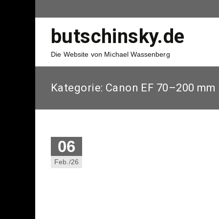
butschinsky.de
Die Website von Michael Wassenberg
Kategorie:
Canon EF 70–200 mm f
06
Feb./26