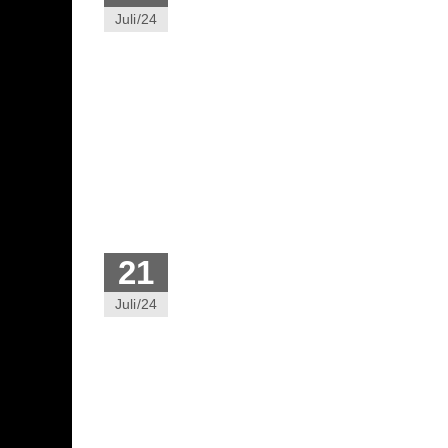
Juli/24
21
Juli/24