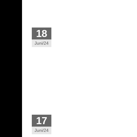
18
Juni/24
17
Juni/24