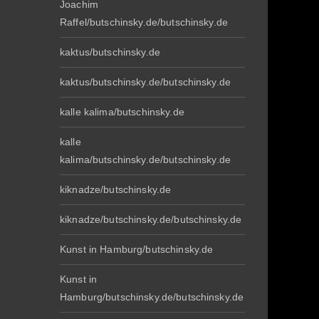
Joachim
Raffel/butschinsky.de/butschinsky.de
kaktus/butschinsky.de
kaktus/butschinsky.de/butschinsky.de
kalle kalima/butschinsky.de
kalle
kalima/butschinsky.de/butschinsky.de
kiknadze/butschinsky.de
kiknadze/butschinsky.de/butschinsky.de
Kunst in Hamburg/butschinsky.de
Kunst in
Hamburg/butschinsky.de/butschinsky.de