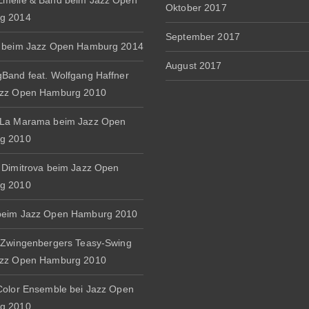
melie & Band beim Jazz Open
Oktober 2017
g 2014
September 2017
 beim Jazz Open Hamburg 2014
August 2017
Band feat. Wolfgang Haffner
azz Open Hamburg 2010
 La Marama beim Jazz Open
g 2010
 Dimitrova beim Jazz Open
g 2010
beim Jazz Open Hamburg 2010
 Zwingenbergers Teasy-Swing
azz Open Hamburg 2010
Color Ensemble bei Jazz Open
g 2010