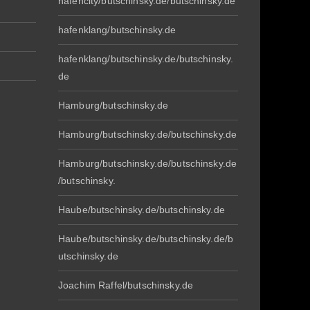
hafencity/butschinsky.de/butschinsky.de
hafenklang/butschinsky.de
hafenklang/butschinsky.de/butschinsky.
de
Hamburg/butschinsky.de
Hamburg/butschinsky.de/butschinsky.de
Hamburg/butschinsky.de/butschinsky.de
/butschinsky.
Haube/butschinsky.de/butschinsky.de
Haube/butschinsky.de/butschinsky.de/b
utschinsky.de
Joachim Raffel/butschinsky.de