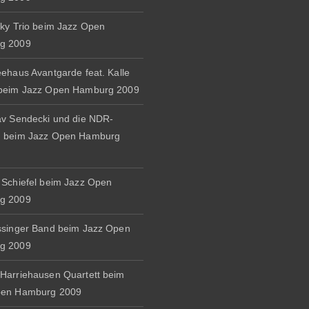
zky Trio beim Jazz Open
g 2009
eehaus Avantgarde feat. Kalle
 beim Jazz Open Hamburg 2009
av Sendecki und die NDR-
d beim Jazz Open Hamburg
 Schiefel beim Jazz Open
g 2009
ssinger Band beim Jazz Open
g 2009
Harriehausen Quartett beim
pen Hamburg 2009