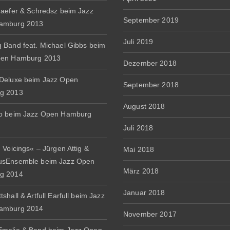
haefer & Schredsz beim Jazz
September 2019
amburg 2013
Juli 2019
 Band feat. Michael Gibbs beim
pen Hamburg 2013
Dezember 2018
Deluxe beim Jazz Open
September 2018
g 2013
August 2018
io beim Jazz Open Hamburg
Juli 2018
 Voicings« – Jürgen Attig &
Mai 2018
usEnsemble beim Jazz Open
März 2018
g 2014
Januar 2018
shall & Artfull Earfull beim Jazz
amburg 2014
November 2017