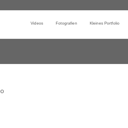
Skip
to
Videos
Fotografien
Kleines Portfolio
content
io