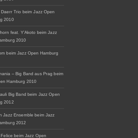
 Daerr Trio beim Jazz Open
g 2010
horn feat. Y’Akoto beim Jazz
amburg 2010
rom beim Jazz Open Hamburg
ania – Big Band aus Prag beim
pen Hamburg 2010
auli Big Band beim Jazz Open
g 2012
n Jazz Ensemble beim Jazz
amburg 2012
& Felice beim Jazz Open