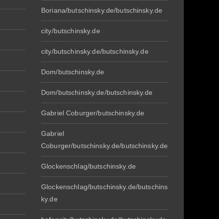
Boriana/butschinsky.de/butschinsky.de
city/butschinsky.de
city/butschinsky.de/butschinsky.de
Dom/butschinsky.de
Dom/butschinsky.de/butschinsky.de
Gabriel Coburger/butschinsky.de
Gabriel
Coburger/butschinsky.de/butschinsky.de
Glockenschlag/butschinsky.de
Glockenschlag/butschinsky.de/butschins
ky.de