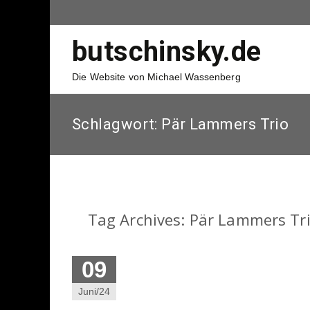
butschinsky.de
Die Website von Michael Wassenberg
Schlagwort:
Pär Lammers Trio
Tag Archives: Pär Lammers Tr
09
Juni/24