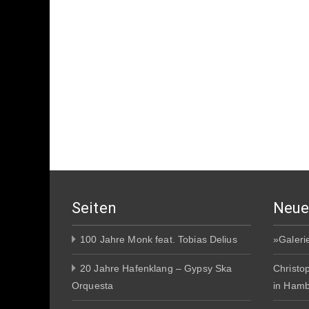
Seiten
Neue
100 Jahre Monk feat. Tobias Delius
»Galeri
20 Jahre Hafenklang – Gypsy Ska
Christo
Orquesta
in Ham