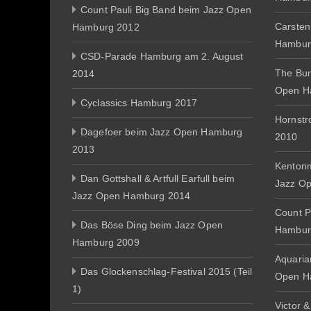
Count Pauli Big Band beim Jazz Open
Carsten
Hamburg 2012
Hambur
CSD-Parade Hamburg am 2. August
The Bur
2014
Open H
Cyclassics Hamburg 2017
Hornst
Dagefoer beim Jazz Open Hamburg
2010
2013
Kentonm
Dan Gottshall & Artfull Earfull beim
Jazz O
Jazz Open Hamburg 2014
Count P
Das Böse Ding beim Jazz Open
Hambur
Hamburg 2009
Aquaria
Das Glockenschlag-Festival 2015 (Teil
Open H
1)
Victor 