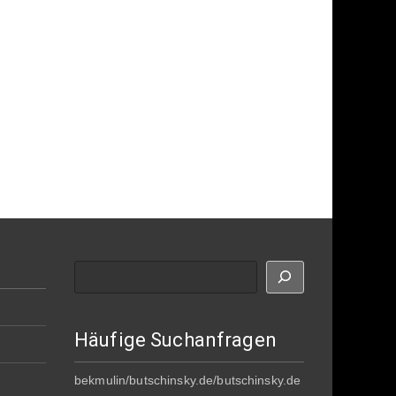
Suche
Häufige Suchanfragen
bekmulin/butschinsky.de/butschinsky.de