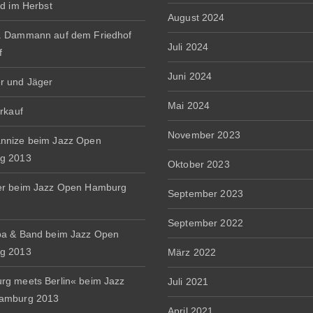
rd im Herbst
August 2024
. Dammann auf dem Friedhof
Juli 2024
f
Juni 2024
r und Jäger
Mai 2024
erkauf
November 2023
nnize beim Jazz Open
g 2013
Oktober 2023
er beim Jazz Open Hamburg
September 2023
September 2022
a & Band beim Jazz Open
g 2013
März 2022
g meets Berlin« beim Jazz
Juli 2021
amburg 2013
April 2021