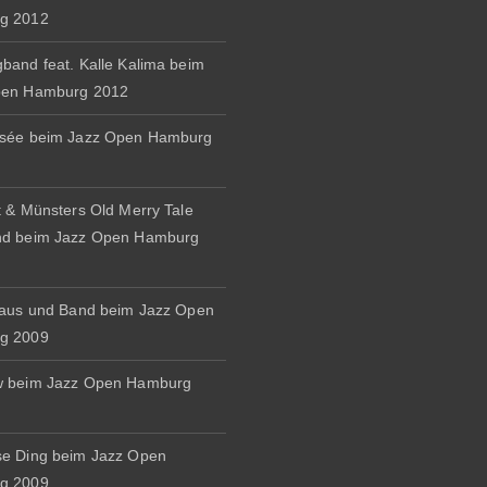
g 2012
band feat. Kalle Kalima beim
pen Hamburg 2012
osée beim Jazz Open Hamburg
t & Münsters Old Merry Tale
nd beim Jazz Open Hamburg
naus und Band beim Jazz Open
g 2009
w beim Jazz Open Hamburg
e Ding beim Jazz Open
g 2009