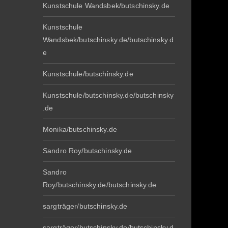
Kunstschule Wandsbek/butschinsky.de
Kunstschule
Wandsbek/butschinsky.de/butschinsky.d
e
Kunstschule/butschinsky.de
Kunstschule/butschinsky.de/butschinsky
.de
Monika/butschinsky.de
Sandro Roy/butschinsky.de
Sandro
Roy/butschinsky.de/butschinsky.de
sargträger/butschinsky.de
sargträger/butschinsky.de/butschinsky.d