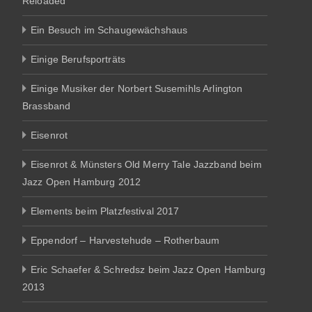
Reloaded
Ein Besuch im Schaugewächshaus
Einige Berufsporträts
Einige Musiker der Norbert Susemihls Arlington
Brassband
Eisenrot
Eisenrot & Münsters Old Merry Tale Jazzband beim
Jazz Open Hamburg 2012
Elements beim Platzfestival 2017
Eppendorf – Harvestehude – Rotherbaum
Eric Schaefer & Schredsz beim Jazz Open Hamburg
2013