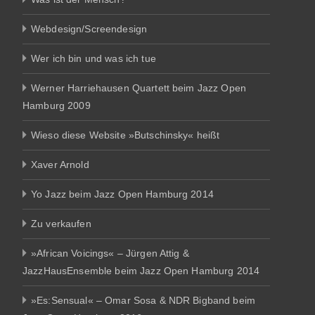
Webdesign/Screendesign
Wer ich bin und was ich tue
Werner Harriehausen Quartett beim Jazz Open
Hamburg 2009
Wieso diese Website »Butschinsky« heißt
Xaver Arnold
Yo Jazz beim Jazz Open Hamburg 2014
Zu verkaufen
»African Voicings« – Jürgen Attig &
JazzHausEnsemble beim Jazz Open Hamburg 2014
»Es:Sensual« – Omar Sosa & NDR Bigband beim