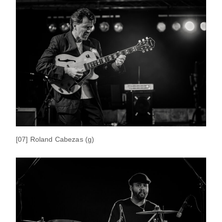
[07] Roland Cabezas (g)