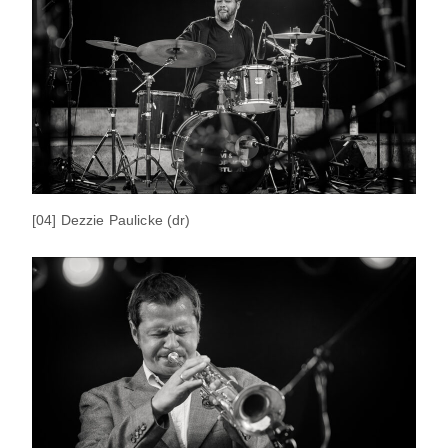
[04] Dezzie Paulicke (dr)