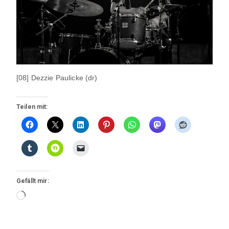
[08] Dezzie Paulicke (dr)
Teilen mit:
Gefällt mir:
Wird
geladen …