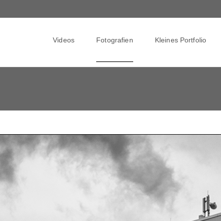
Skip
to
Videos
Fotografien
Kleines Portfolio
content