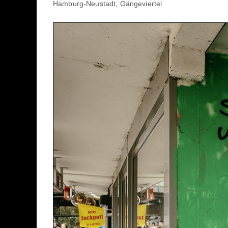
Hamburg-Neustadt, Gängeviertel