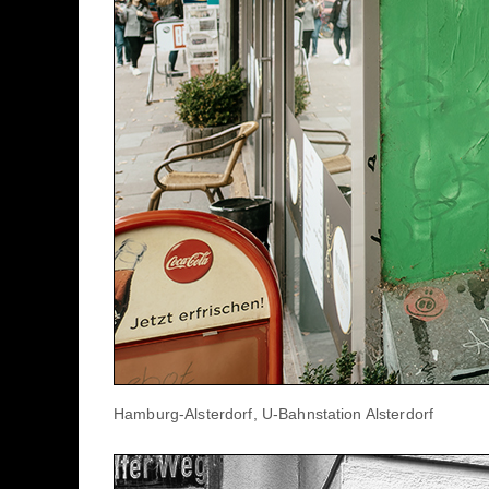
Hamburg-Alsterdorf, U-Bahnstation Alsterdorf