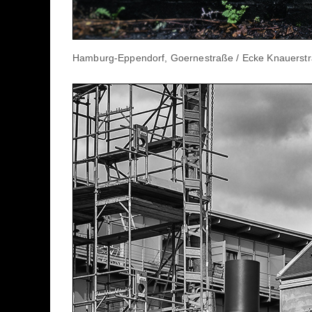
Hamburg-Eppendorf, Goernestraße / Ecke Knauerstr