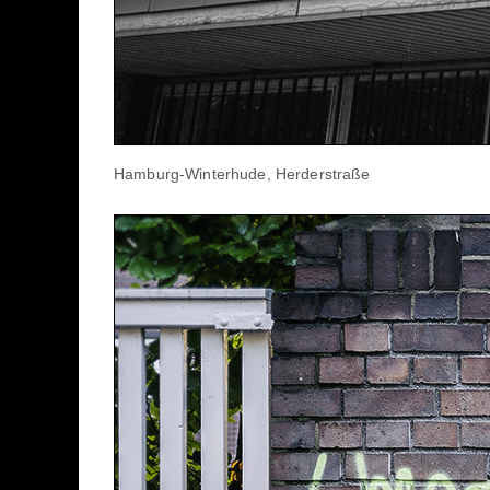
Hamburg-Winterhude, Herderstraße