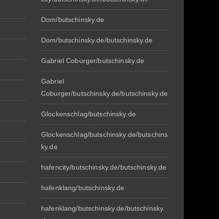
Dom/butschinsky.de
Dom/butschinsky.de/butschinsky.de
Gabriel Coburger/butschinsky.de
Gabriel
Coburger/butschinsky.de/butschinsky.de
Glockenschlag/butschinsky.de
Glockenschlag/butschinsky.de/butschins
ky.de
hafencity/butschinsky.de/butschinsky.de
hafenklang/butschinsky.de
hafenklang/butschinsky.de/butschinsky.