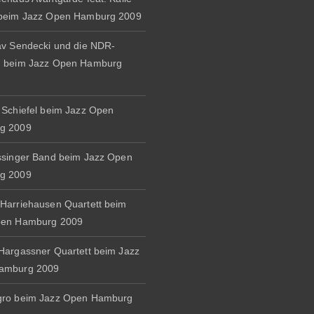
 beim Jazz Open Hamburg 2009
av Sendecki und die NDR-
d beim Jazz Open Hamburg
 Schiefel beim Jazz Open
g 2009
ssinger Band beim Jazz Open
g 2009
Harriehausen Quartett beim
pen Hamburg 2009
Hargassner Quartett beim Jazz
amburg 2009
gro beim Jazz Open Hamburg