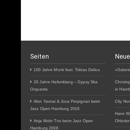
Seiten
Neue
100 Jahre Monk feat. Tobias Delius
»Galeri
20 Jahre Hafenklang – Gypsy Ska
Christo
Orquesta
in Ham
Alon Yavnai & Joca Perpignan beim
City No
Jazz Open Hamburg 2016
Hans W
Anja Mohr Trio beim Jazz Open
Ohlsdor
Hamburg 2008