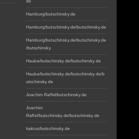
de
Hamburg/butschinsky.de
Hamburg/butschinsky.de/butschinsky.de
Hamburg/butschinsky.de/butschinsky.de
/butschinsky.
Haube/butschinsky.de/butschinsky.de
Haube/butschinsky.de/butschinsky.de/b
utschinsky.de
Joachim Raffel/butschinsky.de
Joachim
Raffel/butschinsky.de/butschinsky.de
kaktus/butschinsky.de