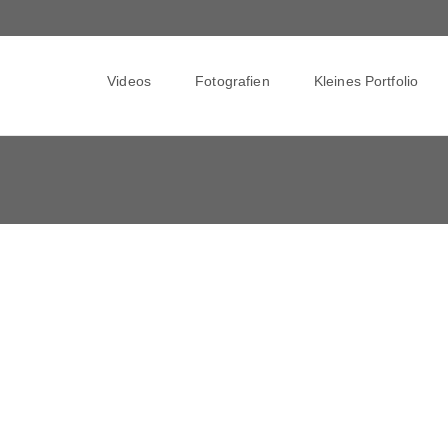
Skip
to
Videos
Fotografien
Kleines Portfolio
content