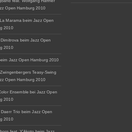
Band feat. Wolfgang Haffner
azz Open Hamburg 2010
 La Marama beim Jazz Open
g 2010
 Dimitrova beim Jazz Open
g 2010
beim Jazz Open Hamburg 2010
 Zwingenbergers Teasy-Swing
azz Open Hamburg 2010
Color Ensemble bei Jazz Open
g 2010
 Daerr Trio beim Jazz Open
g 2010
horn feat. Y’Akoto beim Jazz