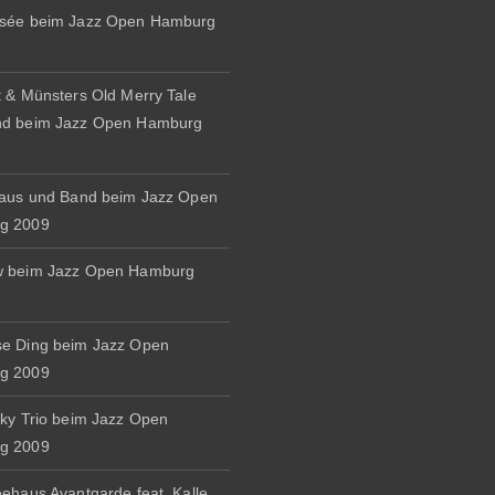
osée beim Jazz Open Hamburg
t & Münsters Old Merry Tale
nd beim Jazz Open Hamburg
naus und Band beim Jazz Open
g 2009
w beim Jazz Open Hamburg
e Ding beim Jazz Open
g 2009
zky Trio beim Jazz Open
g 2009
eehaus Avantgarde feat. Kalle