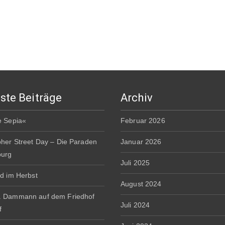
ste Beiträge
Archiv
e Sepia«
Februar 2026
pher Street Day – Die Paraden
Januar 2026
burg
Juli 2025
rd im Herbst
August 2024
. Dammann auf dem Friedhof
Juli 2024
f