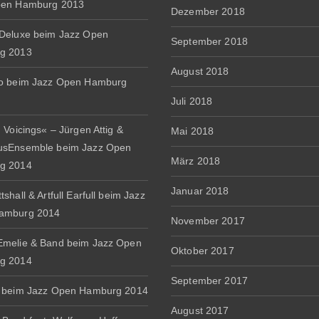
pen Hamburg 2013
Dezember 2018
Deluxe beim Jazz Open
September 2018
g 2013
August 2018
io beim Jazz Open Hamburg
Juli 2018
 Voicings« – Jürgen Attig &
Mai 2018
usEnsemble beim Jazz Open
März 2018
g 2014
Januar 2018
shall & Artfull Earfull beim Jazz
amburg 2014
November 2017
melie & Band beim Jazz Open
Oktober 2017
g 2014
September 2017
 beim Jazz Open Hamburg 2014
August 2017