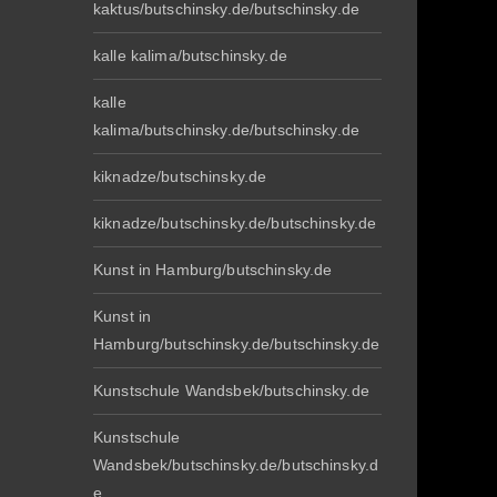
kaktus/butschinsky.de/butschinsky.de
kalle kalima/butschinsky.de
kalle
kalima/butschinsky.de/butschinsky.de
kiknadze/butschinsky.de
kiknadze/butschinsky.de/butschinsky.de
Kunst in Hamburg/butschinsky.de
Kunst in
Hamburg/butschinsky.de/butschinsky.de
Kunstschule Wandsbek/butschinsky.de
Kunstschule
Wandsbek/butschinsky.de/butschinsky.d
e