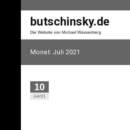
butschinsky.de
Die Website von Michael Wassenberg
Monat:
Juli 2021
10
Juli/21