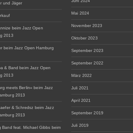
Juni 2024
r und Jäger
Mai 2024
erkauf
November 2023
nnize beim Jazz Open
g 2013
Oktober 2023
er beim Jazz Open Hamburg
September 2023
September 2022
a & Band beim Jazz Open
g 2013
März 2022
g meets Berlin« beim Jazz
Juli 2021
amburg 2013
April 2021
haefer & Schredsz beim Jazz
September 2019
amburg 2013
Juli 2019
 Band feat. Michael Gibbs beim