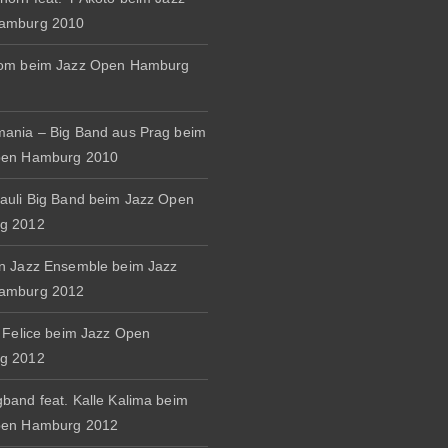
amburg 2010
rom beim Jazz Open Hamburg
ania – Big Band aus Prag beim
pen Hamburg 2010
auli Big Band beim Jazz Open
g 2012
n Jazz Ensemble beim Jazz
amburg 2012
& Felice beim Jazz Open
g 2012
band feat. Kalle Kalima beim
pen Hamburg 2012