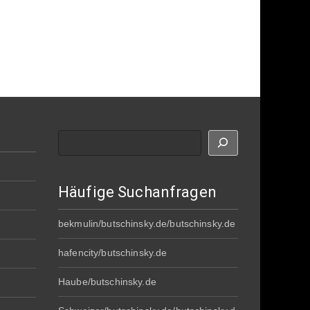
Suche
Häufige Suchanfragen
bekmulin/butschinsky.de/butschinsky.de
hafencity/butschinsky.de
Haube/butschinsky.de