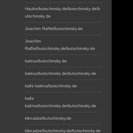
Haube/butschinsky.de/butschinsky.de/b
utschinsky.de
Joachim Raffel/butschinsky.de
Joachim
Raffel/butschinsky.de/butschinsky.de
kaktus/butschinsky.de
kaktus/butschinsky.de/butschinsky.de
kalle kalima/butschinsky.de
kalle
kalima/butschinsky.de/butschinsky.de
kiknadze/butschinsky.de
kiknadze/butschinsky.de/butschinsky.de