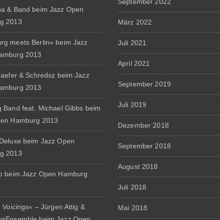
September 2022
a & Band beim Jazz Open
g 2013
März 2022
g meets Berlin« beim Jazz
Juli 2021
amburg 2013
April 2021
haefer & Schredsz beim Jazz
September 2019
amburg 2013
Juli 2019
 Band feat. Michael Gibbs beim
pen Hamburg 2013
Dezember 2018
Deluxe beim Jazz Open
September 2018
g 2013
August 2018
io beim Jazz Open Hamburg
Juli 2018
 Voicings« – Jürgen Attig &
Mai 2018
usEnsemble beim Jazz Open