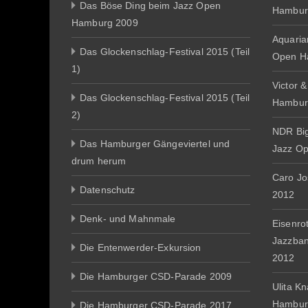
Das Böse Ding beim Jazz Open
Hambur
Hamburg 2009
Aquaria
Das Glockenschlag-Festival 2015 (Teil
Open H
1)
Victor 
Das Glockenschlag-Festival 2015 (Teil
Hambur
2)
NDR Big
Das Hamburger Gängeviertel und
Jazz O
drum herum
Caro J
Datenschutz
2012
Denk- und Mahnmale
Eisenro
Jazzba
Die Entenwerder-Exkursion
2012
Die Hamburger CSD-Parade 2009
Ulita K
Hambur
Die Hamburger CSD-Parade 2017