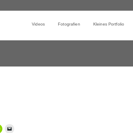
Skip
to
Videos
Fotografien
Kleines Portfolio
content