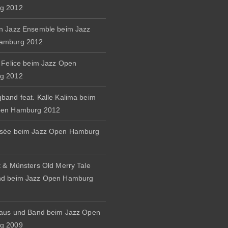
g 2012
n Jazz Ensemble beim Jazz
amburg 2012
& Felice beim Jazz Open
g 2012
band feat. Kalle Kalima beim
pen Hamburg 2012
osée beim Jazz Open Hamburg
t & Münsters Old Merry Tale
nd beim Jazz Open Hamburg
naus und Band beim Jazz Open
g 2009