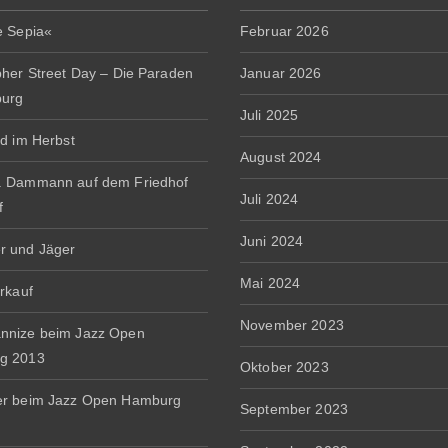
e Sepia«
Februar 2026
pher Street Day – Die Paraden
Januar 2026
burg
Juli 2025
rd im Herbst
August 2024
. Dammann auf dem Friedhof
Juli 2024
f
Juni 2024
r und Jäger
Mai 2024
erkauf
November 2023
nnize beim Jazz Open
g 2013
Oktober 2023
er beim Jazz Open Hamburg
September 2023