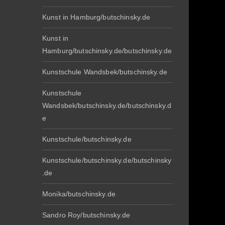
Kunst in Hamburg/butschinsky.de
Kunst in
Hamburg/butschinsky.de/butschinsky.de
Kunstschule Wandsbek/butschinsky.de
Kunstschule
Wandsbek/butschinsky.de/butschinsky.d
e
Kunstschule/butschinsky.de
Kunstschule/butschinsky.de/butschinsky
.de
Monika/butschinsky.de
Sandro Roy/butschinsky.de