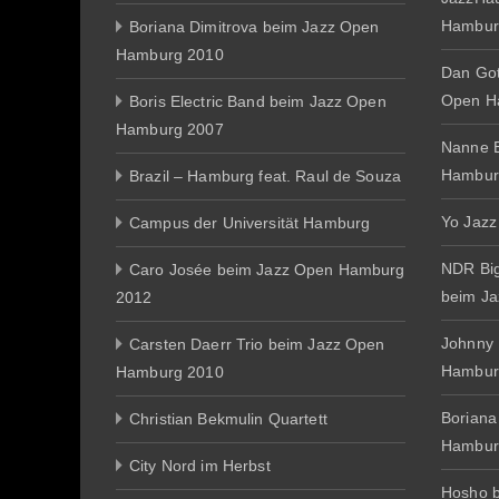
Hambur
Boriana Dimitrova beim Jazz Open
Hamburg 2010
Dan Gott
Open H
Boris Electric Band beim Jazz Open
Hamburg 2007
Nanne E
Hambur
Brazil – Hamburg feat. Raul de Souza
Yo Jazz
Campus der Universität Hamburg
NDR Big
Caro Josée beim Jazz Open Hamburg
beim J
2012
Johnny
Carsten Daerr Trio beim Jazz Open
Hambur
Hamburg 2010
Boriana
Christian Bekmulin Quartett
Hambur
City Nord im Herbst
Hosho 