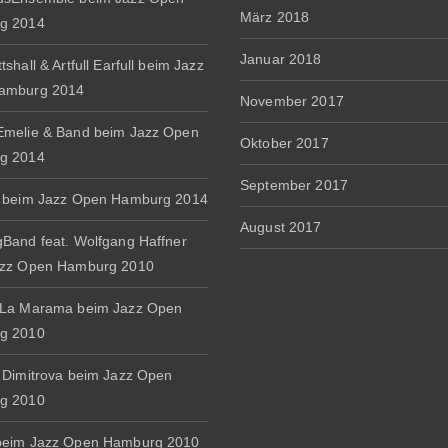
März 2018
g 2014
Januar 2018
shall & Artfull Earfull beim Jazz
amburg 2014
November 2017
melie & Band beim Jazz Open
Oktober 2017
g 2014
September 2017
 beim Jazz Open Hamburg 2014
August 2017
Band feat. Wolfgang Haffner
azz Open Hamburg 2010
 La Marama beim Jazz Open
g 2010
 Dimitrova beim Jazz Open
g 2010
beim Jazz Open Hamburg 2010