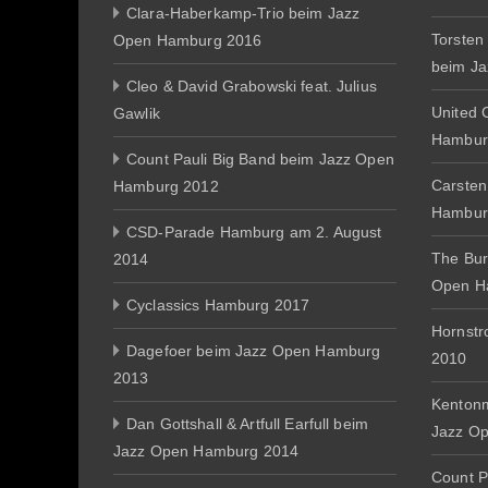
Clara-Haberkamp-Trio beim Jazz
Torsten
Open Hamburg 2016
beim J
Cleo & David Grabowski feat. Julius
United 
Gawlik
Hambur
Count Pauli Big Band beim Jazz Open
Carsten
Hamburg 2012
Hambur
CSD-Parade Hamburg am 2. August
The Bur
2014
Open H
Cyclassics Hamburg 2017
Hornst
Dagefoer beim Jazz Open Hamburg
2010
2013
Kentonm
Dan Gottshall & Artfull Earfull beim
Jazz O
Jazz Open Hamburg 2014
Count P