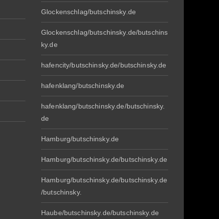
Glockenschlag/butschinsky.de
Glockenschlag/butschinsky.de/butschins
ky.de
hafencity/butschinsky.de/butschinsky.de
hafenklang/butschinsky.de
hafenklang/butschinsky.de/butschinsky.
de
Hamburg/butschinsky.de
Hamburg/butschinsky.de/butschinsky.de
Hamburg/butschinsky.de/butschinsky.de
/butschinsky.
Haube/butschinsky.de/butschinsky.de