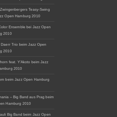
 Zwingenbergers Teasy-Swing
azz Open Hamburg 2010
Color Ensemble bei Jazz Open
g 2010
 Daerr Trio beim Jazz Open
g 2010
horn feat. Y’Akoto beim Jazz
amburg 2010
rom beim Jazz Open Hamburg
ania – Big Band aus Prag beim
pen Hamburg 2010
auli Big Band beim Jazz Open