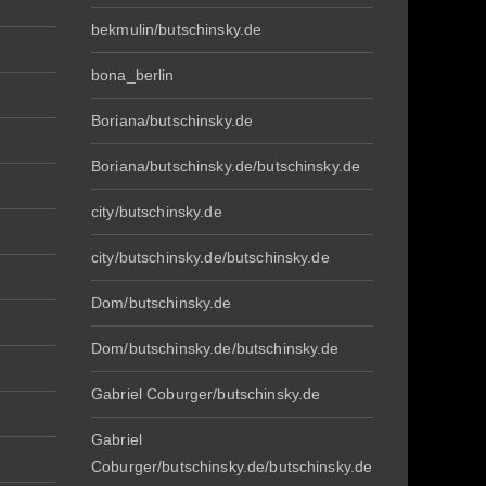
bekmulin/butschinsky.de
bona_berlin
Boriana/butschinsky.de
Boriana/butschinsky.de/butschinsky.de
city/butschinsky.de
city/butschinsky.de/butschinsky.de
Dom/butschinsky.de
Dom/butschinsky.de/butschinsky.de
Gabriel Coburger/butschinsky.de
Gabriel
Coburger/butschinsky.de/butschinsky.de