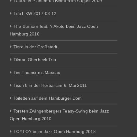
Tätärä in Planten un Blomen im August 2009
TdoT KW 2017-03-12
The Burhorn feat. Y’Akoto beim Jazz Open
Hamburg 2010
Tiere in der Großstadt
Tilman Oberbeck Trio
Tini Thomsen’s Maxsax
Tisch 5 in der Hörbar am 6. Mai 2011
Toiletten auf dem Hamburger Dom
Torsten Zwingenbergers Teasy-Swing beim Jazz
Open Hamburg 2010
TOYTOY beim Jazz Open Hamburg 2018