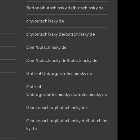
Boriana/butschinsky.de/butschinsky.de
city/butschinsky.de
city/butschinsky.de/butschinsky.de
Dom/butschinsky.de
Dom/butschinsky.de/butschinsky.de
Gabriel Coburger/butschinsky.de
Gabriel
Coburger/butschinsky.de/butschinsky.de
Glockenschlag/butschinsky.de
Glockenschlag/butschinsky.de/butschins
ky.de