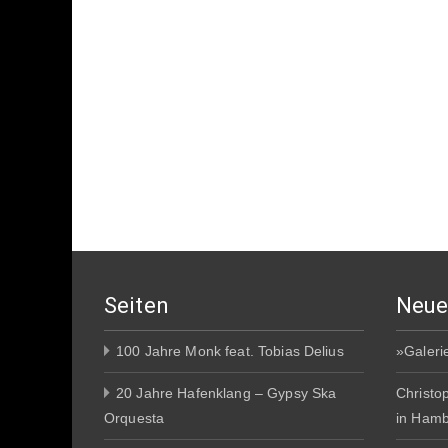
Seiten
Neue
100 Jahre Monk feat. Tobias Delius
»Galeri
20 Jahre Hafenklang – Gypsy Ska
Christo
Orquesta
in Ham