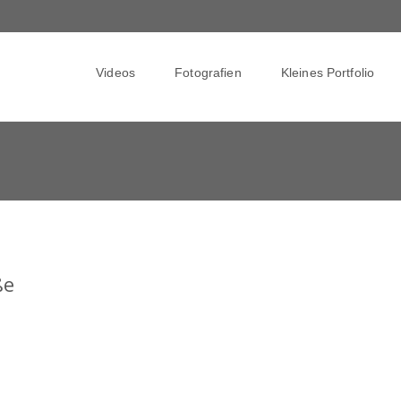
Skip
to
Videos
Fotografien
Kleines Portfolio
content
ße