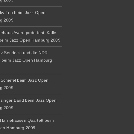
g 2009
zky Trio beim Jazz Open
g 2009
eehaus Avantgarde feat. Kalle
 beim Jazz Open Hamburg 2009
av Sendecki und die NDR-
d beim Jazz Open Hamburg
 Schiefel beim Jazz Open
g 2009
ssinger Band beim Jazz Open
g 2009
Harriehausen Quartett beim
pen Hamburg 2009