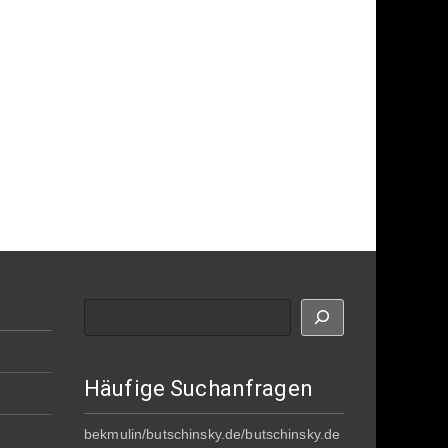
Suche
Häufige Suchanfragen
bekmulin/butschinsky.de/butschinsky.de