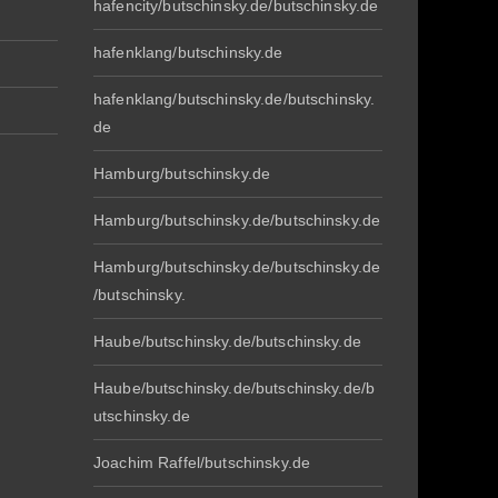
hafencity/butschinsky.de/butschinsky.de
hafenklang/butschinsky.de
hafenklang/butschinsky.de/butschinsky.
de
Hamburg/butschinsky.de
Hamburg/butschinsky.de/butschinsky.de
Hamburg/butschinsky.de/butschinsky.de
/butschinsky.
Haube/butschinsky.de/butschinsky.de
Haube/butschinsky.de/butschinsky.de/b
utschinsky.de
Joachim Raffel/butschinsky.de