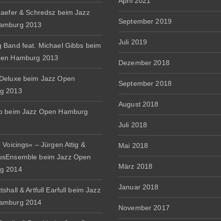
April 2021
haefer & Schredsz beim Jazz
September 2019
amburg 2013
Juli 2019
 Band feat. Michael Gibbs beim
pen Hamburg 2013
Dezember 2018
Deluxe beim Jazz Open
September 2018
g 2013
August 2018
io beim Jazz Open Hamburg
Juli 2018
 Voicings« – Jürgen Attig &
Mai 2018
usEnsemble beim Jazz Open
März 2018
g 2014
Januar 2018
shall & Artfull Earfull beim Jazz
amburg 2014
November 2017