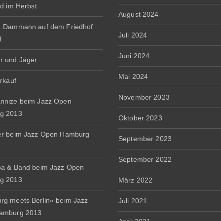
rd im Herbst
August 2024
. Dammann auf dem Friedhof
Juli 2024
f
Juni 2024
r und Jäger
Mai 2024
erkauf
November 2023
nnize beim Jazz Open
g 2013
Oktober 2023
er beim Jazz Open Hamburg
September 2023
September 2022
a & Band beim Jazz Open
g 2013
März 2022
g meets Berlin« beim Jazz
Juli 2021
amburg 2013