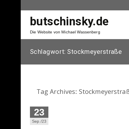
butschinsky.de
Die Website von Michael Wassenberg
Schlagwort:
Stockmeyerstraße
Tag Archives: Stockmeyerstra
23
Sep./23