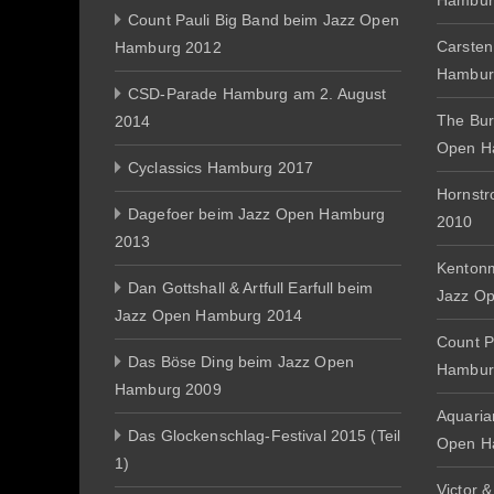
Hambur
Count Pauli Big Band beim Jazz Open
Carsten
Hamburg 2012
Hambur
CSD-Parade Hamburg am 2. August
The Bur
2014
Open H
Cyclassics Hamburg 2017
Hornst
Dagefoer beim Jazz Open Hamburg
2010
2013
Kentonm
Dan Gottshall & Artfull Earfull beim
Jazz O
Jazz Open Hamburg 2014
Count P
Das Böse Ding beim Jazz Open
Hambur
Hamburg 2009
Aquaria
Das Glockenschlag-Festival 2015 (Teil
Open H
1)
Victor 