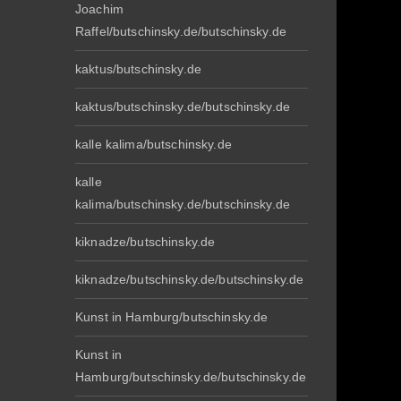
Joachim
Raffel/butschinsky.de/butschinsky.de
kaktus/butschinsky.de
kaktus/butschinsky.de/butschinsky.de
kalle kalima/butschinsky.de
kalle
kalima/butschinsky.de/butschinsky.de
kiknadze/butschinsky.de
kiknadze/butschinsky.de/butschinsky.de
Kunst in Hamburg/butschinsky.de
Kunst in
Hamburg/butschinsky.de/butschinsky.de