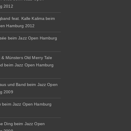
g 2012
band feat. Kalle Kalima beim
pen Hamburg 2012
osée beim Jazz Open Hamburg
t & Münsters Old Merry Tale
nd beim Jazz Open Hamburg
naus und Band beim Jazz Open
g 2009
w beim Jazz Open Hamburg
e Ding beim Jazz Open