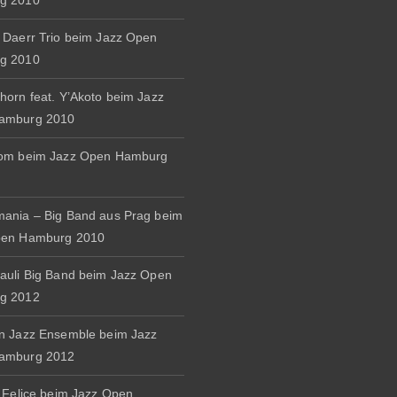
g 2010
 Daerr Trio beim Jazz Open
g 2010
horn feat. Y’Akoto beim Jazz
amburg 2010
rom beim Jazz Open Hamburg
ania – Big Band aus Prag beim
pen Hamburg 2010
auli Big Band beim Jazz Open
g 2012
n Jazz Ensemble beim Jazz
amburg 2012
& Felice beim Jazz Open