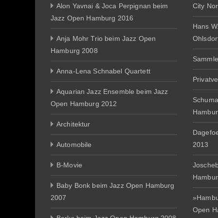
Alon Yavnai & Joca Perpignan beim
City No
Jazz Open Hamburg 2016
Hans W
Anja Mohr Trio beim Jazz Open
Ohlsdor
Hamburg 2008
Sammle
Anna-Lena Schnabel Quartett
Privatv
Aquarian Jazz Ensemble beim Jazz
Schuma
Open Hamburg 2012
Hambur
Architektur
Dagefo
Automobile
2013
B-Movie
Joscheb
Hambur
Baby Bonk beim Jazz Open Hamburg
2007
»Hambur
Open H