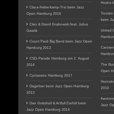
Hosho 
Clara-Haberkamp-Trio beim Jazz
Torsten
Open Hamburg 2016
beim J
Cleo & David Grabowski feat. Julius
United 
Gawlik
Hambur
Count Pauli Big Band beim Jazz Open
Carsten
Hamburg 2012
Hambur
CSD-Parade Hamburg am 2. August
The Bur
2014
Open H
Cyclassics Hamburg 2017
Hornst
Dagefoer beim Jazz Open Hamburg
2010
2013
Kentonm
Dan Gottshall & Artfull Earfull beim
Jazz O
Jazz Open Hamburg 2014