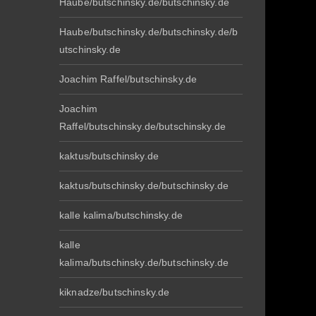
Haube/butschinsky.de/butschinsky.de
Haube/butschinsky.de/butschinsky.de/b
utschinsky.de
Joachim Raffel/butschinsky.de
Joachim
Raffel/butschinsky.de/butschinsky.de
kaktus/butschinsky.de
kaktus/butschinsky.de/butschinsky.de
kalle kalima/butschinsky.de
kalle
kalima/butschinsky.de/butschinsky.de
kiknadze/butschinsky.de