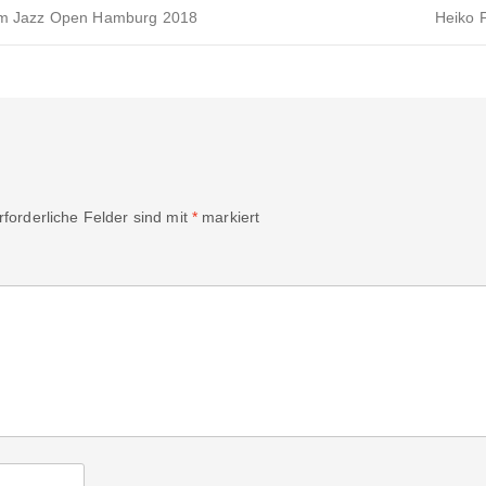
eim Jazz Open Hamburg 2018
Heiko 
rforderliche Felder sind mit
*
markiert