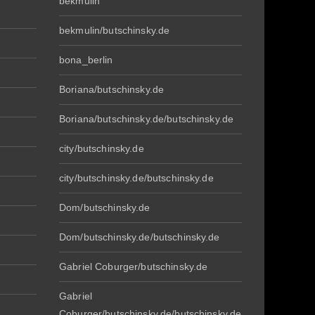
bekmulin
bekmulin/butschinsky.de
bona_berlin
Boriana/butschinsky.de
Boriana/butschinsky.de/butschinsky.de
city/butschinsky.de
city/butschinsky.de/butschinsky.de
Dom/butschinsky.de
Dom/butschinsky.de/butschinsky.de
Gabriel Coburger/butschinsky.de
Gabriel
Coburger/butschinsky.de/butschinsky.de