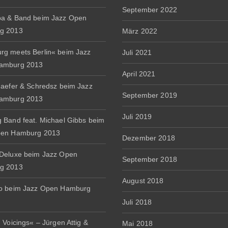
September 2022
a & Band beim Jazz Open
g 2013
März 2022
g meets Berlin« beim Jazz
Juli 2021
amburg 2013
April 2021
haefer & Schredsz beim Jazz
September 2019
amburg 2013
Juli 2019
 Band feat. Michael Gibbs beim
pen Hamburg 2013
Dezember 2018
Deluxe beim Jazz Open
September 2018
g 2013
August 2018
io beim Jazz Open Hamburg
Juli 2018
 Voicings« – Jürgen Attig &
Mai 2018