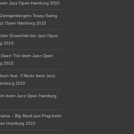
beim Jazz Open Hamburg 2010
 Zwingenbergers Teasy-Swing
azz Open Hamburg 2010
Color Ensemble bei Jazz Open
g 2010
 Daerr Trio beim Jazz Open
g 2010
horn feat. Y’Akoto beim Jazz
amburg 2010
rom beim Jazz Open Hamburg
ania – Big Band aus Prag beim
pen Hamburg 2010