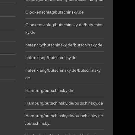
Glockenschlag/butschinsky.de
Glockenschlag/butschinsky.de/butschins
ky.de
hafencity/butschinsky.de/butschinsky.de
hafenklang/butschinsky.de
hafenklang/butschinsky.de/butschinsky.
de
Hamburg/butschinsky.de
Hamburg/butschinsky.de/butschinsky.de
Hamburg/butschinsky.de/butschinsky.de
/butschinsky.