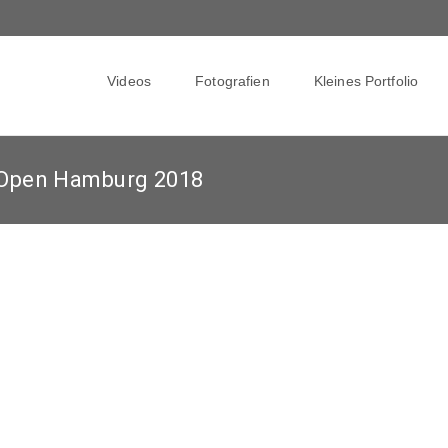
Skip
to
Videos
Fotografien
Kleines Portfolio
content
 Open Hamburg 2018