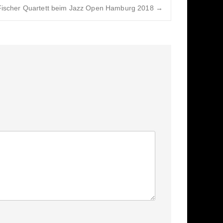
Fischer Quartett beim Jazz Open Hamburg 2018
→