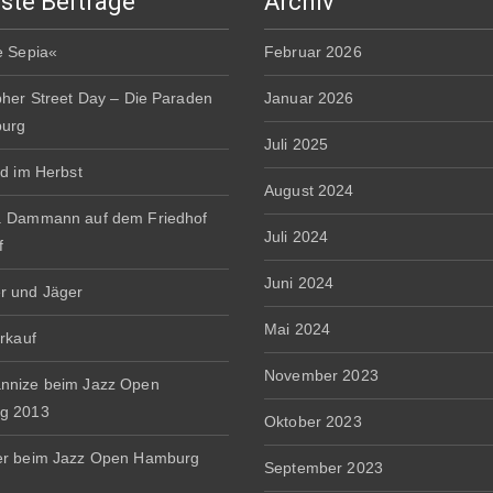
ste Beiträge
Archiv
e Sepia«
Februar 2026
pher Street Day – Die Paraden
Januar 2026
burg
Juli 2025
rd im Herbst
August 2024
. Dammann auf dem Friedhof
Juli 2024
f
Juni 2024
r und Jäger
Mai 2024
erkauf
November 2023
nnize beim Jazz Open
g 2013
Oktober 2023
er beim Jazz Open Hamburg
September 2023