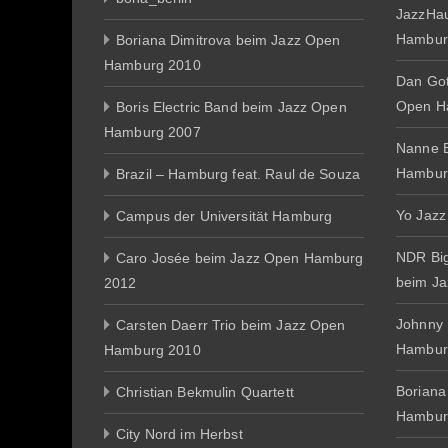
JazzHa
Hambur
Boriana Dimitrova beim Jazz Open
Hamburg 2010
Dan Gott
Open H
Boris Electric Band beim Jazz Open
Hamburg 2007
Nanne E
Hambur
Brazil – Hamburg feat. Raul de Souza
Yo Jazz
Campus der Universität Hamburg
NDR Big
Caro Josée beim Jazz Open Hamburg
beim J
2012
Johnny
Carsten Daerr Trio beim Jazz Open
Hambur
Hamburg 2010
Boriana
Christian Bekmulin Quartett
Hambur
City Nord im Herbst