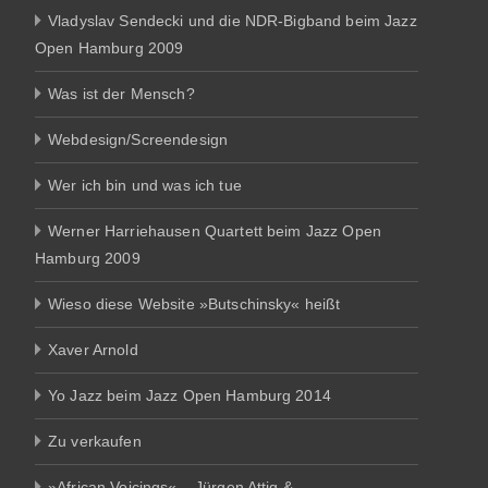
Vladyslav Sendecki und die NDR-Bigband beim Jazz
Open Hamburg 2009
Was ist der Mensch?
Webdesign/Screendesign
Wer ich bin und was ich tue
Werner Harriehausen Quartett beim Jazz Open
Hamburg 2009
Wieso diese Website »Butschinsky« heißt
Xaver Arnold
Yo Jazz beim Jazz Open Hamburg 2014
Zu verkaufen
»African Voicings« – Jürgen Attig &