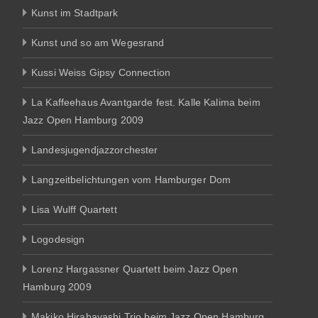
Kunst im Stadtpark
Kunst und so am Wegesrand
Kussi Weiss Gipsy Connection
La Kaffeehaus Avantgarde fest. Kalle Kalima beim
Jazz Open Hamburg 2009
Landesjugendjazzorchester
Langzeitbelichtungen vom Hamburger Dom
Lisa Wulff Quartett
Logodesign
Lorenz Hargassner Quartett beim Jazz Open
Hamburg 2009
Makiko Hirabayashi Trio beim Jazz Open Hamburg