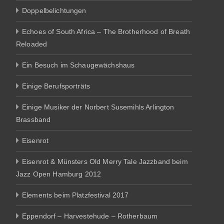
Doppelbelichtungen
Echoes of South Africa – The Brotherhood of Breath
Reloaded
Ein Besuch im Schaugewächshaus
Einige Berufsporträts
Einige Musiker der Norbert Susemihls Arlington
Brassband
Eisenrot
Eisenrot & Münsters Old Merry Tale Jazzband beim
Jazz Open Hamburg 2012
Elements beim Platzfestival 2017
Eppendorf – Harvestehude – Rotherbaum