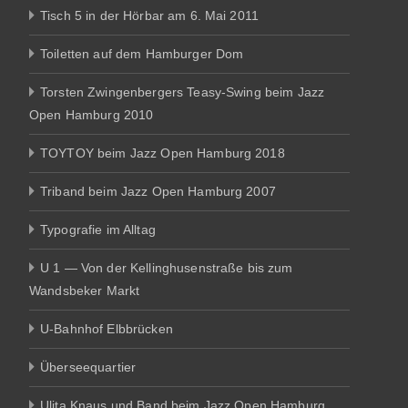
Tisch 5 in der Hörbar am 6. Mai 2011
Toiletten auf dem Hamburger Dom
Torsten Zwingenbergers Teasy-Swing beim Jazz
Open Hamburg 2010
TOYTOY beim Jazz Open Hamburg 2018
Triband beim Jazz Open Hamburg 2007
Typografie im Alltag
U 1 — Von der Kellinghusenstraße bis zum
Wandsbeker Markt
U-Bahnhof Elbbrücken
Überseequartier
Ulita Knaus und Band beim Jazz Open Hamburg