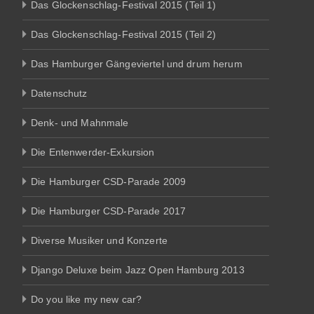
Das Glockenschlag-Festival 2015 (Teil 1)
Das Glockenschlag-Festival 2015 (Teil 2)
Das Hamburger Gängeviertel und drum herum
Datenschutz
Denk- und Mahnmale
Die Entenwerder-Exkursion
Die Hamburger CSD-Parade 2009
Die Hamburger CSD-Parade 2017
Diverse Musiker und Konzerte
Django Deluxe beim Jazz Open Hamburg 2013
Do you like my new car?