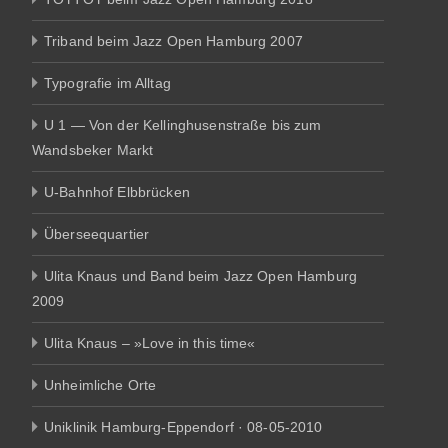
Triband beim Jazz Open Hamburg 2007
Typografie im Alltag
U 1 — Von der Kellinghusenstraße bis zum
Wandsbeker Markt
U-Bahnhof Elbbrücken
Überseequartier
Ulita Knaus und Band beim Jazz Open Hamburg
2009
Ulita Knaus – »Love in this time«
Unheimliche Orte
Uniklinik Hamburg-Eppendorf · 08-05-2010