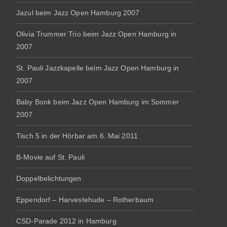
Jazul beim Jazz Open Hamburg 2007
Olivia Trummer Trio beim Jazz Open Hamburg in
2007
St. Pauli Jazzkapelle beim Jazz Open Hamburg in
2007
Baby Bonk beim Jazz Open Hamburg im Sommer
2007
Tisch 5 in der Hörbar am 6. Mai 2011
B-Movie auf St. Pauli
Doppelbelichtungen
Eppendorf – Harvestehude – Rotherbaum
CSD-Parade 2012 in Hamburg