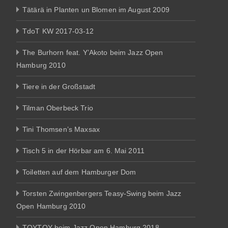
Tätärä in Planten un Blomen im August 2009
TdoT KW 2017-03-12
The Burhorn feat. Y’Akoto beim Jazz Open
Hamburg 2010
Tiere in der Großstadt
Tilman Oberbeck Trio
Tini Thomsen’s Maxsax
Tisch 5 in der Hörbar am 6. Mai 2011
Toiletten auf dem Hamburger Dom
Torsten Zwingenbergers Teasy-Swing beim Jazz
Open Hamburg 2010
TOYTOY beim Jazz Open Hamburg 2018