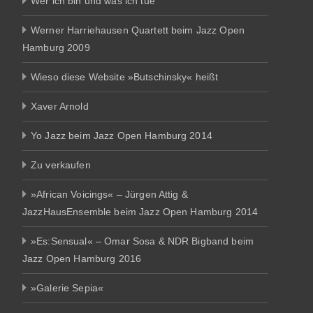
Wer ich bin und was ich tue
Werner Harriehausen Quartett beim Jazz Open
Hamburg 2009
Wieso diese Website »Butschinsky« heißt
Xaver Arnold
Yo Jazz beim Jazz Open Hamburg 2014
Zu verkaufen
»African Voicings« – Jürgen Attig &
JazzHausEnsemble beim Jazz Open Hamburg 2014
»Es:Sensual« – Omar Sosa & NDR Bigband beim
Jazz Open Hamburg 2016
»Galerie Sepia«