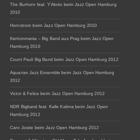
The Burhorn feat. Y’Akoto beim Jazz Open Hamburg
2010
Hornstrom beim Jazz Open Hamburg 2010
Kentonmania – Big Band aus Prag beim Jazz Open
Hamburg 2010
Count Pauli Big Band beim Jazz Open Hamburg 2012
Aquarian Jazz Ensemble beim Jazz Open Hamburg
2012
Victor & Felice beim Jazz Open Hamburg 2012
NDR Bigband feat. Kalle Kalima beim Jazz Open
Hamburg 2012
Caro Josée beim Jazz Open Hamburg 2012