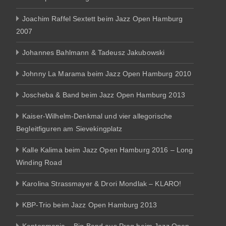
Joachim Raffel Sextett beim Jazz Open Hamburg
2007
Johannes Bahlmann & Tadeusz Jakubowski
Johnny La Marama beim Jazz Open Hamburg 2010
Joscheba & Band beim Jazz Open Hamburg 2013
Kaiser-Wilhelm-Denkmal und vier allegorische
Begleitfiguren am Sievekingplatz
Kalle Kalima beim Jazz Open Hamburg 2016 – Long
Winding Road
Karolina Strassmayer & Drori Mondlak – KLARO!
KBP-Trio beim Jazz Open Hamburg 2013
Kentonmania – Big Band aus Prag beim Jazz Open