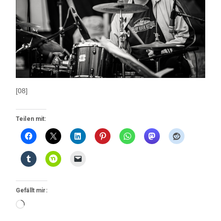
[08]
Teilen mit:
Gefällt mir:
Wird
geladen …