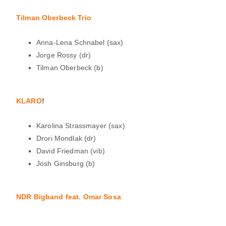
Tilman Oberbeck Trio
Anna-Lena Schnabel (sax)
Jorge Rossy (dr)
Tilman Oberbeck (b)
KLARO
!
Karolina Strassmayer (sax)
Drori Mondlak (dr)
David Friedman (vib)
Josh Ginsburg (b)
NDR Bigband feat. Omar Sosa