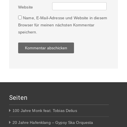
Website
Name, E-Mail-Adresse und Website in diesem
Browser für meinen nächsten Kommentar
speichern.
Seiten
100 Jahre Monk feat. Tobias Delius
20 Jahre Hafenklang – Gypsy Ska Orquesta