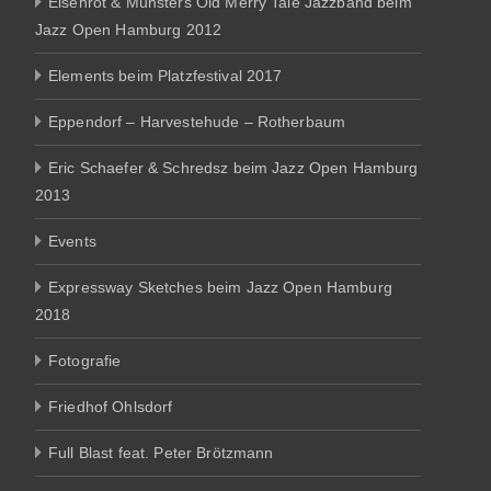
Eisenrot & Münsters Old Merry Tale Jazzband beim
Jazz Open Hamburg 2012
Elements beim Platzfestival 2017
Eppendorf – Harvestehude – Rotherbaum
Eric Schaefer & Schredsz beim Jazz Open Hamburg
2013
Events
Expressway Sketches beim Jazz Open Hamburg
2018
Fotografie
Friedhof Ohlsdorf
Full Blast feat. Peter Brötzmann