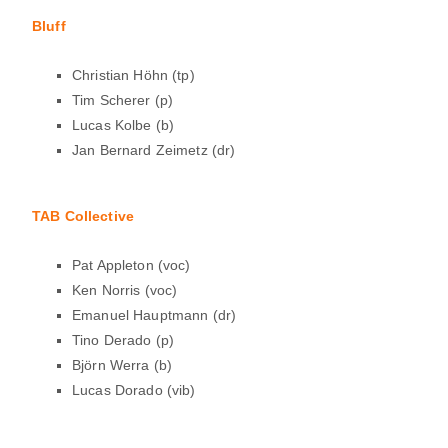
Bluff
Christian Höhn (tp)
Tim Scherer (p)
Lucas Kolbe (b)
Jan Bernard Zeimetz (dr)
TAB Collective
Pat Appleton (voc)
Ken Norris (voc)
Emanuel Hauptmann (dr)
Tino Derado (p)
Björn Werra (b)
Lucas Dorado (vib)