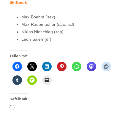
Skilbeck
Max Boehm (sax)
Max Rademacher (sax, bcl)
Niklas Nieschlag (rap)
Leon Saleh (dr)
Teilen mit:
Gefällt mir:
Wird
geladen …