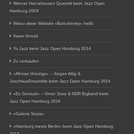
Werner Harriehausen Quartett beim Jazz Open
Hamburg 2009
Wieso diese Website »Butschinsky« heißt
Xaver Arnold
Yo Jazz beim Jazz Open Hamburg 2014
Zu verkaufen
»African Voicings« – Jürgen Attig &
JazzHausEnsemble beim Jazz Open Hamburg 2014
»Es:Sensual« – Omar Sosa & NDR Bigband beim
Jazz Open Hamburg 2016
»Galerie Sepia«
»Hamburg meets Berlin« beim Jazz Open Hamburg
2013