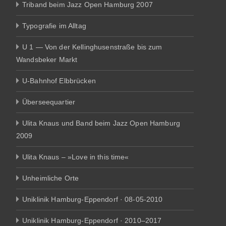
Triband beim Jazz Open Hamburg 2007
Typografie im Alltag
U 1 — Von der Kellinghusenstraße bis zum
Wandsbeker Markt
U-Bahnhof Elbbrücken
Überseequartier
Ulita Knaus und Band beim Jazz Open Hamburg
2009
Ulita Knaus – »Love in this time«
Unheimliche Orte
Uniklinik Hamburg-Eppendorf · 08-05-2010
Uniklinik Hamburg-Eppendorf · 2010–2017