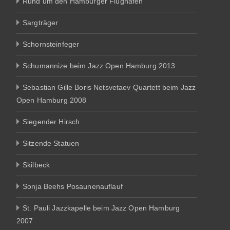
Rund um den Hamburger Flughafen
Sargträger
Schornsteinfeger
Schumannize beim Jazz Open Hamburg 2013
Sebastian Gille Boris Netsvetaev Quartett beim Jazz
Open Hamburg 2008
Siegender Hirsch
Sitzende Statuen
Skilbeck
Sonja Beehs Posaunenauflauf
St. Pauli Jazzkapelle beim Jazz Open Hamburg
2007