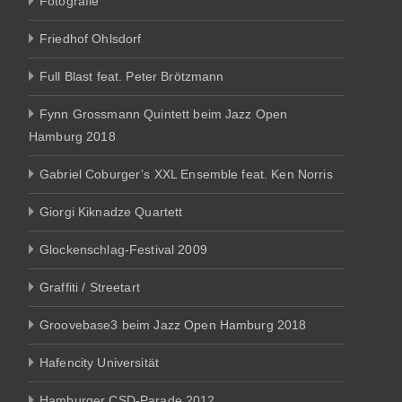
Fotografie
Friedhof Ohlsdorf
Full Blast feat. Peter Brötzmann
Fynn Grossmann Quintett beim Jazz Open
Hamburg 2018
Gabriel Coburger’s XXL Ensemble feat. Ken Norris
Giorgi Kiknadze Quartett
Glockenschlag-Festival 2009
Graffiti / Streetart
Groovebase3 beim Jazz Open Hamburg 2018
Hafencity Universität
Hamburger CSD-Parade 2012