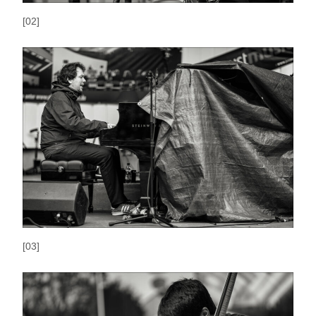
[02]
[03]