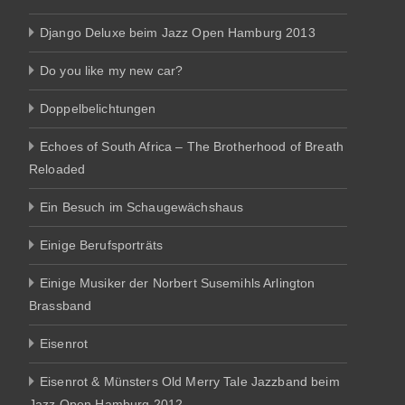
Django Deluxe beim Jazz Open Hamburg 2013
Do you like my new car?
Doppelbelichtungen
Echoes of South Africa – The Brotherhood of Breath
Reloaded
Ein Besuch im Schaugewächshaus
Einige Berufsporträts
Einige Musiker der Norbert Susemihls Arlington
Brassband
Eisenrot
Eisenrot & Münsters Old Merry Tale Jazzband beim
Jazz Open Hamburg 2012