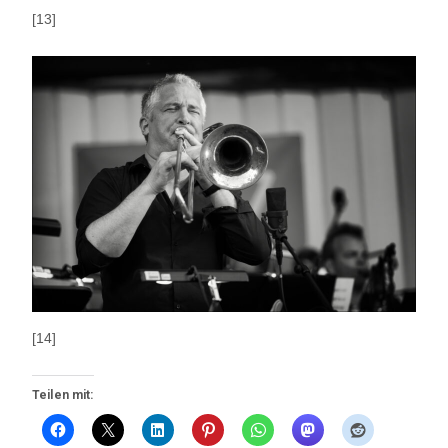
[13]
[14]
Teilen mit: