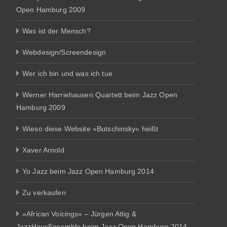
Open Hamburg 2009
Was ist der Mensch?
Webdesign/Screendesign
Wer ich bin und was ich tue
Werner Harriehausen Quartett beim Jazz Open
Hamburg 2009
Wieso diese Website »Butschinsky« heißt
Xaver Arnold
Yo Jazz beim Jazz Open Hamburg 2014
Zu verkaufen
»African Voicings« – Jürgen Attig &
JazzHausEnsemble beim Jazz Open Hamburg 2014