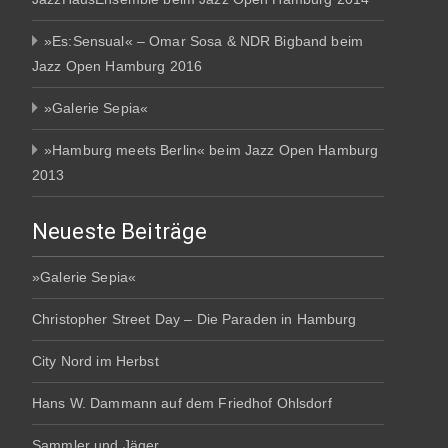
»Es:Sensual« – Omar Sosa & NDR Bigband beim
Jazz Open Hamburg 2016
»Galerie Sepia«
»Hamburg meets Berlin« beim Jazz Open Hamburg
2013
Neueste Beiträge
»Galerie Sepia«
Christopher Street Day – Die Paraden in Hamburg
City Nord im Herbst
Hans W. Dammann auf dem Friedhof Ohlsdorf
Sammler und Jäger