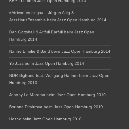
KBP-Trio beim Jazz Open Hamburg 2013
»African Voicings« – Jürgen Attig &
JazzHausEnsemble beim Jazz Open Hamburg 2014
Dan Gottshall & Artfull Earfull beim Jazz Open
Hamburg 2014
Nanne Emelie & Band beim Jazz Open Hamburg 2014
Yo Jazz beim Jazz Open Hamburg 2014
NDR BigBand feat. Wolfgang Haffner beim Jazz Open
Hamburg 2010
Johnny La Marama beim Jazz Open Hamburg 2010
Boriana Dimitrova beim Jazz Open Hamburg 2010
Hosho beim Jazz Open Hamburg 2010