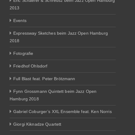
Eric Schaefer & Schredsz beim Jazz Open Hamburg
2013
Events
Expressway Sketches beim Jazz Open Hamburg
2018
Fotografie
Friedhof Ohlsdorf
Full Blast feat. Peter Brötzmann
Fynn Grossmann Quintett beim Jazz Open
Hamburg 2018
Gabriel Coburger’s XXL Ensemble feat. Ken Norris
Giorgi Kiknadze Quartett