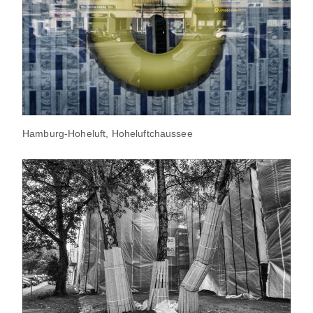
Hamburg-Hoheluft, Hoheluftchaussee