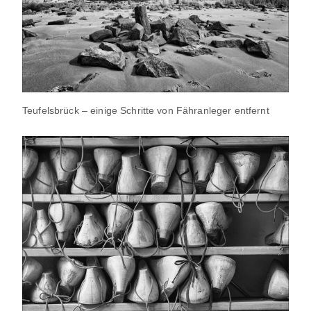
Teufelsbrück – einige Schritte von Fähranleger entfernt