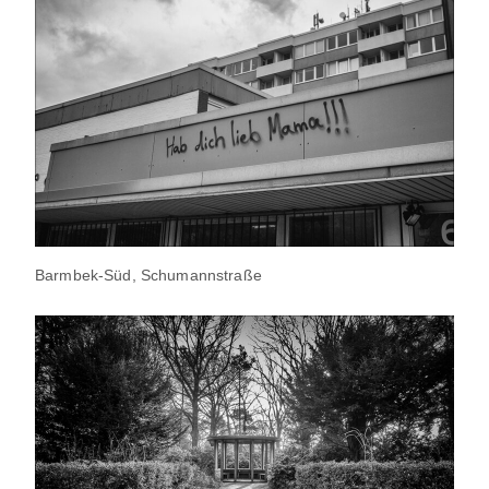
Barmbek-Süd, Schumannstraße