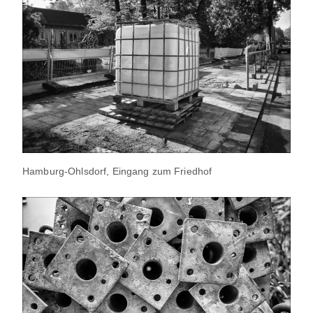
Hamburg-Ohlsdorf, Eingang zum Friedhof