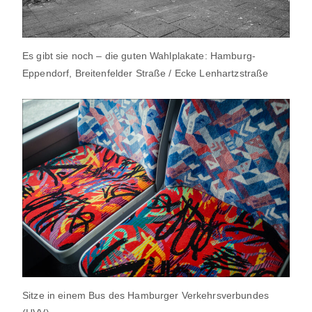
Es gibt sie noch – die guten Wahlplakate: Hamburg-
Eppendorf, Breitenfelder Straße / Ecke Lenhartzstraße
Sitze in einem Bus des Hamburger Verkehrsverbundes