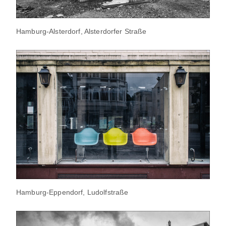
Hamburg-Alsterdorf, Alsterdorfer Straße
Hamburg-Eppendorf, Ludolfstraße