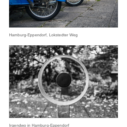
Hamburg-Eppendorf, Lokstedter Weg
Irgendwo in Hamburg-Eppendorf