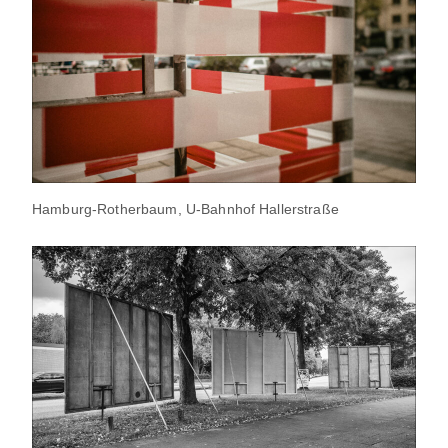
Hamburg-Rotherbaum, U-Bahnhof Hallerstraße