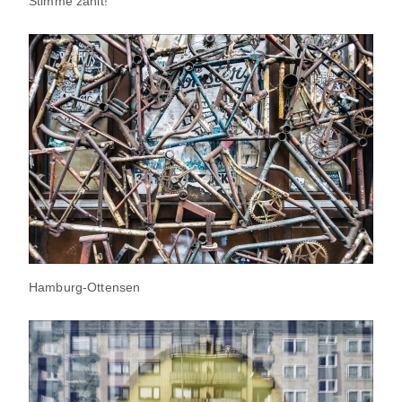
Stimme zählt!
Hamburg-Ottensen