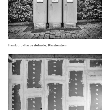
Hamburg-Harvestehude, Klosterstern