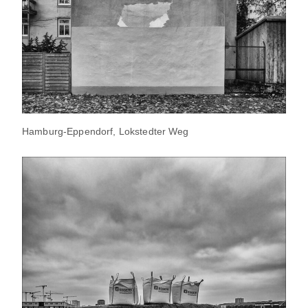
Hamburg-Eppendorf, Lokstedter Weg