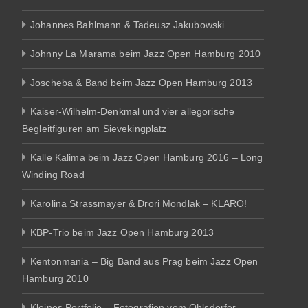
Johannes Bahlmann & Tadeusz Jakubowski
Johnny La Marama beim Jazz Open Hamburg 2010
Joscheba & Band beim Jazz Open Hamburg 2013
Kaiser-Wilhelm-Denkmal und vier allegorische
Begleitfiguren am Sievekingplatz
Kalle Kalima beim Jazz Open Hamburg 2016 – Long
Winding Road
Karolina Strassmayer & Drori Mondlak – KLARO!
KBP-Trio beim Jazz Open Hamburg 2013
Kentonmania – Big Band aus Prag beim Jazz Open
Hamburg 2010
Kleines Portfolio – Fotografien vom Ohlsdorfer