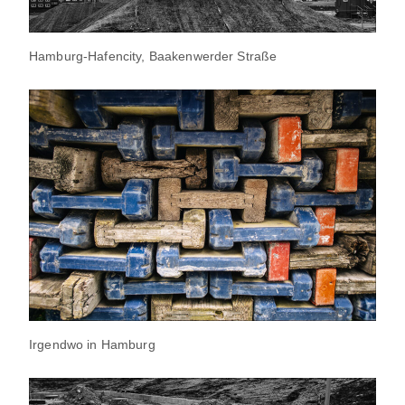
Hamburg-Hafencity, Baakenwerder Straße
Irgendwo in Hamburg