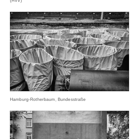
(HVV)
Hamburg-Rotherbaum, Bundesstraße