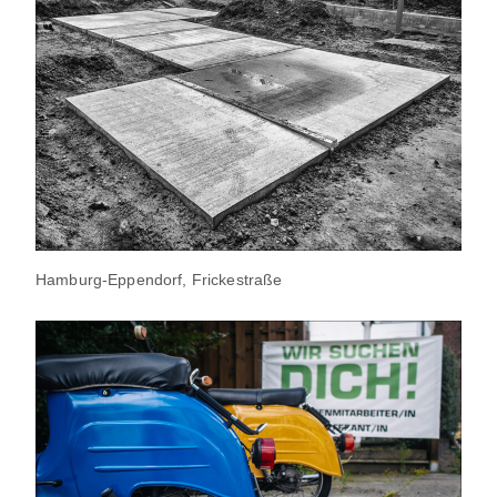
Hamburg-Eppendorf, Frickestraße