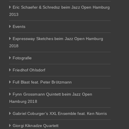
Eric Schaefer & Schredsz beim Jazz Open Hamburg
2013
Events
Expressway Sketches beim Jazz Open Hamburg
2018
Fotografie
Friedhof Ohlsdorf
Full Blast feat. Peter Brötzmann
Fynn Grossmann Quintett beim Jazz Open
Hamburg 2018
Gabriel Coburger’s XXL Ensemble feat. Ken Norris
Giorgi Kiknadze Quartett