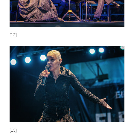
[12]
[13]