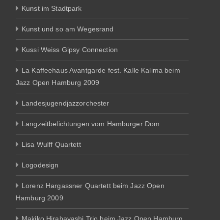
Kunst im Stadtpark
Kunst und so am Wegesrand
Kussi Weiss Gipsy Connection
La Kaffeehaus Avantgarde fest. Kalle Kalima beim
Jazz Open Hamburg 2009
Landesjugendjazzorchester
Langzeitbelichtungen vom Hamburger Dom
Lisa Wulff Quartett
Logodesign
Lorenz Hargassner Quartett beim Jazz Open
Hamburg 2009
Makiko Hirabayashi Trio beim Jazz Open Hamburg