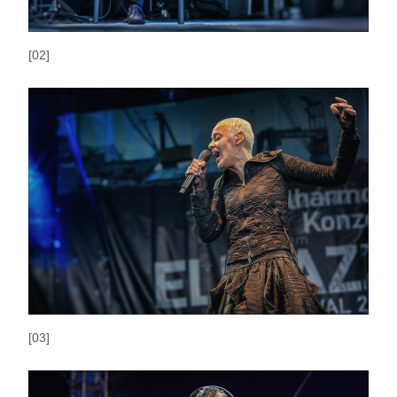
[02]
[03]