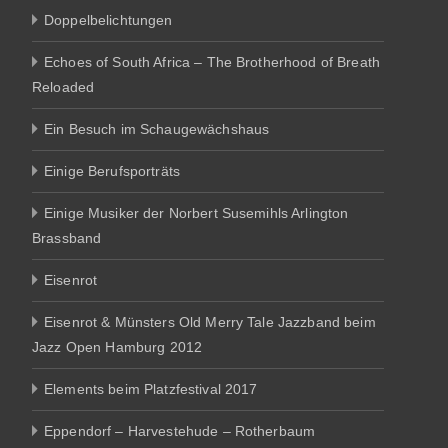
Doppelbelichtungen
Echoes of South Africa – The Brotherhood of Breath
Reloaded
Ein Besuch im Schaugewächshaus
Einige Berufsporträts
Einige Musiker der Norbert Susemihls Arlington
Brassband
Eisenrot
Eisenrot & Münsters Old Merry Tale Jazzband beim
Jazz Open Hamburg 2012
Elements beim Platzfestival 2017
Eppendorf – Harvestehude – Rotherbaum