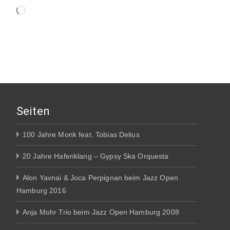
Wird
geladen …
Seiten
100 Jahre Monk feat. Tobias Delius
20 Jahre Hafenklang – Gypsy Ska Orquesta
Alon Yavnai & Joca Perpignan beim Jazz Open
Hamburg 2016
Anja Mohr Trio beim Jazz Open Hamburg 2008