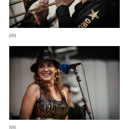
[05]
[06]