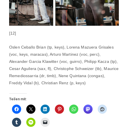
[12]
Oslen Ceballo Brian (tp, keys), Lorena Mazuera Grisales
(voc, keys, maracas), Arturo Martinez (voc, perc),
Alexander Garcia Klawitter (voc, guirro), Philipp Kacza (tp),
Cesar Aguilera (sax, fl), Christophe Schweizer (tb), Maurice
Remediossarria (dr, timb), Nene Quintana (congas),
Freddy Vidal (b), Christian Renz (p, keys)
Teilen mit: