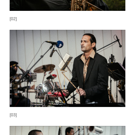
[02]
[03]