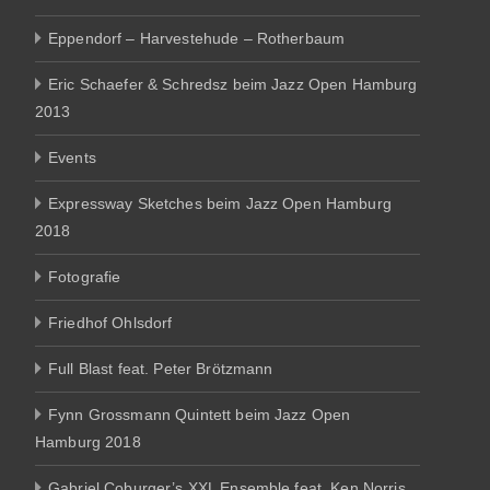
Eppendorf – Harvestehude – Rotherbaum
Eric Schaefer & Schredsz beim Jazz Open Hamburg
2013
Events
Expressway Sketches beim Jazz Open Hamburg
2018
Fotografie
Friedhof Ohlsdorf
Full Blast feat. Peter Brötzmann
Fynn Grossmann Quintett beim Jazz Open
Hamburg 2018
Gabriel Coburger’s XXL Ensemble feat. Ken Norris