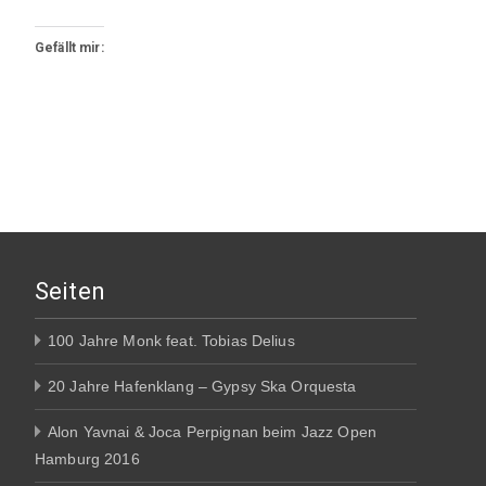
Gefällt mir:
Seiten
100 Jahre Monk feat. Tobias Delius
20 Jahre Hafenklang – Gypsy Ska Orquesta
Alon Yavnai & Joca Perpignan beim Jazz Open
Hamburg 2016