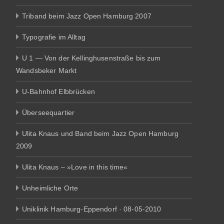
Triband beim Jazz Open Hamburg 2007
Typografie im Alltag
U 1 — Von der Kellinghusenstraße bis zum
Wandsbeker Markt
U-Bahnhof Elbbrücken
Überseequartier
Ulita Knaus und Band beim Jazz Open Hamburg
2009
Ulita Knaus – »Love in this time«
Unheimliche Orte
Uniklinik Hamburg-Eppendorf · 08-05-2010