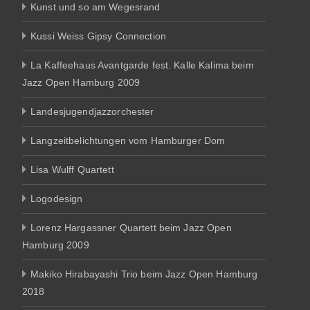
Kunst und so am Wegesrand
Kussi Weiss Gipsy Connection
La Kaffeehaus Avantgarde fest. Kalle Kalima beim
Jazz Open Hamburg 2009
Landesjugendjazzorchester
Langzeitbelichtungen vom Hamburger Dom
Lisa Wulff Quartett
Logodesign
Lorenz Hargassner Quartett beim Jazz Open
Hamburg 2009
Makiko Hirabayashi Trio beim Jazz Open Hamburg
2018