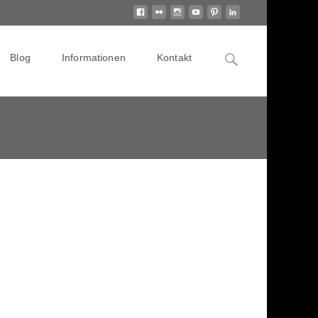
Search
Blog
Informationen
Kontakt
for: