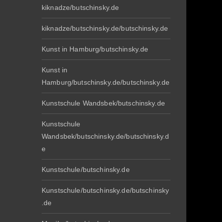
kiknadze/butschinsky.de
kiknadze/butschinsky.de/butschinsky.de
Kunst in Hamburg/butschinsky.de
Kunst in
Hamburg/butschinsky.de/butschinsky.de
Kunstschule Wandsbek/butschinsky.de
Kunstschule
Wandsbek/butschinsky.de/butschinsky.d
e
Kunstschule/butschinsky.de
Kunstschule/butschinsky.de/butschinsky
.de