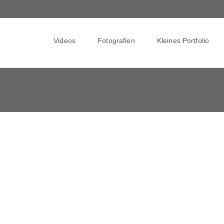
Skip
to
Videos
Fotografien
Kleines Portfolio
content