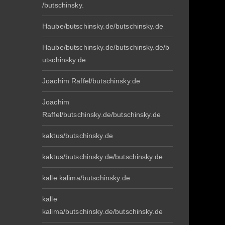
/butschinsky.
Haube/butschinsky.de/butschinsky.de
Haube/butschinsky.de/butschinsky.de/b
utschinsky.de
Joachim Raffel/butschinsky.de
Joachim
Raffel/butschinsky.de/butschinsky.de
kaktus/butschinsky.de
kaktus/butschinsky.de/butschinsky.de
kalle kalima/butschinsky.de
kalle
kalima/butschinsky.de/butschinsky.de