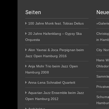
Seiten
Neue
100 Jahre Monk feat. Tobias Delius
»Galeri
20 Jahre Hafenklang – Gypsy Ska
Christo
Orquesta
in Ham
Alon Yavnai & Joca Perpignan beim
City No
Jazz Open Hamburg 2016
Hans W
Anja Mohr Trio beim Jazz Open
Ohlsdor
Hamburg 2008
Sammle
Anna-Lena Schnabel Quartett
Privatv
Aquarian Jazz Ensemble beim Jazz
Schuma
Open Hamburg 2012
Hambur