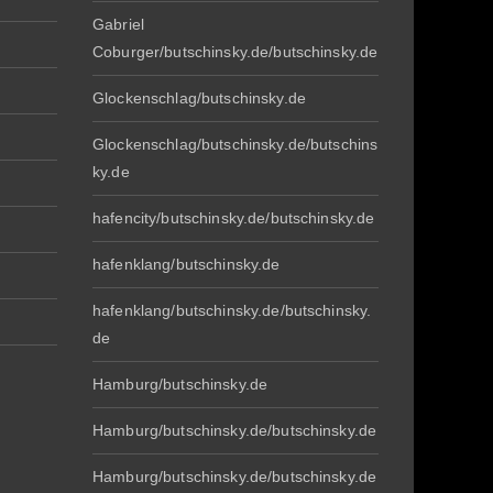
Gabriel
Coburger/butschinsky.de/butschinsky.de
Glockenschlag/butschinsky.de
Glockenschlag/butschinsky.de/butschins
ky.de
hafencity/butschinsky.de/butschinsky.de
hafenklang/butschinsky.de
hafenklang/butschinsky.de/butschinsky.
de
Hamburg/butschinsky.de
Hamburg/butschinsky.de/butschinsky.de
Hamburg/butschinsky.de/butschinsky.de