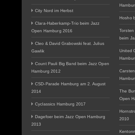
Hambur
City Nord im Herbst
Hosho 
Clara-Haberkamp-Trio beim Jazz
Torsten
Open Hamburg 2016
beim J
Cleo & David Grabowski feat. Julius
United 
Gawlik
Hambur
Count Pauli Big Band beim Jazz Open
Carsten
Hamburg 2012
Hambur
CSD-Parade Hamburg am 2. August
The Bur
2014
Open H
Cyclassics Hamburg 2017
Hornst
Dagefoer beim Jazz Open Hamburg
2010
2013
Kentonm