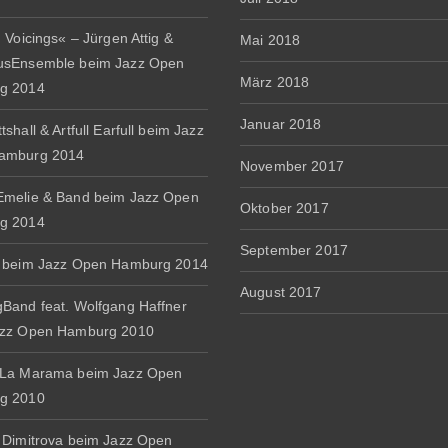
 Voicings« – Jürgen Attig &
Mai 2018
usEnsemble beim Jazz Open
März 2018
g 2014
Januar 2018
shall & Artfull Earfull beim Jazz
amburg 2014
November 2017
melie & Band beim Jazz Open
Oktober 2017
g 2014
September 2017
 beim Jazz Open Hamburg 2014
August 2017
Band feat. Wolfgang Haffner
azz Open Hamburg 2010
 La Marama beim Jazz Open
g 2010
 Dimitrova beim Jazz Open