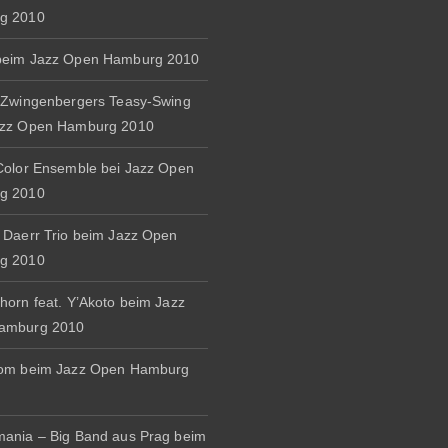
g 2010
beim Jazz Open Hamburg 2010
 Zwingenbergers Teasy-Swing
azz Open Hamburg 2010
Color Ensemble bei Jazz Open
g 2010
 Daerr Trio beim Jazz Open
g 2010
horn feat. Y’Akoto beim Jazz
amburg 2010
rom beim Jazz Open Hamburg
ania – Big Band aus Prag beim