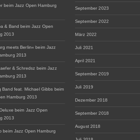
er beim Jazz Open Hamburg
September 2023
September 2022
a & Band beim Jazz Open
g 2013
März 2022
g meets Berlin« beim Jazz
Juli 2021
amburg 2013
April 2021
haefer & Schredsz beim Jazz
September 2019
amburg 2013
Juli 2019
 Band feat. Michael Gibbs beim
pen Hamburg 2013
Dezember 2018
Deluxe beim Jazz Open
September 2018
g 2013
August 2018
io beim Jazz Open Hamburg
Juli 2018