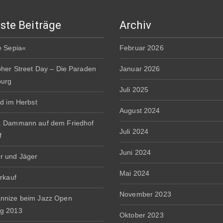
ste Beiträge
Archiv
e Sepia«
Februar 2026
pher Street Day – Die Paraden
Januar 2026
burg
Juli 2025
rd im Herbst
August 2024
. Dammann auf dem Friedhof
Juli 2024
f
Juni 2024
r und Jäger
Mai 2024
erkauf
November 2023
nnize beim Jazz Open
g 2013
Oktober 2023