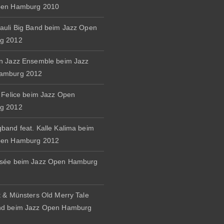
pen Hamburg 2010
auli Big Band beim Jazz Open
g 2012
n Jazz Ensemble beim Jazz
amburg 2012
& Felice beim Jazz Open
g 2012
band feat. Kalle Kalima beim
pen Hamburg 2012
osée beim Jazz Open Hamburg
t & Münsters Old Merry Tale
nd beim Jazz Open Hamburg