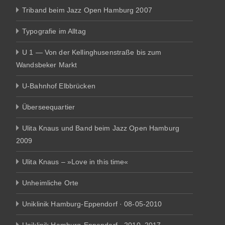
Triband beim Jazz Open Hamburg 2007
Typografie im Alltag
U 1 — Von der Kellinghusenstraße bis zum
Wandsbeker Markt
U-Bahnhof Elbbrücken
Überseequartier
Ulita Knaus und Band beim Jazz Open Hamburg
2009
Ulita Knaus – »Love in this time«
Unheimliche Orte
Uniklinik Hamburg-Eppendorf · 08-05-2010