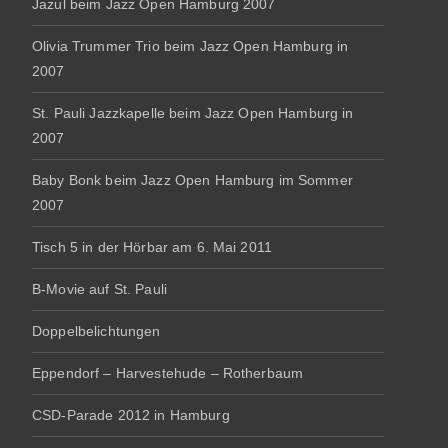
Jazul beim Jazz Open Hamburg 2007
Olivia Trummer Trio beim Jazz Open Hamburg in
2007
St. Pauli Jazzkapelle beim Jazz Open Hamburg in
2007
Baby Bonk beim Jazz Open Hamburg im Sommer
2007
Tisch 5 in der Hörbar am 6. Mai 2011
B-Movie auf St. Pauli
Doppelbelichtungen
Eppendorf – Harvestehude – Rotherbaum
CSD-Parade 2012 in Hamburg