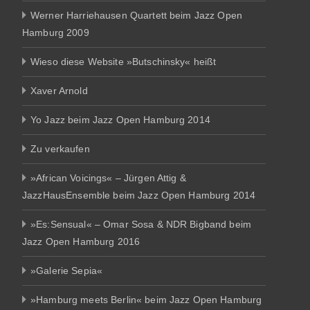
Werner Harriehausen Quartett beim Jazz Open
Hamburg 2009
Wieso diese Website »Butschinsky« heißt
Xaver Arnold
Yo Jazz beim Jazz Open Hamburg 2014
Zu verkaufen
»African Voicings« – Jürgen Attig &
JazzHausEnsemble beim Jazz Open Hamburg 2014
»Es:Sensual« – Omar Sosa & NDR Bigband beim
Jazz Open Hamburg 2016
»Galerie Sepia«
»Hamburg meets Berlin« beim Jazz Open Hamburg