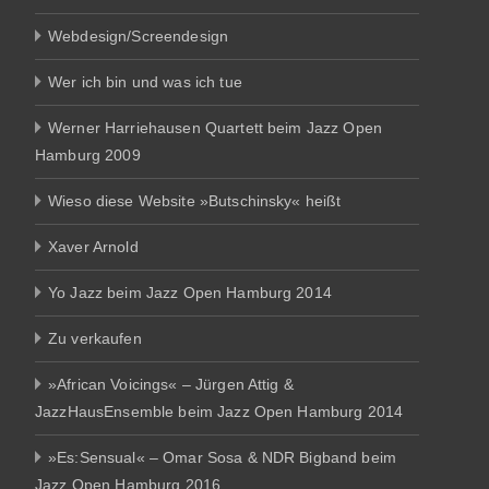
Webdesign/Screendesign
Wer ich bin und was ich tue
Werner Harriehausen Quartett beim Jazz Open
Hamburg 2009
Wieso diese Website »Butschinsky« heißt
Xaver Arnold
Yo Jazz beim Jazz Open Hamburg 2014
Zu verkaufen
»African Voicings« – Jürgen Attig &
JazzHausEnsemble beim Jazz Open Hamburg 2014
»Es:Sensual« – Omar Sosa & NDR Bigband beim
Jazz Open Hamburg 2016