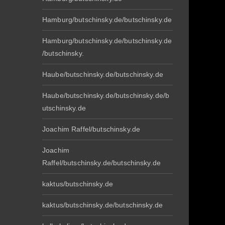
Hamburg/butschinsky.de/butschinsky.de
Hamburg/butschinsky.de/butschinsky.de
/butschinsky.
Haube/butschinsky.de/butschinsky.de
Haube/butschinsky.de/butschinsky.de/b
utschinsky.de
Joachim Raffel/butschinsky.de
Joachim
Raffel/butschinsky.de/butschinsky.de
kaktus/butschinsky.de
kaktus/butschinsky.de/butschinsky.de