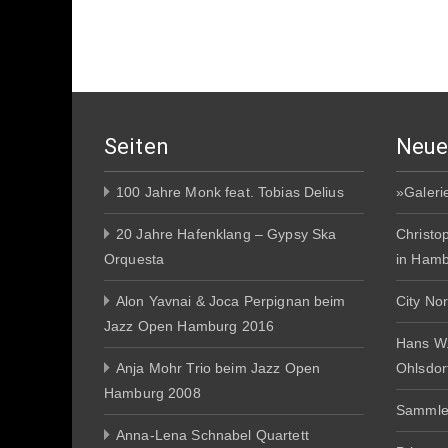
Seiten
Neue
100 Jahre Monk feat. Tobias Delius
»Galeri
20 Jahre Hafenklang – Gypsy Ska
Christo
Orquesta
in Ham
Alon Yavnai & Joca Perpignan beim
City No
Jazz Open Hamburg 2016
Hans W
Anja Mohr Trio beim Jazz Open
Ohlsdor
Hamburg 2008
Sammle
Anna-Lena Schnabel Quartett