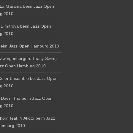
 La Marama beim Jazz Open
g 2010
 Dimitrova beim Jazz Open
g 2010
beim Jazz Open Hamburg 2010
 Zwingenbergers Teasy-Swing
azz Open Hamburg 2010
Color Ensemble bei Jazz Open
g 2010
 Daerr Trio beim Jazz Open
g 2010
horn feat. Y’Akoto beim Jazz
amburg 2010