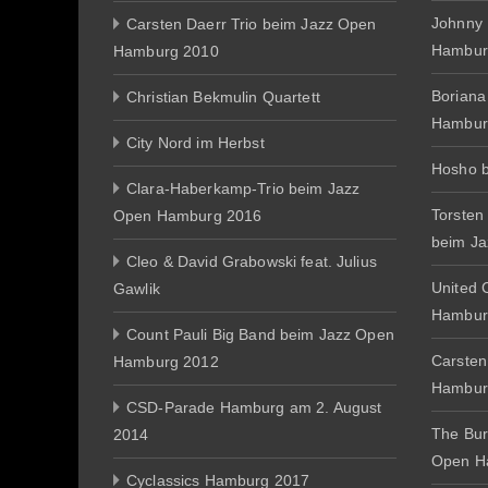
Johnny
Carsten Daerr Trio beim Jazz Open
Hambur
Hamburg 2010
Boriana
Christian Bekmulin Quartett
Hambur
City Nord im Herbst
Hosho 
Clara-Haberkamp-Trio beim Jazz
Torsten
Open Hamburg 2016
beim J
Cleo & David Grabowski feat. Julius
United 
Gawlik
Hambur
Count Pauli Big Band beim Jazz Open
Carsten
Hamburg 2012
Hambur
CSD-Parade Hamburg am 2. August
The Bur
2014
Open H
Cyclassics Hamburg 2017