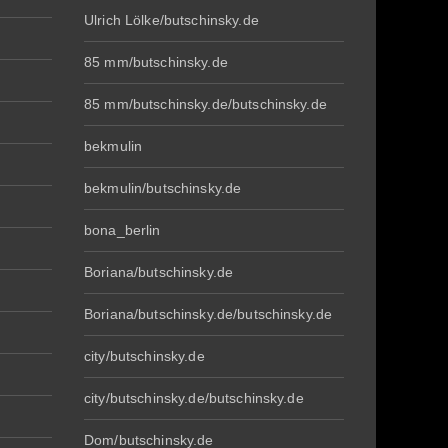
Ulrich Lölke/butschinsky.de
85 mm/butschinsky.de
85 mm/butschinsky.de/butschinsky.de
bekmulin
bekmulin/butschinsky.de
bona_berlin
Boriana/butschinsky.de
Boriana/butschinsky.de/butschinsky.de
city/butschinsky.de
city/butschinsky.de/butschinsky.de
Dom/butschinsky.de