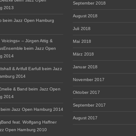
Deluxe beim Jazz Open
September 2018
g 2013
August 2018
io beim Jazz Open Hamburg
Juli 2018
 Voicings« – Jürgen Attig &
Mai 2018
usEnsemble beim Jazz Open
März 2018
g 2014
Januar 2018
shall & Artfull Earfull beim Jazz
amburg 2014
November 2017
melie & Band beim Jazz Open
Oktober 2017
g 2014
September 2017
 beim Jazz Open Hamburg 2014
August 2017
Band feat. Wolfgang Haffner
azz Open Hamburg 2010