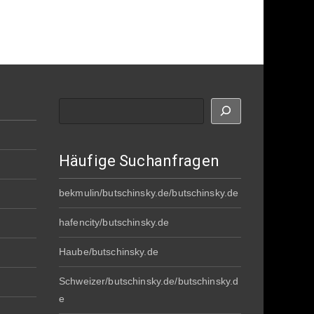
Suche
Häufige Suchanfragen
bekmulin/butschinsky.de/butschinsky.de
hafencity/butschinsky.de
Haube/butschinsky.de
Schweizer/butschinsky.de/butschinsky.d
e