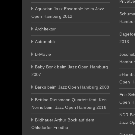
Privatv
Aquarian Jazz Ensemble beim Jazz
Schuma
Open Hamburg 2012
Hambur
Architektur
Dagefo
Automobile
2013
B-Movie
Joscheb
Hambur
Baby Bonk beim Jazz Open Hamburg
2007
»Hambur
Open H
Barks beim Jazz Open Hamburg 2008
Eric Sc
Bettina Russmann Quartett feat. Ken
Open H
Norris beim Jazz Open Hamburg 2018
NDR Big
Bildhauer Arthur Bock auf dem
Jazz O
Ohlsdorfer Friedhof