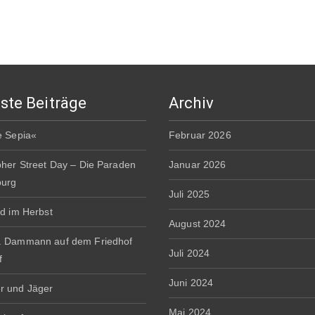
ste Beiträge
Archiv
e Sepia«
Februar 2026
pher Street Day – Die Paraden
Januar 2026
burg
Juli 2025
rd im Herbst
August 2024
. Dammann auf dem Friedhof
Juli 2024
f
Juni 2024
r und Jäger
Mai 2024