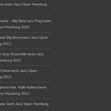
rom beim Jazz Open Hamburg
ania – Big Band aus Prag beim
pen Hamburg 2010
auli Big Band beim Jazz Open
g 2012
n Jazz Ensemble beim Jazz
amburg 2012
& Felice beim Jazz Open
g 2012
band feat. Kalle Kalima beim
pen Hamburg 2012
osée beim Jazz Open Hamburg