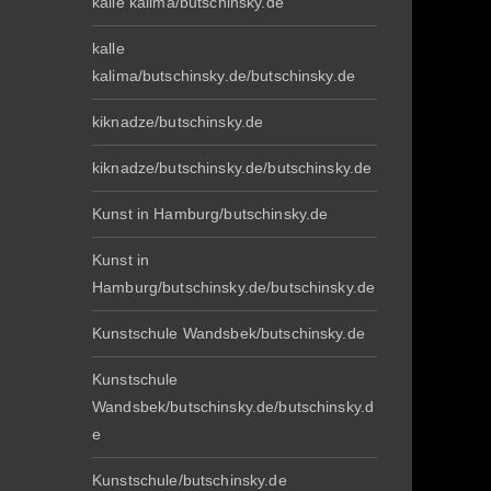
kalle kalima/butschinsky.de
kalle
kalima/butschinsky.de/butschinsky.de
kiknadze/butschinsky.de
kiknadze/butschinsky.de/butschinsky.de
Kunst in Hamburg/butschinsky.de
Kunst in
Hamburg/butschinsky.de/butschinsky.de
Kunstschule Wandsbek/butschinsky.de
Kunstschule
Wandsbek/butschinsky.de/butschinsky.d
e
Kunstschule/butschinsky.de