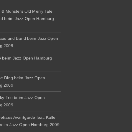
t & Münsters Old Merry Tale
nd beim Jazz Open Hamburg
naus und Band beim Jazz Open
g 2009
w beim Jazz Open Hamburg
e Ding beim Jazz Open
g 2009
zky Trio beim Jazz Open
g 2009
eehaus Avantgarde feat. Kalle
 beim Jazz Open Hamburg 2009