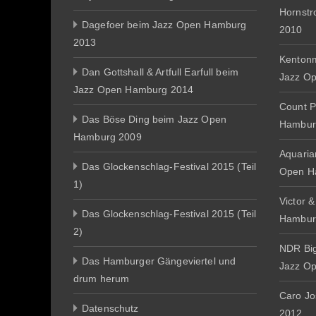
Hornst
Dagefoer beim Jazz Open Hamburg
2010
2013
Kentonm
Dan Gottshall & Artfull Earfull beim
Jazz O
Jazz Open Hamburg 2014
Count P
Das Böse Ding beim Jazz Open
Hambur
Hamburg 2009
Aquaria
Das Glockenschlag-Festival 2015 (Teil
Open H
1)
Victor 
Das Glockenschlag-Festival 2015 (Teil
Hambur
2)
NDR Big
Das Hamburger Gängeviertel und
Jazz O
drum herum
Caro J
Datenschutz
2012