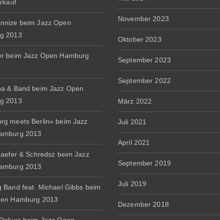
erkauf
November 2023
nnize beim Jazz Open
g 2013
Oktober 2023
er beim Jazz Open Hamburg
September 2023
September 2022
a & Band beim Jazz Open
g 2013
März 2022
g meets Berlin« beim Jazz
Juli 2021
amburg 2013
April 2021
haefer & Schredsz beim Jazz
September 2019
amburg 2013
Juli 2019
 Band feat. Michael Gibbs beim
pen Hamburg 2013
Dezember 2018