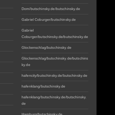
Dom/butschinsky.de/butschinsky.de
Gabriel Coburger/butschinsky.de
Gabriel
Coburger/butschinsky.de/butschinsky.de
Glockenschlag/butschinsky.de
Glockenschlag/butschinsky.de/butschins
ky.de
hafencity/butschinsky.de/butschinsky.de
hafenklang/butschinsky.de
hafenklang/butschinsky.de/butschinsky.
de
Hamburg/butschinsky.de