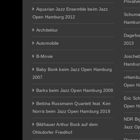
Privatv
Aquarian Jazz Ensemble beim Jazz
Schuma
Open Hamburg 2012
Hambur
Architektur
Dagefo
Automobile
2013
B-Movie
Joscheb
Hambur
Baby Bonk beim Jazz Open Hamburg
2007
»Hambur
Open H
Barks beim Jazz Open Hamburg 2008
Eric Sc
Bettina Russmann Quartett feat. Ken
Open H
Norris beim Jazz Open Hamburg 2018
NDR Big
Bildhauer Arthur Bock auf dem
Jazz O
Ohlsdorfer Friedhof