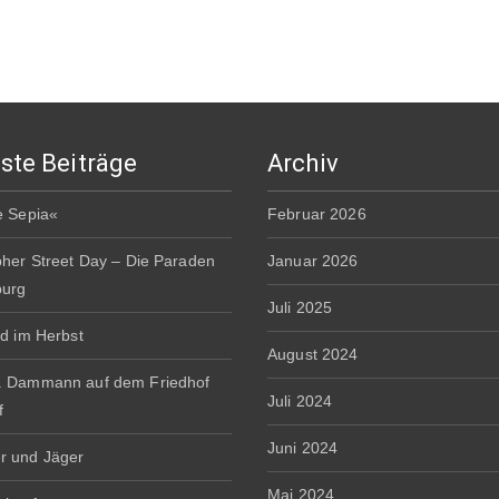
ste Beiträge
Archiv
e Sepia«
Februar 2026
pher Street Day – Die Paraden
Januar 2026
burg
Juli 2025
rd im Herbst
August 2024
. Dammann auf dem Friedhof
Juli 2024
f
Juni 2024
r und Jäger
Mai 2024