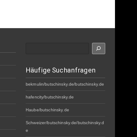
Suche
Häufige Suchanfragen
bekmulin/butschinsky.de/butschinsky.de
hafencity/butschinsky.de
Haube/butschinsky.de
Schweizer/butschinsky.de/butschinsky.d
e