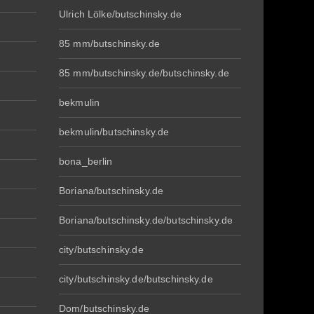
Ulrich Lölke/butschinsky.de
85 mm/butschinsky.de
85 mm/butschinsky.de/butschinsky.de
bekmulin
bekmulin/butschinsky.de
bona_berlin
Boriana/butschinsky.de
Boriana/butschinsky.de/butschinsky.de
city/butschinsky.de
city/butschinsky.de/butschinsky.de
Dom/butschinsky.de