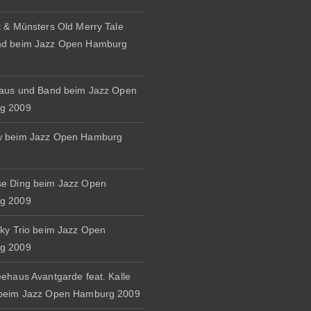
t & Münsters Old Merry Tale
nd beim Jazz Open Hamburg
naus und Band beim Jazz Open
g 2009
w beim Jazz Open Hamburg
e Ding beim Jazz Open
g 2009
zky Trio beim Jazz Open
g 2009
eehaus Avantgarde feat. Kalle
 beim Jazz Open Hamburg 2009