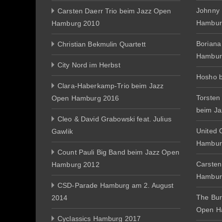
Johnny
Carsten Daerr Trio beim Jazz Open
Hambur
Hamburg 2010
Boriana
Christian Bekmulin Quartett
Hambur
City Nord im Herbst
Hosho 
Clara-Haberkamp-Trio beim Jazz
Torsten
Open Hamburg 2016
beim J
Cleo & David Grabowski feat. Julius
United 
Gawlik
Hambur
Count Pauli Big Band beim Jazz Open
Carsten
Hamburg 2012
Hambur
CSD-Parade Hamburg am 2. August
The Bur
2014
Open H
Cyclassics Hamburg 2017