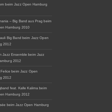
rom beim Jazz Open Hamburg
ania – Big Band aus Prag beim
pen Hamburg 2010
auli Big Band beim Jazz Open
g 2012
n Jazz Ensemble beim Jazz
amburg 2012
& Felice beim Jazz Open
g 2012
band feat. Kalle Kalima beim
pen Hamburg 2012
osée beim Jazz Open Hamburg