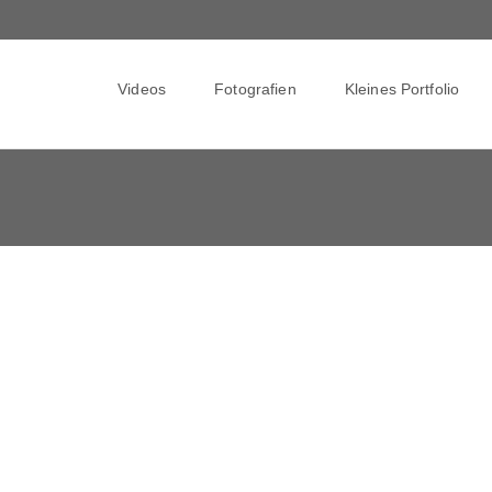
Skip
to
Videos
Fotografien
Kleines Portfolio
content