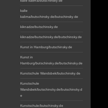
kalle kalima/butschinsky.de
kalle
kalima/butschinsky.de/butschinsky.de
kiknadze/butschinsky.de
kiknadze/butschinsky.de/butschinsky.de
Kunst in Hamburg/butschinsky.de
Kunst in
Hamburg/butschinsky.de/butschinsky.de
Kunstschule Wandsbek/butschinsky.de
Kunstschule
Wandsbek/butschinsky.de/butschinsky.d
e
Kunstschule/butschinsky.de