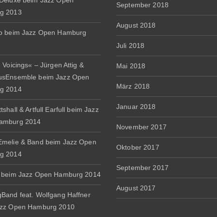
Deluxe beim Jazz Open
September 2018
g 2013
August 2018
io beim Jazz Open Hamburg
Juli 2018
 Voicings« – Jürgen Attig &
Mai 2018
usEnsemble beim Jazz Open
März 2018
g 2014
Januar 2018
shall & Artfull Earfull beim Jazz
amburg 2014
November 2017
melie & Band beim Jazz Open
Oktober 2017
g 2014
September 2017
 beim Jazz Open Hamburg 2014
August 2017
Band feat. Wolfgang Haffner
azz Open Hamburg 2010