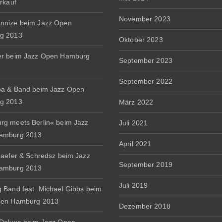
erkauf
November 2023
nnize beim Jazz Open
g 2013
Oktober 2023
er beim Jazz Open Hamburg
September 2023
September 2022
a & Band beim Jazz Open
g 2013
März 2022
g meets Berlin« beim Jazz
Juli 2021
amburg 2013
April 2021
haefer & Schredsz beim Jazz
September 2019
amburg 2013
Juli 2019
 Band feat. Michael Gibbs beim
pen Hamburg 2013
Dezember 2018