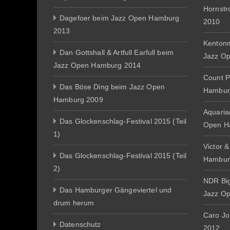
Hornst
Dagefoer beim Jazz Open Hamburg
2010
2013
Kentonm
Dan Gottshall & Artfull Earfull beim
Jazz O
Jazz Open Hamburg 2014
Count P
Das Böse Ding beim Jazz Open
Hambur
Hamburg 2009
Aquaria
Das Glockenschlag-Festival 2015 (Teil
Open H
1)
Victor 
Das Glockenschlag-Festival 2015 (Teil
Hambur
2)
NDR Big
Das Hamburger Gängeviertel und
Jazz O
drum herum
Caro J
Datenschutz
2012