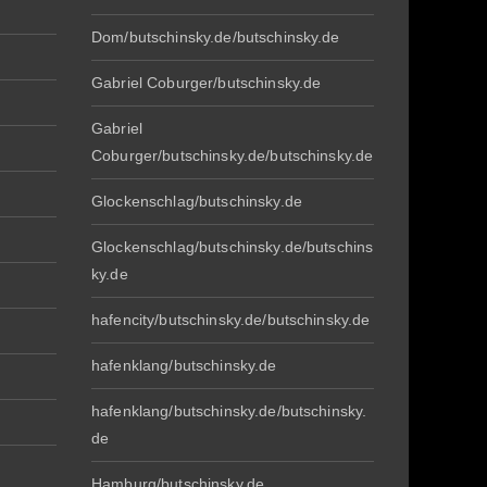
Dom/butschinsky.de/butschinsky.de
Gabriel Coburger/butschinsky.de
Gabriel
Coburger/butschinsky.de/butschinsky.de
Glockenschlag/butschinsky.de
Glockenschlag/butschinsky.de/butschins
ky.de
hafencity/butschinsky.de/butschinsky.de
hafenklang/butschinsky.de
hafenklang/butschinsky.de/butschinsky.
de
Hamburg/butschinsky.de