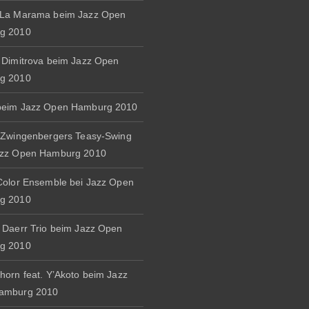
 La Marama beim Jazz Open
g 2010
 Dimitrova beim Jazz Open
g 2010
beim Jazz Open Hamburg 2010
 Zwingenbergers Teasy-Swing
azz Open Hamburg 2010
Color Ensemble bei Jazz Open
g 2010
 Daerr Trio beim Jazz Open
g 2010
horn feat. Y’Akoto beim Jazz
amburg 2010