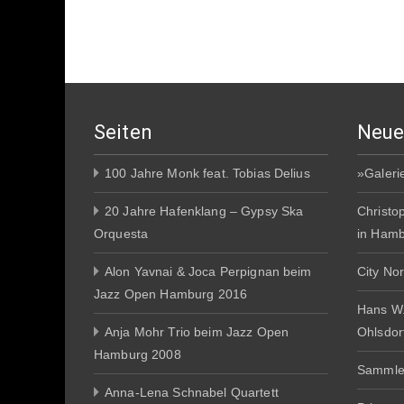
Seiten
Neue
100 Jahre Monk feat. Tobias Delius
»Galeri
20 Jahre Hafenklang – Gypsy Ska
Christo
Orquesta
in Ham
Alon Yavnai & Joca Perpignan beim
City No
Jazz Open Hamburg 2016
Hans W
Anja Mohr Trio beim Jazz Open
Ohlsdor
Hamburg 2008
Sammle
Anna-Lena Schnabel Quartett