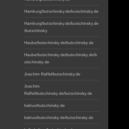
Hamburg/butschinsky.de/butschinsky.de
Hamburg/butschinsky.de/butschinsky.de
/butschinsky.
Haube/butschinsky.de/butschinsky.de
Haube/butschinsky.de/butschinsky.de/b
utschinsky.de
Joachim Raffel/butschinsky.de
Joachim
Raffel/butschinsky.de/butschinsky.de
kaktus/butschinsky.de
kaktus/butschinsky.de/butschinsky.de