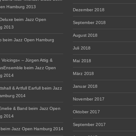
pen Hamburg 2013
Dezember 2018
Deluxe beim Jazz Open
September 2018
g 2013
August 2018
io beim Jazz Open Hamburg
Juli 2018
 Voicings« – Jürgen Attig &
Mai 2018
usEnsemble beim Jazz Open
März 2018
g 2014
Januar 2018
shall & Artfull Earfull beim Jazz
amburg 2014
November 2017
melie & Band beim Jazz Open
Oktober 2017
g 2014
September 2017
 beim Jazz Open Hamburg 2014