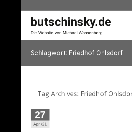
butschinsky.de
Die Website von Michael Wassenberg
Schlagwort:
Friedhof Ohlsdorf
Tag Archives: Friedhof Ohlsdo
27
Apr./21