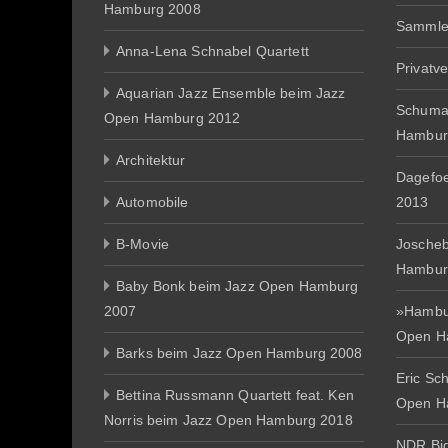
Hamburg 2008
Sammle
Anna-Lena Schnabel Quartett
Privatv
Aquarian Jazz Ensemble beim Jazz
Schuma
Open Hamburg 2012
Hambur
Architektur
Dagefo
Automobile
2013
B-Movie
Joscheb
Hambur
Baby Bonk beim Jazz Open Hamburg
2007
»Hambur
Open H
Barks beim Jazz Open Hamburg 2008
Eric Sc
Bettina Russmann Quartett feat. Ken
Open H
Norris beim Jazz Open Hamburg 2018
NDR Big