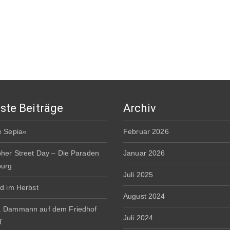
ste Beiträge
Archiv
e Sepia«
Februar 2026
pher Street Day – Die Paraden
Januar 2026
burg
Juli 2025
rd im Herbst
August 2024
. Dammann auf dem Friedhof
Juli 2024
f