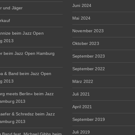
Juni 2024
r und Jäger
Mai 2024
erkauf
November 2023
nnize beim Jazz Open
g 2013
Oktober 2023
er beim Jazz Open Hamburg
September 2023
September 2022
a & Band beim Jazz Open
g 2013
März 2022
g meets Berlin« beim Jazz
Juli 2021
amburg 2013
April 2021
haefer & Schredsz beim Jazz
September 2019
amburg 2013
Juli 2019
 Band feat. Michael Gibbs beim