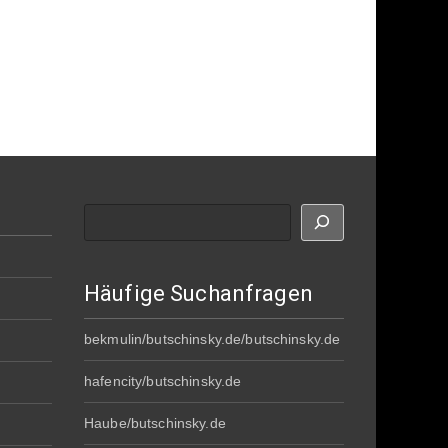
Suche
Häufige Suchanfragen
bekmulin/butschinsky.de/butschinsky.de
hafencity/butschinsky.de
Haube/butschinsky.de