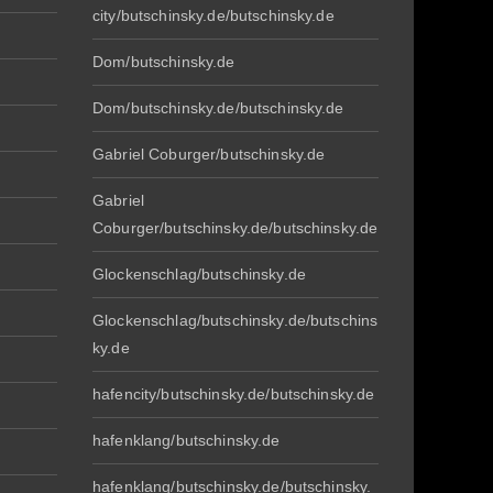
city/butschinsky.de/butschinsky.de
Dom/butschinsky.de
Dom/butschinsky.de/butschinsky.de
Gabriel Coburger/butschinsky.de
Gabriel
Coburger/butschinsky.de/butschinsky.de
Glockenschlag/butschinsky.de
Glockenschlag/butschinsky.de/butschins
ky.de
hafencity/butschinsky.de/butschinsky.de
hafenklang/butschinsky.de
hafenklang/butschinsky.de/butschinsky.