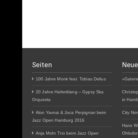
Seiten
Neue
100 Jahre Monk feat. Tobias Delius
»Galeri
20 Jahre Hafenklang – Gypsy Ska
Christo
Orquesta
in Ham
Alon Yavnai & Joca Perpignan beim
City No
Jazz Open Hamburg 2016
Hans W
Anja Mohr Trio beim Jazz Open
Ohlsdor