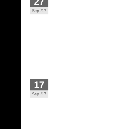
27
Sep./17
17
Sep./17