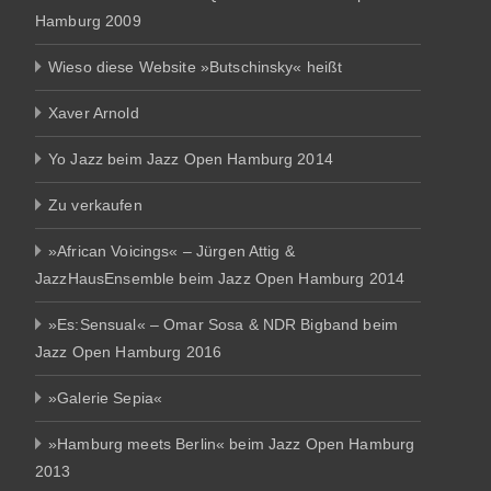
Hamburg 2009
Wieso diese Website »Butschinsky« heißt
Xaver Arnold
Yo Jazz beim Jazz Open Hamburg 2014
Zu verkaufen
»African Voicings« – Jürgen Attig &
JazzHausEnsemble beim Jazz Open Hamburg 2014
»Es:Sensual« – Omar Sosa & NDR Bigband beim
Jazz Open Hamburg 2016
»Galerie Sepia«
»Hamburg meets Berlin« beim Jazz Open Hamburg
2013