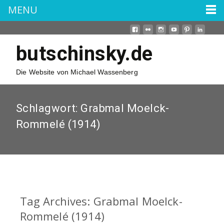
MENU
butschinsky.de
Die Website von Michael Wassenberg
Schlagwort:
Grabmal Moelck-
Rommelé (1914)
Tag Archives: Grabmal Moelck-
Rommelé (1914)