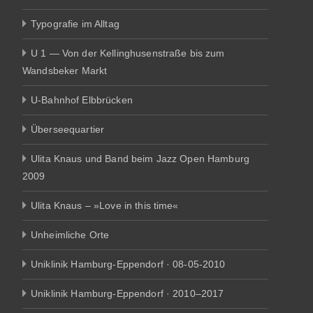
Typografie im Alltag
U 1 — Von der Kellinghusenstraße bis zum
Wandsbeker Markt
U-Bahnhof Elbbrücken
Überseequartier
Ulita Knaus und Band beim Jazz Open Hamburg
2009
Ulita Knaus – »Love in this time«
Unheimliche Orte
Uniklinik Hamburg-Eppendorf · 08-05-2010
Uniklinik Hamburg-Eppendorf · 2010–2017