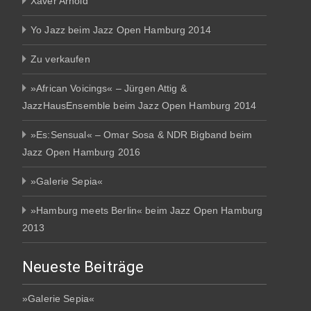
Xaver Arnold
Yo Jazz beim Jazz Open Hamburg 2014
Zu verkaufen
»African Voicings« – Jürgen Attig &
JazzHausEnsemble beim Jazz Open Hamburg 2014
»Es:Sensual« – Omar Sosa & NDR Bigband beim
Jazz Open Hamburg 2016
»Galerie Sepia«
»Hamburg meets Berlin« beim Jazz Open Hamburg
2013
Neueste Beiträge
»Galerie Sepia«