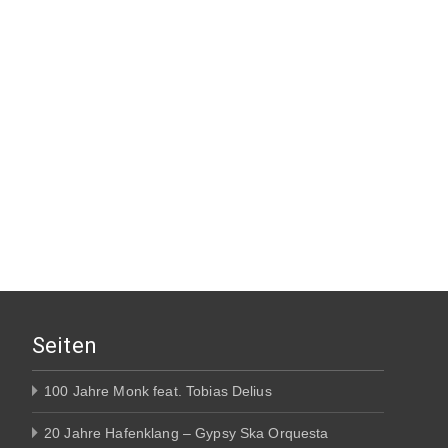
Seiten
100 Jahre Monk feat. Tobias Delius
20 Jahre Hafenklang – Gypsy Ska Orquesta