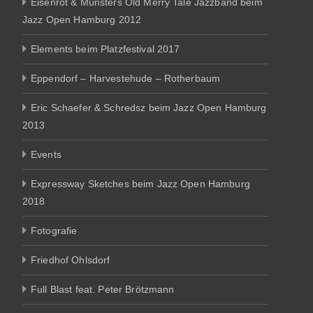
Eisenrot & Münsters Old Merry Tale Jazzband beim
Jazz Open Hamburg 2012
Elements beim Platzfestival 2017
Eppendorf – Harvestehude – Rotherbaum
Eric Schaefer & Schredsz beim Jazz Open Hamburg
2013
Events
Expressway Sketches beim Jazz Open Hamburg
2018
Fotografie
Friedhof Ohlsdorf
Full Blast feat. Peter Brötzmann