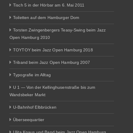
Tisch 5 in der Hörbar am 6. Mai 2011
Toiletten auf dem Hamburger Dom
Torsten Zwingenbergers Teasy-Swing beim Jazz
Open Hamburg 2010
TOYTOY beim Jazz Open Hamburg 2018
Triband beim Jazz Open Hamburg 2007
Typografie im Alltag
U 1 — Von der Kellinghusenstraße bis zum
Wandsbeker Markt
U-Bahnhof Elbbrücken
Überseequartier
Ulita Knaus und Band beim Jazz Open Hamburg