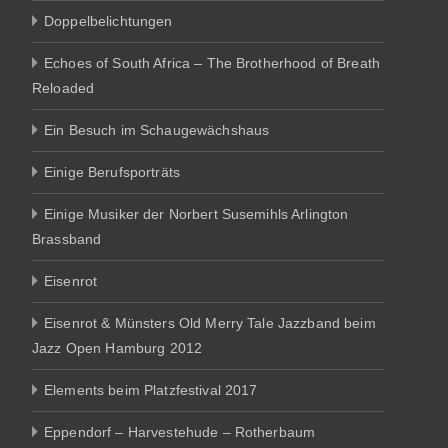
Doppelbelichtungen
Echoes of South Africa – The Brotherhood of Breath
Reloaded
Ein Besuch im Schaugewächshaus
Einige Berufsporträts
Einige Musiker der Norbert Susemihls Arlington
Brassband
Eisenrot
Eisenrot & Münsters Old Merry Tale Jazzband beim
Jazz Open Hamburg 2012
Elements beim Platzfestival 2017
Eppendorf – Harvestehude – Rotherbaum