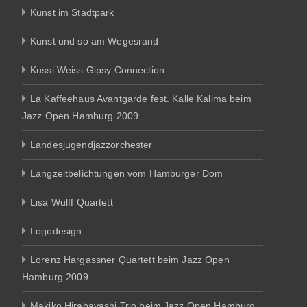
Kunst im Stadtpark
Kunst und so am Wegesrand
Kussi Weiss Gipsy Connection
La Kaffeehaus Avantgarde fest. Kalle Kalima beim
Jazz Open Hamburg 2009
Landesjugendjazzorchester
Langzeitbelichtungen vom Hamburger Dom
Lisa Wulff Quartett
Logodesign
Lorenz Hargassner Quartett beim Jazz Open
Hamburg 2009
Makiko Hirabayashi Trio beim Jazz Open Hamburg