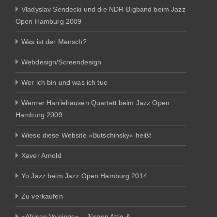
Vladyslav Sendecki und die NDR-Bigband beim Jazz
Open Hamburg 2009
Was ist der Mensch?
Webdesign/Screendesign
Wer ich bin und was ich tue
Werner Harriehausen Quartett beim Jazz Open
Hamburg 2009
Wieso diese Website »Butschinsky« heißt
Xaver Arnold
Yo Jazz beim Jazz Open Hamburg 2014
Zu verkaufen
»African Voicings« – Jürgen Attig &