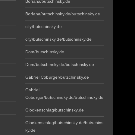
Boriana/butschinsky.de
Boriana/butschinsky.de/butschinsky.de
city/butschinsky.de
city/butschinsky.de/butschinsky.de
Dom/butschinsky.de
Dom/butschinsky.de/butschinsky.de
Gabriel Coburger/butschinsky.de
Gabriel
Coburger/butschinsky.de/butschinsky.de
Glockenschlag/butschinsky.de
Glockenschlag/butschinsky.de/butschins
ky.de