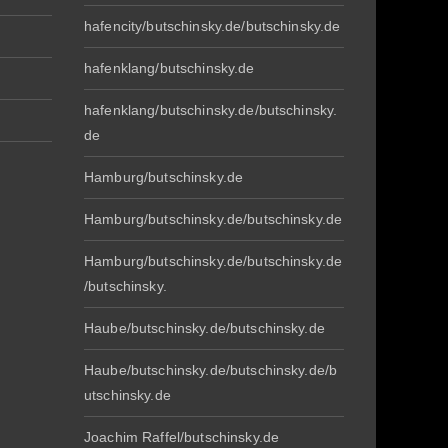
hafencity/butschinsky.de/butschinsky.de
hafenklang/butschinsky.de
hafenklang/butschinsky.de/butschinsky.
de
Hamburg/butschinsky.de
Hamburg/butschinsky.de/butschinsky.de
Hamburg/butschinsky.de/butschinsky.de
/butschinsky.
Haube/butschinsky.de/butschinsky.de
Haube/butschinsky.de/butschinsky.de/b
utschinsky.de
Joachim Raffel/butschinsky.de