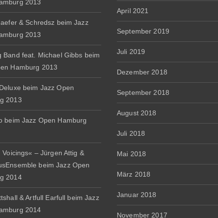
amburg 2013
April 2021
haefer & Schredsz beim Jazz
September 2019
amburg 2013
Juli 2019
 Band feat. Michael Gibbs beim
pen Hamburg 2013
Dezember 2018
Deluxe beim Jazz Open
September 2018
g 2013
August 2018
io beim Jazz Open Hamburg
Juli 2018
 Voicings« – Jürgen Attig &
Mai 2018
usEnsemble beim Jazz Open
März 2018
g 2014
Januar 2018
shall & Artfull Earfull beim Jazz
amburg 2014
November 2017