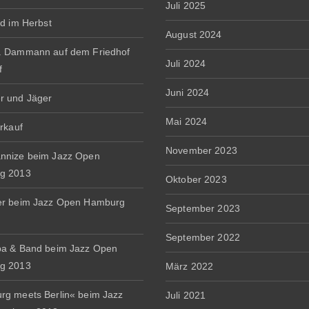
Juli 2025
rd im Herbst
August 2024
. Dammann auf dem Friedhof
Juli 2024
f
Juni 2024
r und Jäger
Mai 2024
erkauf
November 2023
nnize beim Jazz Open
g 2013
Oktober 2023
er beim Jazz Open Hamburg
September 2023
September 2022
a & Band beim Jazz Open
g 2013
März 2022
g meets Berlin« beim Jazz
Juli 2021