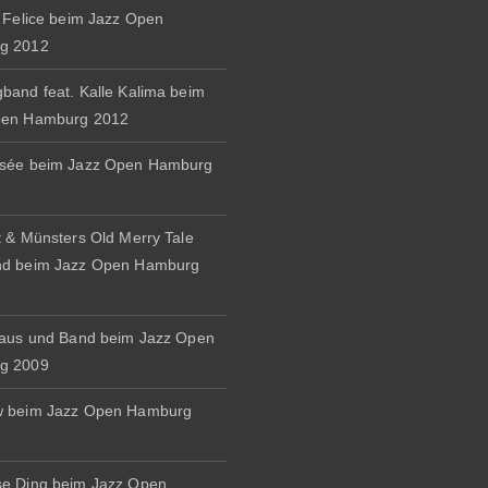
& Felice beim Jazz Open
g 2012
band feat. Kalle Kalima beim
pen Hamburg 2012
osée beim Jazz Open Hamburg
t & Münsters Old Merry Tale
nd beim Jazz Open Hamburg
naus und Band beim Jazz Open
g 2009
w beim Jazz Open Hamburg
e Ding beim Jazz Open