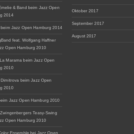
melie & Band beim Jazz Open
Oktober 2017
g 2014
September 2017
 beim Jazz Open Hamburg 2014
August 2017
Band feat. Wolfgang Haffner
azz Open Hamburg 2010
 La Marama beim Jazz Open
g 2010
 Dimitrova beim Jazz Open
g 2010
beim Jazz Open Hamburg 2010
 Zwingenbergers Teasy-Swing
azz Open Hamburg 2010
Color Ensemble bei Jazz Open