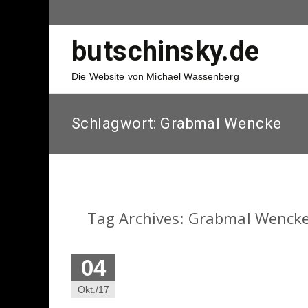
butschinsky.de
Die Website von Michael Wassenberg
Schlagwort:
Grabmal Wencke
Tag Archives: Grabmal Wenck
04
Okt./17