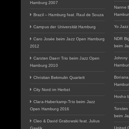
Hamburg 2007
Nanne E
Hambur
Brazil – Hamburg feat. Raul de Souza
Yo Jazz
Campus der Universität Hamburg
NDR Big
Caro Josée beim Jazz Open Hamburg
beim J
2012
Johnny
Carsten Daerr Trio beim Jazz Open
Hambur
Hamburg 2010
Boriana
Christian Bekmulin Quartett
Hambur
City Nord im Herbst
Hosho 
Clara-Haberkamp-Trio beim Jazz
Torsten
Open Hamburg 2016
beim J
Cleo & David Grabowski feat. Julius
United 
Gawlik