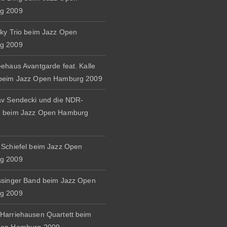
g 2009
zky Trio beim Jazz Open
g 2009
eehaus Avantgarde feat. Kalle
 beim Jazz Open Hamburg 2009
av Sendecki und die NDR-
d beim Jazz Open Hamburg
 Schiefel beim Jazz Open
g 2009
ssinger Band beim Jazz Open
g 2009
Harriehausen Quartett beim