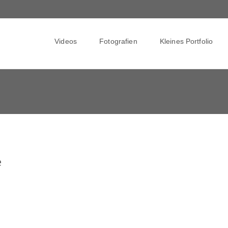
Skip
to
Videos
Fotografien
Kleines Portfolio
content
e