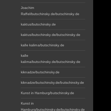
Joachim
Raffel/butschinsky.de/butschinsky.de
kaktus/butschinsky.de
kaktus/butschinsky.de/butschinsky.de
kalle kalima/butschinsky.de
kalle
kalima/butschinsky.de/butschinsky.de
kiknadze/butschinsky.de
kiknadze/butschinsky.de/butschinsky.de
Kunst in Hamburg/butschinsky.de
Kunst in
Hamburg/butschinsky.de/butschinsky.de