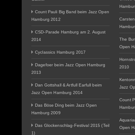
Hambur
Count Pauli Big Band beim Jazz Open
Carsten
Hamburg 2012
Hambur
CSD-Parade Hamburg am 2. August
The Bur
2014
Open H
Cyclassics Hamburg 2017
Hornst
Dagefoer beim Jazz Open Hamburg
2010
2013
Kentonm
Dan Gottshall & Artfull Earfull beim
Jazz O
Jazz Open Hamburg 2014
Count P
Das Böse Ding beim Jazz Open
Hambur
Hamburg 2009
Aquaria
Das Glockenschlag-Festival 2015 (Teil
Open H
1)