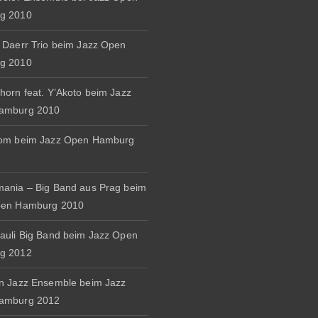
g 2010
 Daerr Trio beim Jazz Open
g 2010
horn feat. Y’Akoto beim Jazz
amburg 2010
rom beim Jazz Open Hamburg
ania – Big Band aus Prag beim
pen Hamburg 2010
auli Big Band beim Jazz Open
g 2012
n Jazz Ensemble beim Jazz
amburg 2012