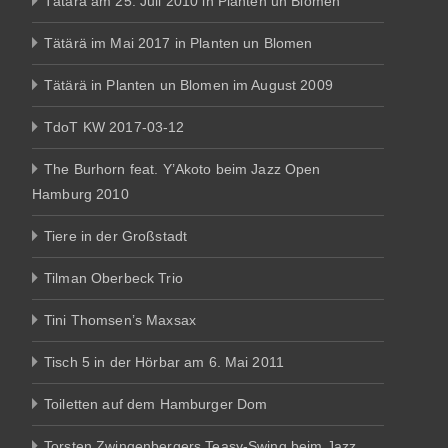
Tätärä am 25. Juli 2010 in Planten un Blomen
Tätärä im Mai 2017 in Planten un Blomen
Tätärä in Planten un Blomen im August 2009
TdoT KW 2017-03-12
The Burhorn feat. Y’Akoto beim Jazz Open
Hamburg 2010
Tiere in der Großstadt
Tilman Oberbeck Trio
Tini Thomsen’s Maxsax
Tisch 5 in der Hörbar am 6. Mai 2011
Toiletten auf dem Hamburger Dom
Torsten Zwingenbergers Teasy-Swing beim Jazz