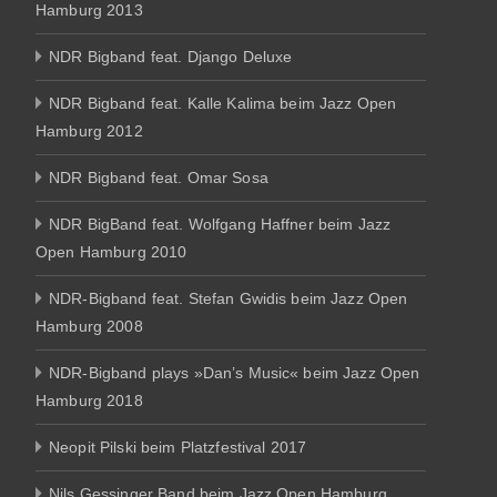
Hamburg 2013
NDR Bigband feat. Django Deluxe
NDR Bigband feat. Kalle Kalima beim Jazz Open
Hamburg 2012
NDR Bigband feat. Omar Sosa
NDR BigBand feat. Wolfgang Haffner beim Jazz
Open Hamburg 2010
NDR-Bigband feat. Stefan Gwidis beim Jazz Open
Hamburg 2008
NDR-Bigband plays »Dan’s Music« beim Jazz Open
Hamburg 2018
Neopit Pilski beim Platzfestival 2017
Nils Gessinger Band beim Jazz Open Hamburg