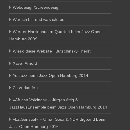
Webdesign/Screendesign
Wer ich bin und was ich tue
Werner Harriehausen Quartett beim Jazz Open
Hamburg 2009
Wieso diese Website »Butschinsky« heißt
Xaver Arnold
Yo Jazz beim Jazz Open Hamburg 2014
Zu verkaufen
»African Voicings« – Jürgen Attig &
JazzHausEnsemble beim Jazz Open Hamburg 2014
»Es:Sensual« – Omar Sosa & NDR Bigband beim
Jazz Open Hamburg 2016