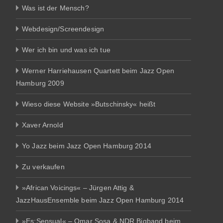
Was ist der Mensch?
Webdesign/Screendesign
Wer ich bin und was ich tue
Werner Harriehausen Quartett beim Jazz Open
Hamburg 2009
Wieso diese Website »Butschinsky« heißt
Xaver Arnold
Yo Jazz beim Jazz Open Hamburg 2014
Zu verkaufen
»African Voicings« – Jürgen Attig &
JazzHausEnsemble beim Jazz Open Hamburg 2014
»Es:Sensual« – Omar Sosa & NDR Bigband beim