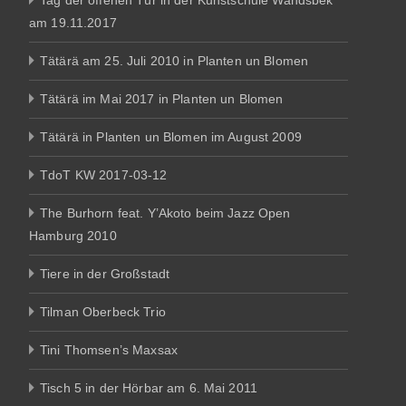
Tag der offenen Tür in der Kunstschule Wandsbek
am 19.11.2017
Tätärä am 25. Juli 2010 in Planten un Blomen
Tätärä im Mai 2017 in Planten un Blomen
Tätärä in Planten un Blomen im August 2009
TdoT KW 2017-03-12
The Burhorn feat. Y’Akoto beim Jazz Open
Hamburg 2010
Tiere in der Großstadt
Tilman Oberbeck Trio
Tini Thomsen’s Maxsax
Tisch 5 in der Hörbar am 6. Mai 2011