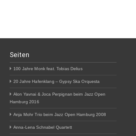
Seiten
100 Jahre Monk feat. Tobias Delius
20 Jahre Hafenklang – Gypsy Ska Orquesta
Alon Yavnai & Joca Perpignan beim Jazz Open
Hamburg 2016
Anja Mohr Trio beim Jazz Open Hamburg 2008
Anna-Lena Schnabel Quartett