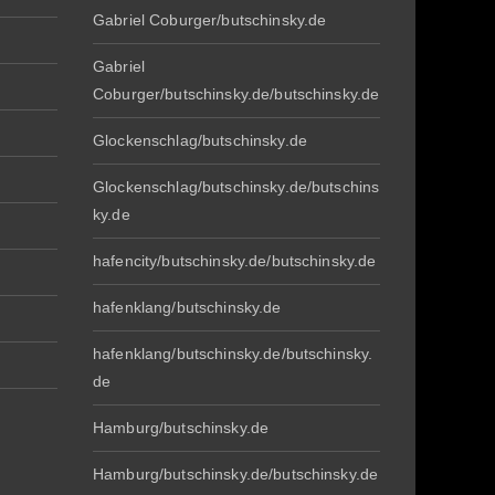
Gabriel Coburger/butschinsky.de
Gabriel
Coburger/butschinsky.de/butschinsky.de
Glockenschlag/butschinsky.de
Glockenschlag/butschinsky.de/butschins
ky.de
hafencity/butschinsky.de/butschinsky.de
hafenklang/butschinsky.de
hafenklang/butschinsky.de/butschinsky.
de
Hamburg/butschinsky.de
Hamburg/butschinsky.de/butschinsky.de