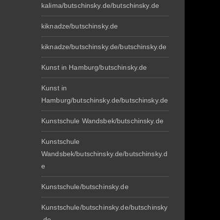
kalima/butschinsky.de/butschinsky.de
kiknadze/butschinsky.de
kiknadze/butschinsky.de/butschinsky.de
Kunst in Hamburg/butschinsky.de
Kunst in
Hamburg/butschinsky.de/butschinsky.de
Kunstschule Wandsbek/butschinsky.de
Kunstschule
Wandsbek/butschinsky.de/butschinsky.d
e
Kunstschule/butschinsky.de
Kunstschule/butschinsky.de/butschinsky
.de