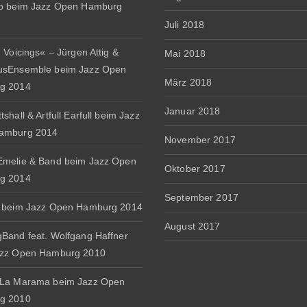
io beim Jazz Open Hamburg
Juli 2018
 Voicings« – Jürgen Attig &
Mai 2018
usEnsemble beim Jazz Open
März 2018
g 2014
Januar 2018
shall & Artfull Earfull beim Jazz
amburg 2014
November 2017
melie & Band beim Jazz Open
Oktober 2017
g 2014
September 2017
 beim Jazz Open Hamburg 2014
August 2017
Band feat. Wolfgang Haffner
azz Open Hamburg 2010
 La Marama beim Jazz Open
g 2010