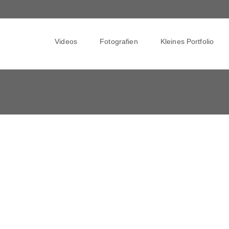
Skip
to
Videos
Fotografien
Kleines Portfolio
content