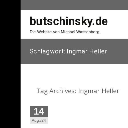
butschinsky.de
Die Website von Michael Wassenberg
Schlagwort:
Ingmar Heller
Tag Archives: Ingmar Heller
14
Aug./24