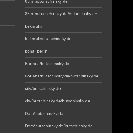
85 mm/butschinsky.de
85 mm/butschinsky.de/butschinsky.de
bekmulin
bekmulin/butschinsky.de
bona_berlin
Boriana/butschinsky.de
Boriana/butschinsky.de/butschinsky.de
city/butschinsky.de
city/butschinsky.de/butschinsky.de
Dom/butschinsky.de
Dom/butschinsky.de/butschinsky.de