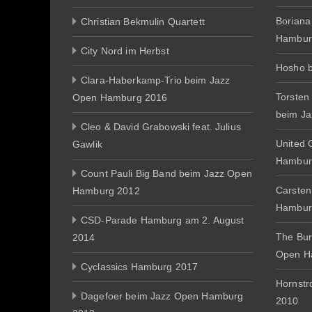
Boriana
Christian Bekmulin Quartett
Hambur
City Nord im Herbst
Hosho 
Clara-Haberkamp-Trio beim Jazz
Torsten
Open Hamburg 2016
beim J
Cleo & David Grabowski feat. Julius
United 
Gawlik
Hambur
Count Pauli Big Band beim Jazz Open
Carsten
Hamburg 2012
Hambur
CSD-Parade Hamburg am 2. August
The Bur
2014
Open H
Cyclassics Hamburg 2017
Hornst
Dagefoer beim Jazz Open Hamburg
2010