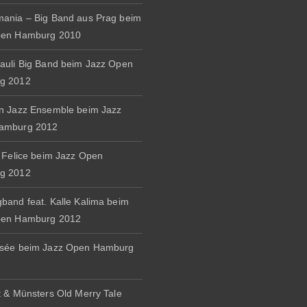
ania – Big Band aus Prag beim
pen Hamburg 2010
auli Big Band beim Jazz Open
g 2012
n Jazz Ensemble beim Jazz
amburg 2012
& Felice beim Jazz Open
g 2012
band feat. Kalle Kalima beim
pen Hamburg 2012
osée beim Jazz Open Hamburg
t & Münsters Old Merry Tale