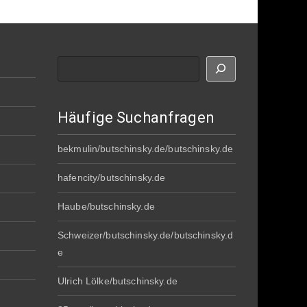
Suche
Häufige Suchanfragen
bekmulin/butschinsky.de/butschinsky.de
hafencity/butschinsky.de
Haube/butschinsky.de
Schweizer/butschinsky.de/butschinsky.d
e
Ulrich Lölke/butschinsky.de