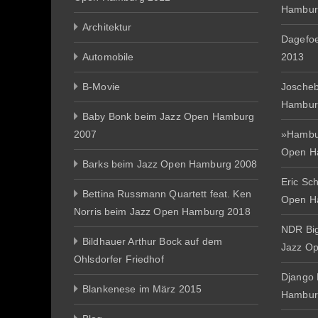
Hambur
Architektur
Dagefo
Automobile
2013
B-Movie
Joscheb
Hambur
Baby Bonk beim Jazz Open Hamburg
2007
»Hambur
Open H
Barks beim Jazz Open Hamburg 2008
Eric Sc
Bettina Russmann Quartett feat. Ken
Open H
Norris beim Jazz Open Hamburg 2018
NDR Big
Bildhauer Arthur Bock auf dem
Jazz O
Ohlsdorfer Friedhof
Django 
Blankenese im März 2015
Hambur