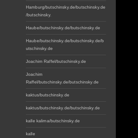
Hamburg/butschinsky.de/butschinsky.de
/butschinsky.
Haube/butschinsky.de/butschinsky.de
Haube/butschinsky.de/butschinsky.de/b
utschinsky.de
Joachim Raffel/butschinsky.de
Joachim
Raffel/butschinsky.de/butschinsky.de
kaktus/butschinsky.de
kaktus/butschinsky.de/butschinsky.de
kalle kalima/butschinsky.de
kalle