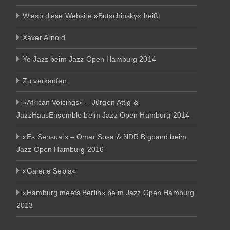
Wieso diese Website »Butschinsky« heißt
Xaver Arnold
Yo Jazz beim Jazz Open Hamburg 2014
Zu verkaufen
»African Voicings« – Jürgen Attig &
JazzHausEnsemble beim Jazz Open Hamburg 2014
»Es:Sensual« – Omar Sosa & NDR Bigband beim
Jazz Open Hamburg 2016
»Galerie Sepia«
»Hamburg meets Berlin« beim Jazz Open Hamburg
2013