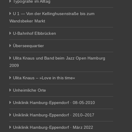
Typografie im Alltag
U 1 — Von der Kellinghusenstraße bis zum
Wandsbeker Markt
U-Bahnhof Elbbrücken
Überseequartier
Ulita Knaus und Band beim Jazz Open Hamburg
2009
Ulita Knaus – »Love in this time«
Unheimliche Orte
Uniklinik Hamburg-Eppendorf · 08-05-2010
Uniklinik Hamburg-Eppendorf · 2010–2017
Uniklinik Hamburg-Eppendorf · März 2022