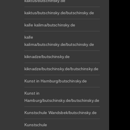
kaktus/butschinsky.de
kaktus/butschinsky.de/butschinsky.de
kalle kalima/butschinsky.de
kalle
kalima/butschinsky.de/butschinsky.de
kiknadze/butschinsky.de
kiknadze/butschinsky.de/butschinsky.de
Kunst in Hamburg/butschinsky.de
Kunst in
Hamburg/butschinsky.de/butschinsky.de
Kunstschule Wandsbek/butschinsky.de
Kunstschule