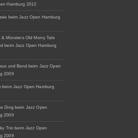
pen Hamburg 2012
osée beim Jazz Open Hamburg
t & Münsters Old Merry Tale
nd beim Jazz Open Hamburg
naus und Band beim Jazz Open
g 2009
w beim Jazz Open Hamburg
e Ding beim Jazz Open
g 2009
zky Trio beim Jazz Open
g 2009