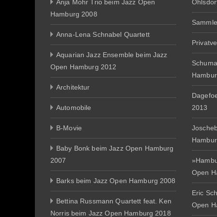
Anja Mohr Trio beim Jazz Open
Ohlsdor
Hamburg 2008
Sammle
Anna-Lena Schnabel Quartett
Privatv
Aquarian Jazz Ensemble beim Jazz
Schuma
Open Hamburg 2012
Hambur
Architektur
Dagefo
Automobile
2013
B-Movie
Joscheb
Hambur
Baby Bonk beim Jazz Open Hamburg
2007
»Hambur
Open H
Barks beim Jazz Open Hamburg 2008
Eric Sc
Bettina Russmann Quartett feat. Ken
Open H
Norris beim Jazz Open Hamburg 2018