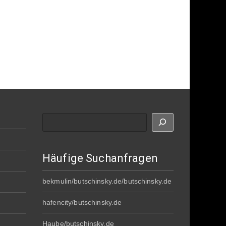
Suche
Häufige Suchanfragen
bekmulin/butschinsky.de/butschinsky.de
hafencity/butschinsky.de
Haube/butschinsky.de