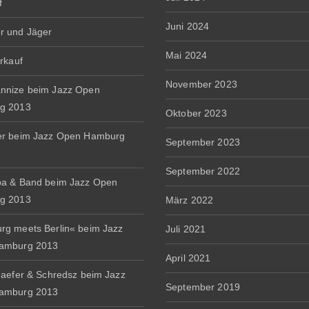
f
Juni 2024
r und Jäger
Mai 2024
erkauf
November 2023
nnize beim Jazz Open
g 2013
Oktober 2023
er beim Jazz Open Hamburg
September 2023
September 2022
a & Band beim Jazz Open
g 2013
März 2022
g meets Berlin« beim Jazz
Juli 2021
amburg 2013
April 2021
haefer & Schredsz beim Jazz
September 2019
amburg 2013