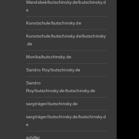
Wandsbek/butschinsky.de/butschinsky.d
e
Kunstschule/butschinsky.de
Kunstschule/butschinsky.de/butschinsky
.de
Monika/butschinsky.de
Sandro Roy/butschinsky.de
Sandro
Roy/butschinsky.de/butschinsky.de
sargträger/butschinsky.de
sargträger/butschinsky.de/butschinsky.d
e
schiller