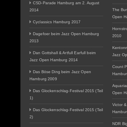
CSD-Parade Hamburg am 2. August
The Bur
2014
Open H
Cyclassics Hamburg 2017
Hornst
Dagefoer beim Jazz Open Hamburg
2010
2013
Kentonm
Dan Gottshall & Artfull Earfull beim
Jazz O
Jazz Open Hamburg 2014
Count P
Das Böse Ding beim Jazz Open
Hambur
Hamburg 2009
Aquaria
Das Glockenschlag-Festival 2015 (Teil
Open H
1)
Victor 
Das Glockenschlag-Festival 2015 (Teil
Hambur
2)
NDR Big