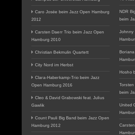
NDR Big
Caro Josée beim Jazz Open Hamburg
beim J
2012
Johnny
Carsten Daerr Trio beim Jazz Open
Hambur
Hamburg 2010
Boriana
Christian Bekmulin Quartett
Hambur
City Nord im Herbst
Hosho 
Clara-Haberkamp-Trio beim Jazz
Torsten
Open Hamburg 2016
beim J
Cleo & David Grabowski feat. Julius
United 
Gawlik
Hambur
Count Pauli Big Band beim Jazz Open
Carsten
Hamburg 2012
Hambur