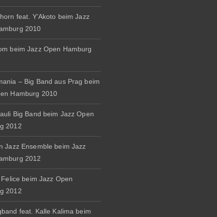
horn feat. Y’Akoto beim Jazz
amburg 2010
rom beim Jazz Open Hamburg
ania – Big Band aus Prag beim
pen Hamburg 2010
auli Big Band beim Jazz Open
g 2012
n Jazz Ensemble beim Jazz
amburg 2012
& Felice beim Jazz Open
g 2012
band feat. Kalle Kalima beim