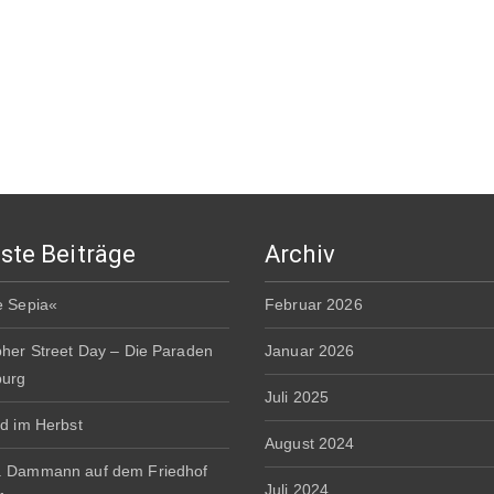
ste Beiträge
Archiv
e Sepia«
Februar 2026
pher Street Day – Die Paraden
Januar 2026
burg
Juli 2025
rd im Herbst
August 2024
. Dammann auf dem Friedhof
Juli 2024