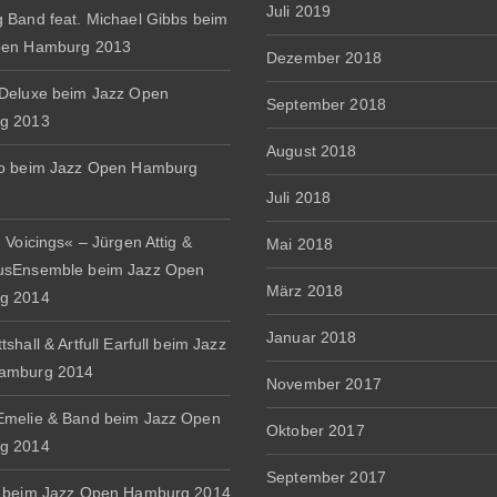
Juli 2019
 Band feat. Michael Gibbs beim
pen Hamburg 2013
Dezember 2018
Deluxe beim Jazz Open
September 2018
g 2013
August 2018
io beim Jazz Open Hamburg
Juli 2018
 Voicings« – Jürgen Attig &
Mai 2018
usEnsemble beim Jazz Open
März 2018
g 2014
Januar 2018
shall & Artfull Earfull beim Jazz
amburg 2014
November 2017
melie & Band beim Jazz Open
Oktober 2017
g 2014
September 2017
 beim Jazz Open Hamburg 2014