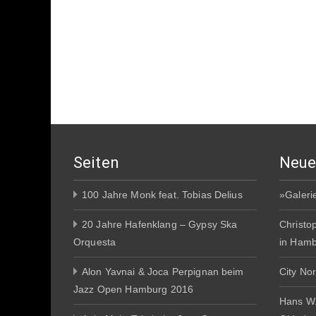
Seiten
Neue
100 Jahre Monk feat. Tobias Delius
»Galeri
20 Jahre Hafenklang – Gypsy Ska
Christo
Orquesta
in Ham
Alon Yavnai & Joca Perpignan beim
City No
Jazz Open Hamburg 2016
Hans W