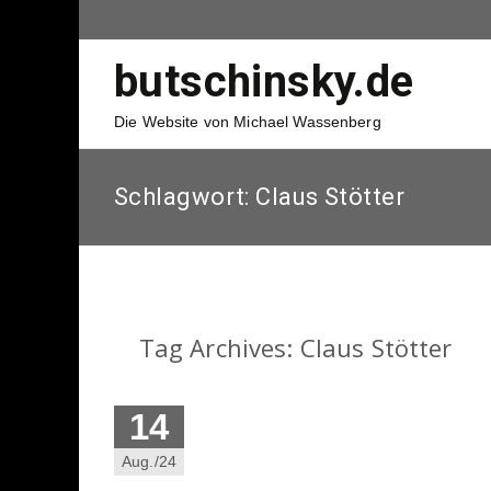
butschinsky.de
Die Website von Michael Wassenberg
Schlagwort:
Claus Stötter
Tag Archives: Claus Stötter
14
Aug./24