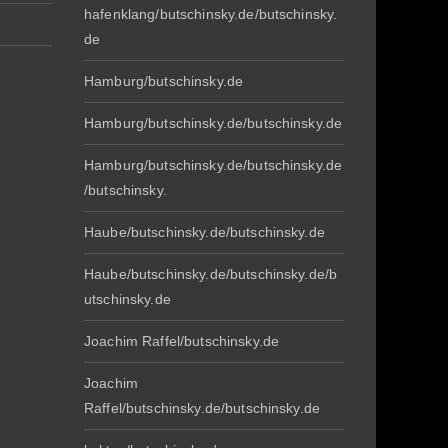
hafenklang/butschinsky.de/butschinsky.
de
Hamburg/butschinsky.de
Hamburg/butschinsky.de/butschinsky.de
Hamburg/butschinsky.de/butschinsky.de
/butschinsky.
Haube/butschinsky.de/butschinsky.de
Haube/butschinsky.de/butschinsky.de/b
utschinsky.de
Joachim Raffel/butschinsky.de
Joachim
Raffel/butschinsky.de/butschinsky.de