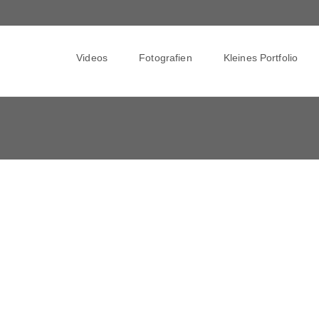
Skip
to
Videos
Fotografien
Kleines Portfolio
content