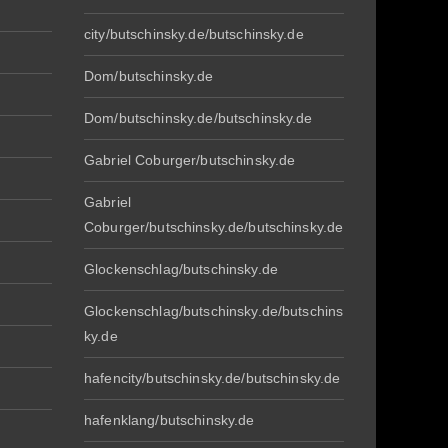
city/butschinsky.de/butschinsky.de
Dom/butschinsky.de
Dom/butschinsky.de/butschinsky.de
Gabriel Coburger/butschinsky.de
Gabriel
Coburger/butschinsky.de/butschinsky.de
Glockenschlag/butschinsky.de
Glockenschlag/butschinsky.de/butschins
ky.de
hafencity/butschinsky.de/butschinsky.de
hafenklang/butschinsky.de