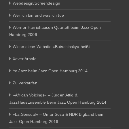
Webdesign/Screendesign
Wer ich bin und was ich tue
Werner Harriehausen Quartett beim Jazz Open
Hamburg 2009
Wieso diese Website »Butschinsky« heißt
Xaver Arnold
Yo Jazz beim Jazz Open Hamburg 2014
Zu verkaufen
»African Voicings« – Jürgen Attig &
JazzHausEnsemble beim Jazz Open Hamburg 2014
»Es:Sensual« – Omar Sosa & NDR Bigband beim
Jazz Open Hamburg 2016