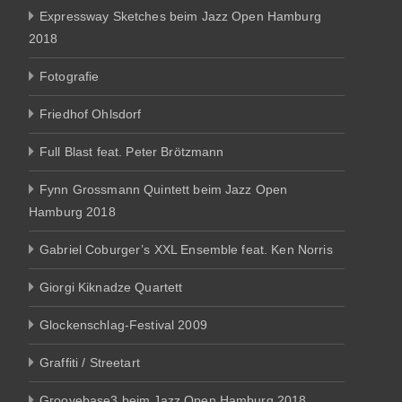
Expressway Sketches beim Jazz Open Hamburg
2018
Fotografie
Friedhof Ohlsdorf
Full Blast feat. Peter Brötzmann
Fynn Grossmann Quintett beim Jazz Open
Hamburg 2018
Gabriel Coburger’s XXL Ensemble feat. Ken Norris
Giorgi Kiknadze Quartett
Glockenschlag-Festival 2009
Graffiti / Streetart
Groovebase3 beim Jazz Open Hamburg 2018