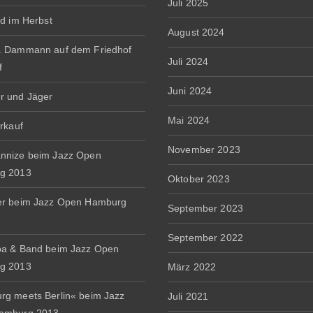
Juli 2025
rd im Herbst
August 2024
. Dammann auf dem Friedhof
Juli 2024
f
Juni 2024
r und Jäger
Mai 2024
erkauf
November 2023
nnize beim Jazz Open
g 2013
Oktober 2023
er beim Jazz Open Hamburg
September 2023
September 2022
a & Band beim Jazz Open
g 2013
März 2022
g meets Berlin« beim Jazz
Juli 2021