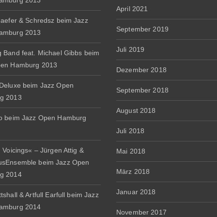
amburg 2013
April 2021
haefer & Schredsz beim Jazz
September 2019
amburg 2013
Juli 2019
 Band feat. Michael Gibbs beim
pen Hamburg 2013
Dezember 2018
Deluxe beim Jazz Open
September 2018
g 2013
August 2018
io beim Jazz Open Hamburg
Juli 2018
 Voicings« – Jürgen Attig &
Mai 2018
usEnsemble beim Jazz Open
März 2018
g 2014
Januar 2018
shall & Artfull Earfull beim Jazz
amburg 2014
November 2017