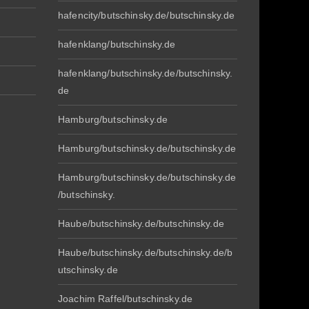
hafencity/butschinsky.de/butschinsky.de
hafenklang/butschinsky.de
hafenklang/butschinsky.de/butschinsky.
de
Hamburg/butschinsky.de
Hamburg/butschinsky.de/butschinsky.de
Hamburg/butschinsky.de/butschinsky.de
/butschinsky.
Haube/butschinsky.de/butschinsky.de
Haube/butschinsky.de/butschinsky.de/b
utschinsky.de
Joachim Raffel/butschinsky.de