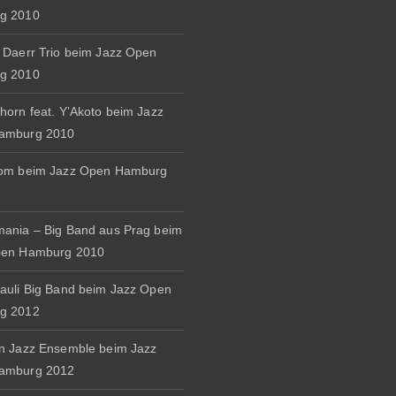
g 2010
 Daerr Trio beim Jazz Open
g 2010
horn feat. Y’Akoto beim Jazz
amburg 2010
rom beim Jazz Open Hamburg
ania – Big Band aus Prag beim
pen Hamburg 2010
auli Big Band beim Jazz Open
g 2012
n Jazz Ensemble beim Jazz
amburg 2012