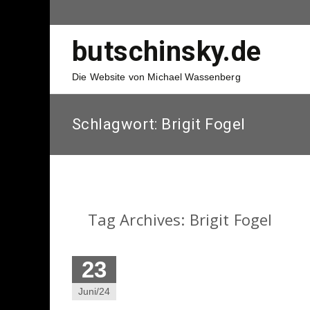
butschinsky.de
Die Website von Michael Wassenberg
Schlagwort:
Brigit Fogel
Tag Archives: Brigit Fogel
23
Juni/24