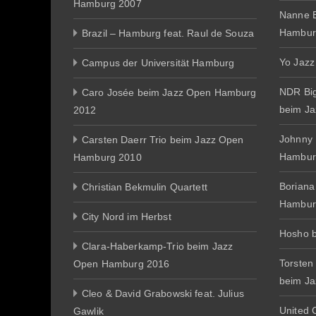
Hamburg 2007
Nanne E
Hambur
Brazil – Hamburg feat. Raul de Souza
Yo Jazz
Campus der Universität Hamburg
NDR Big
Caro Josée beim Jazz Open Hamburg
beim J
2012
Johnny
Carsten Daerr Trio beim Jazz Open
Hambur
Hamburg 2010
Boriana
Christian Bekmulin Quartett
Hambur
City Nord im Herbst
Hosho 
Clara-Haberkamp-Trio beim Jazz
Torsten
Open Hamburg 2016
beim J
Cleo & David Grabowski feat. Julius
United 
Gawlik