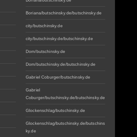
Boriana/butschinsky.de/butschinsky.de
city/butschinsky.de
city/butschinsky.de/butschinsky.de
Dom/butschinsky.de
Dom/butschinsky.de/butschinsky.de
Gabriel Coburger/butschinsky.de
Gabriel
Coburger/butschinsky.de/butschinsky.de
Glockenschlag/butschinsky.de
Glockenschlag/butschinsky.de/butschins
ky.de