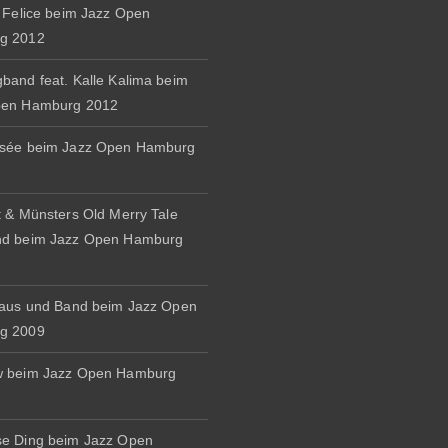
& Felice beim Jazz Open
g 2012
band feat. Kalle Kalima beim
pen Hamburg 2012
osée beim Jazz Open Hamburg
t & Münsters Old Merry Tale
nd beim Jazz Open Hamburg
naus und Band beim Jazz Open
g 2009
w beim Jazz Open Hamburg
e Ding beim Jazz Open