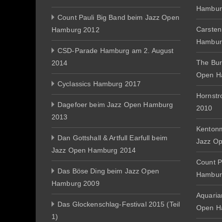
Hambur
Count Pauli Big Band beim Jazz Open
Carsten
Hamburg 2012
Hambur
CSD-Parade Hamburg am 2. August
The Bur
2014
Open H
Cyclassics Hamburg 2017
Hornst
Dagefoer beim Jazz Open Hamburg
2010
2013
Kentonm
Dan Gottshall & Artfull Earfull beim
Jazz O
Jazz Open Hamburg 2014
Count P
Das Böse Ding beim Jazz Open
Hambur
Hamburg 2009
Aquaria
Das Glockenschlag-Festival 2015 (Teil
Open H
1)