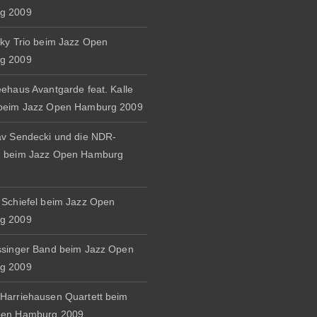
g 2009
zky Trio beim Jazz Open
g 2009
eehaus Avantgarde feat. Kalle
 beim Jazz Open Hamburg 2009
av Sendecki und die NDR-
d beim Jazz Open Hamburg
 Schiefel beim Jazz Open
g 2009
ssinger Band beim Jazz Open
g 2009
Harriehausen Quartett beim
pen Hamburg 2009