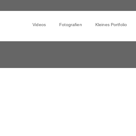
Skip
to
Videos
Fotografien
Kleines Portfolio
content