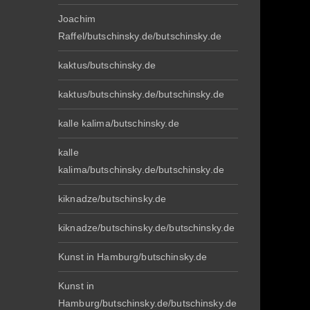
Joachim
Raffel/butschinsky.de/butschinsky.de
kaktus/butschinsky.de
kaktus/butschinsky.de/butschinsky.de
kalle kalima/butschinsky.de
kalle
kalima/butschinsky.de/butschinsky.de
kiknadze/butschinsky.de
kiknadze/butschinsky.de/butschinsky.de
Kunst in Hamburg/butschinsky.de
Kunst in
Hamburg/butschinsky.de/butschinsky.de