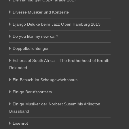
Die Hamburger CSD-Parade 2017
Diverse Musiker und Konzerte
Django Deluxe beim Jazz Open Hamburg 2013
Do you like my new car?
Doppelbelichtungen
Echoes of South Africa – The Brotherhood of Breath
Reloaded
Ein Besuch im Schaugewächshaus
Einige Berufsporträts
Einige Musiker der Norbert Susemihls Arlington
Brassband
Eisenrot