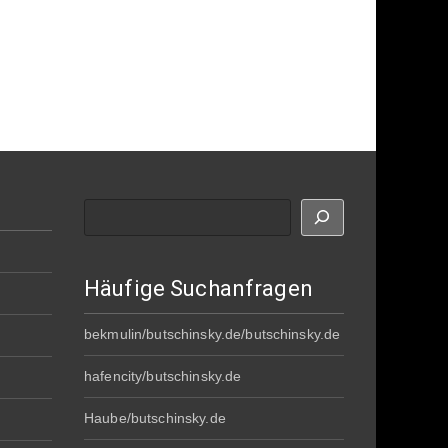
Suche
Häufige Suchanfragen
bekmulin/butschinsky.de/butschinsky.de
hafencity/butschinsky.de
Haube/butschinsky.de