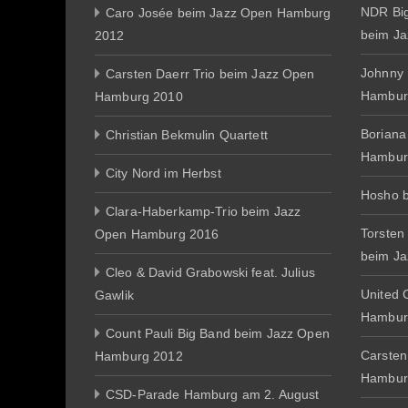
NDR Big
Caro Josée beim Jazz Open Hamburg
beim J
2012
Johnny
Carsten Daerr Trio beim Jazz Open
Hambur
Hamburg 2010
Boriana
Christian Bekmulin Quartett
Hambur
City Nord im Herbst
Hosho 
Clara-Haberkamp-Trio beim Jazz
Torsten
Open Hamburg 2016
beim J
Cleo & David Grabowski feat. Julius
United 
Gawlik
Hambur
Count Pauli Big Band beim Jazz Open
Carsten
Hamburg 2012
Hambur
CSD-Parade Hamburg am 2. August