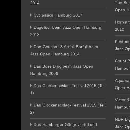
The Bur
2014
Open H
Cyclassics Hamburg 2017
Hornst
Dagefoer beim Jazz Open Hamburg
2010
2013
Kentonm
Dan Gottshall & Artfull Earfull beim
Jazz O
Jazz Open Hamburg 2014
Count P
Das Böse Ding beim Jazz Open
Hambur
Hamburg 2009
Aquaria
Das Glockenschlag-Festival 2015 (Teil
Open H
1)
Victor 
Das Glockenschlag-Festival 2015 (Teil
Hambur
2)
NDR Big
Das Hamburger Gängeviertel und
Jazz O