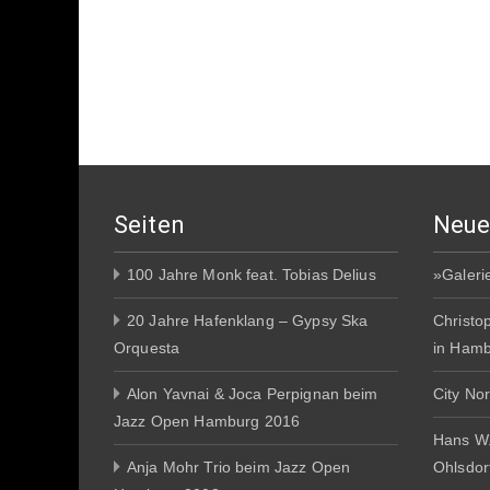
Seiten
Neue
100 Jahre Monk feat. Tobias Delius
»Galeri
20 Jahre Hafenklang – Gypsy Ska
Christo
Orquesta
in Ham
Alon Yavnai & Joca Perpignan beim
City No
Jazz Open Hamburg 2016
Hans W
Anja Mohr Trio beim Jazz Open
Ohlsdor