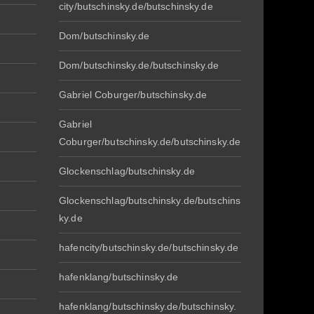
city/butschinsky.de/butschinsky.de
Dom/butschinsky.de
Dom/butschinsky.de/butschinsky.de
Gabriel Coburger/butschinsky.de
Gabriel
Coburger/butschinsky.de/butschinsky.de
Glockenschlag/butschinsky.de
Glockenschlag/butschinsky.de/butschins
ky.de
hafencity/butschinsky.de/butschinsky.de
hafenklang/butschinsky.de
hafenklang/butschinsky.de/butschinsky.