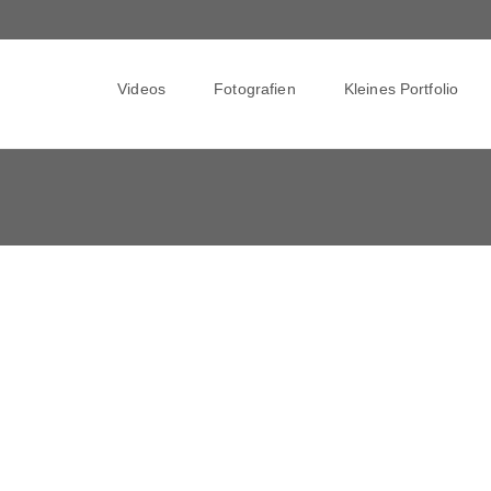
Skip
to
Videos
Fotografien
Kleines Portfolio
content