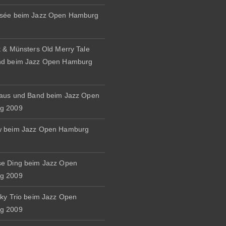
osée beim Jazz Open Hamburg
t & Münsters Old Merry Tale
nd beim Jazz Open Hamburg
naus und Band beim Jazz Open
g 2009
w beim Jazz Open Hamburg
e Ding beim Jazz Open
g 2009
zky Trio beim Jazz Open
g 2009