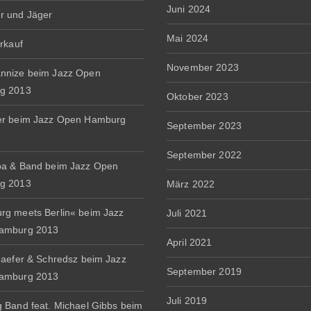
Juni 2024
r und Jäger
Mai 2024
erkauf
November 2023
nnize beim Jazz Open
g 2013
Oktober 2023
er beim Jazz Open Hamburg
September 2023
September 2022
a & Band beim Jazz Open
g 2013
März 2022
g meets Berlin« beim Jazz
Juli 2021
amburg 2013
April 2021
haefer & Schredsz beim Jazz
September 2019
amburg 2013
Juli 2019
 Band feat. Michael Gibbs beim