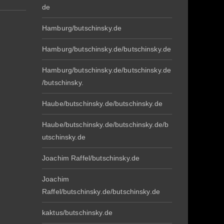
de
Hamburg/butschinsky.de
Hamburg/butschinsky.de/butschinsky.de
Hamburg/butschinsky.de/butschinsky.de
/butschinsky.
Haube/butschinsky.de/butschinsky.de
Haube/butschinsky.de/butschinsky.de/b
utschinsky.de
Joachim Raffel/butschinsky.de
Joachim
Raffel/butschinsky.de/butschinsky.de
kaktus/butschinsky.de