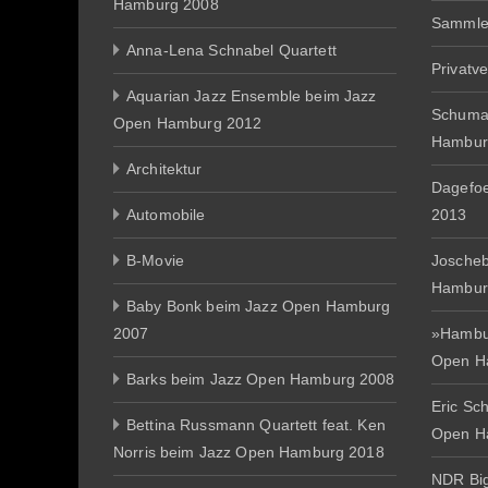
Hamburg 2008
Sammle
Anna-Lena Schnabel Quartett
Privatv
Aquarian Jazz Ensemble beim Jazz
Schuma
Open Hamburg 2012
Hambur
Architektur
Dagefo
Automobile
2013
B-Movie
Joscheb
Hambur
Baby Bonk beim Jazz Open Hamburg
2007
»Hambur
Open H
Barks beim Jazz Open Hamburg 2008
Eric Sc
Bettina Russmann Quartett feat. Ken
Open H
Norris beim Jazz Open Hamburg 2018
NDR Big