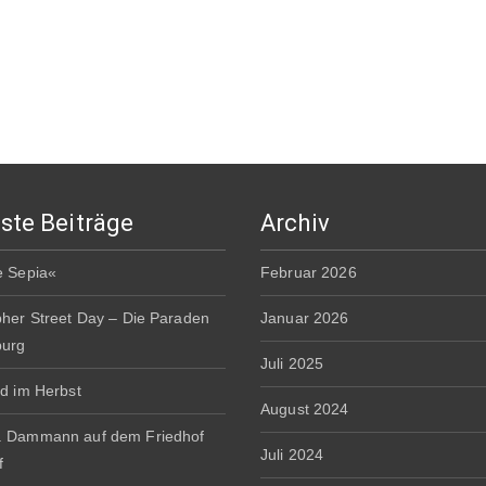
ste Beiträge
Archiv
e Sepia«
Februar 2026
pher Street Day – Die Paraden
Januar 2026
burg
Juli 2025
rd im Herbst
August 2024
. Dammann auf dem Friedhof
Juli 2024
f