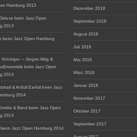
pen Hamburg 2013
Dezember 2018
Deluxe beim Jazz Open
September 2018
g 2013
August 2018
io beim Jazz Open Hamburg
Juli 2018
 Voicings« – Jürgen Attig &
Mai 2018
usEnsemble beim Jazz Open
März 2018
g 2014
Januar 2018
shall & Artfull Earfull beim Jazz
amburg 2014
November 2017
melie & Band beim Jazz Open
Oktober 2017
g 2014
September 2017
 beim Jazz Open Hamburg 2014
August 2017