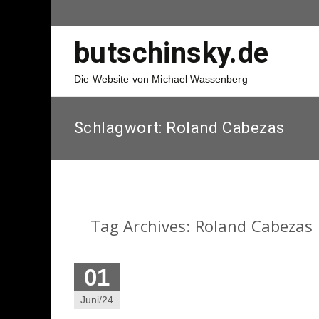
butschinsky.de
Die Website von Michael Wassenberg
Schlagwort:
Roland Cabezas
Tag Archives: Roland Cabezas
01
Juni/24