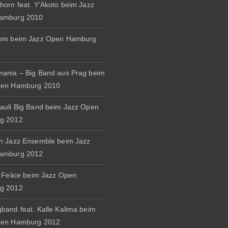
horn feat. Y’Akoto beim Jazz
amburg 2010
rom beim Jazz Open Hamburg
ania – Big Band aus Prag beim
pen Hamburg 2010
auli Big Band beim Jazz Open
g 2012
n Jazz Ensemble beim Jazz
amburg 2012
& Felice beim Jazz Open
g 2012
band feat. Kalle Kalima beim
pen Hamburg 2012