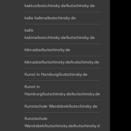
kaktus/butschinsky.de/butschinsky.de
kalle kalima/butschinsky.de
kalle
kalima/butschinsky.de/butschinsky.de
kiknadze/butschinsky.de
kiknadze/butschinsky.de/butschinsky.de
Kunst in Hamburg/butschinsky.de
Kunst in
Hamburg/butschinsky.de/butschinsky.de
Kunstschule Wandsbek/butschinsky.de
Kunstschule
Wandsbek/butschinsky.de/butschinsky.d