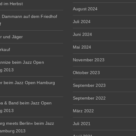
rd im Herbst
August 2024
. Dammann auf dem Friedhof
Juli 2024
f
Juni 2024
r und Jäger
Mai 2024
erkauf
November 2023
nnize beim Jazz Open
g 2013
Oktober 2023
er beim Jazz Open Hamburg
September 2023
September 2022
a & Band beim Jazz Open
g 2013
März 2022
g meets Berlin« beim Jazz
Juli 2021
amburg 2013