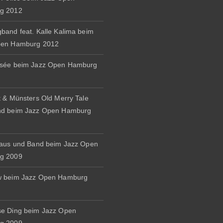
g 2012
band feat. Kalle Kalima beim
pen Hamburg 2012
osée beim Jazz Open Hamburg
t & Münsters Old Merry Tale
nd beim Jazz Open Hamburg
naus und Band beim Jazz Open
g 2009
w beim Jazz Open Hamburg
e Ding beim Jazz Open