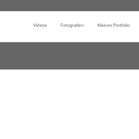
Skip
to
Videos
Fotografien
Kleines Portfolio
content