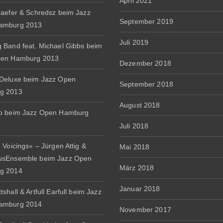
April 2021
haefer & Schredsz beim Jazz
September 2019
amburg 2013
Juli 2019
 Band feat. Michael Gibbs beim
pen Hamburg 2013
Dezember 2018
Deluxe beim Jazz Open
September 2018
g 2013
August 2018
io beim Jazz Open Hamburg
Juli 2018
 Voicings« – Jürgen Attig &
Mai 2018
usEnsemble beim Jazz Open
März 2018
g 2014
Januar 2018
shall & Artfull Earfull beim Jazz
amburg 2014
November 2017