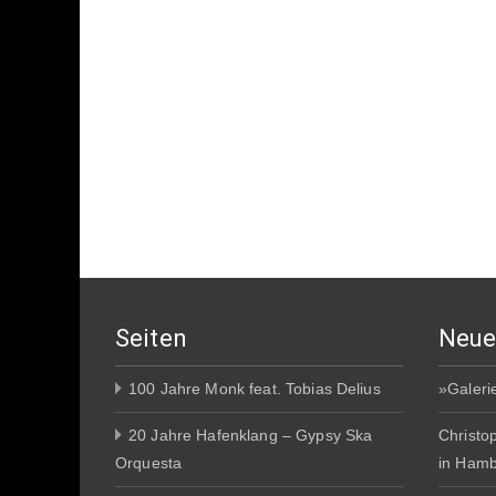
Seiten
Neue
100 Jahre Monk feat. Tobias Delius
»Galeri
20 Jahre Hafenklang – Gypsy Ska
Christo
Orquesta
in Ham