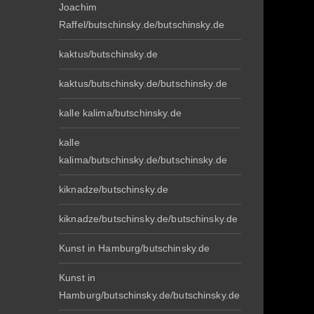
Joachim
Raffel/butschinsky.de/butschinsky.de
kaktus/butschinsky.de
kaktus/butschinsky.de/butschinsky.de
kalle kalima/butschinsky.de
kalle
kalima/butschinsky.de/butschinsky.de
kiknadze/butschinsky.de
kiknadze/butschinsky.de/butschinsky.de
Kunst in Hamburg/butschinsky.de
Kunst in
Hamburg/butschinsky.de/butschinsky.de