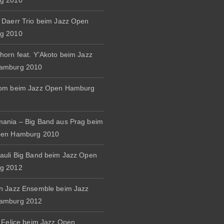
g 2010
 Daerr Trio beim Jazz Open
g 2010
horn feat. Y’Akoto beim Jazz
amburg 2010
rom beim Jazz Open Hamburg
ania – Big Band aus Prag beim
pen Hamburg 2010
auli Big Band beim Jazz Open
g 2012
n Jazz Ensemble beim Jazz
amburg 2012
& Felice beim Jazz Open