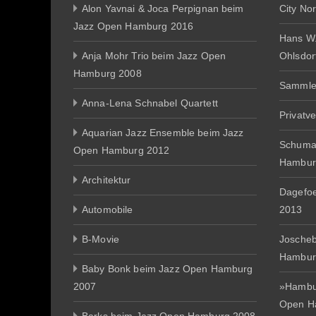
Alon Yavnai & Joca Perpignan beim
City No
Jazz Open Hamburg 2016
Hans W
Anja Mohr Trio beim Jazz Open
Ohlsdor
Hamburg 2008
Sammle
Anna-Lena Schnabel Quartett
Privatv
Aquarian Jazz Ensemble beim Jazz
Schuma
Open Hamburg 2012
Hambur
Architektur
Dagefo
Automobile
2013
B-Movie
Joscheb
Hambur
Baby Bonk beim Jazz Open Hamburg
2007
»Hambur
Open H