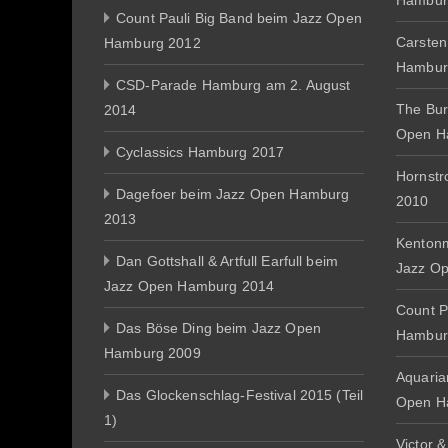
Hambur
Count Pauli Big Band beim Jazz Open
Carsten
Hamburg 2012
Hambur
CSD-Parade Hamburg am 2. August
The Bur
2014
Open H
Cyclassics Hamburg 2017
Hornst
Dagefoer beim Jazz Open Hamburg
2010
2013
Kentonm
Dan Gottshall & Artfull Earfull beim
Jazz O
Jazz Open Hamburg 2014
Count P
Das Böse Ding beim Jazz Open
Hambur
Hamburg 2009
Aquaria
Das Glockenschlag-Festival 2015 (Teil
Open H
1)
Victor 