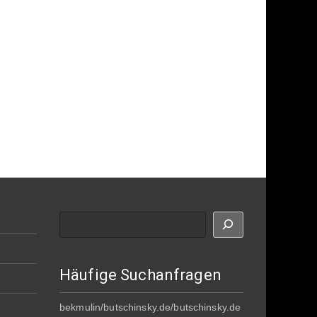
Suche
Häufige Suchanfragen
bekmulin/butschinsky.de/butschinsky.de