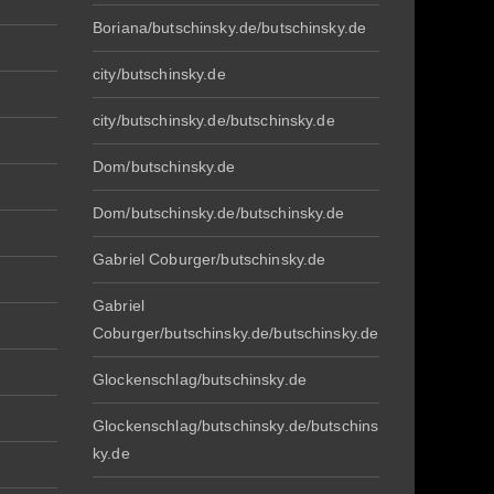
Boriana/butschinsky.de/butschinsky.de
city/butschinsky.de
city/butschinsky.de/butschinsky.de
Dom/butschinsky.de
Dom/butschinsky.de/butschinsky.de
Gabriel Coburger/butschinsky.de
Gabriel
Coburger/butschinsky.de/butschinsky.de
Glockenschlag/butschinsky.de
Glockenschlag/butschinsky.de/butschins
ky.de