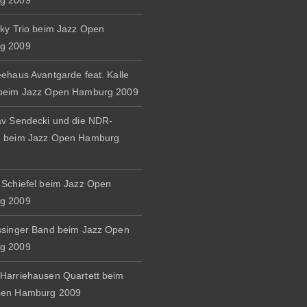
g 2009
zky Trio beim Jazz Open
g 2009
eehaus Avantgarde feat. Kalle
 beim Jazz Open Hamburg 2009
av Sendecki und die NDR-
d beim Jazz Open Hamburg
 Schiefel beim Jazz Open
g 2009
ssinger Band beim Jazz Open
g 2009
Harriehausen Quartett beim
pen Hamburg 2009