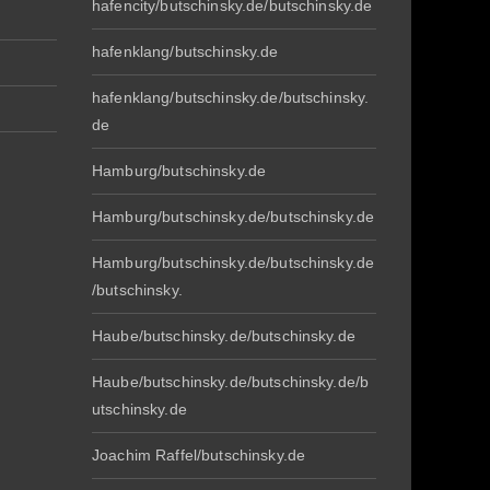
hafencity/butschinsky.de/butschinsky.de
hafenklang/butschinsky.de
hafenklang/butschinsky.de/butschinsky.
de
Hamburg/butschinsky.de
Hamburg/butschinsky.de/butschinsky.de
Hamburg/butschinsky.de/butschinsky.de
/butschinsky.
Haube/butschinsky.de/butschinsky.de
Haube/butschinsky.de/butschinsky.de/b
utschinsky.de
Joachim Raffel/butschinsky.de