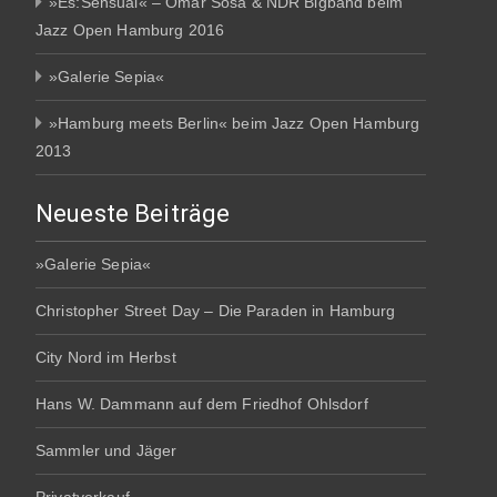
»Es:Sensual« – Omar Sosa & NDR Bigband beim
Jazz Open Hamburg 2016
»Galerie Sepia«
»Hamburg meets Berlin« beim Jazz Open Hamburg
2013
Neueste Beiträge
»Galerie Sepia«
Christopher Street Day – Die Paraden in Hamburg
City Nord im Herbst
Hans W. Dammann auf dem Friedhof Ohlsdorf
Sammler und Jäger