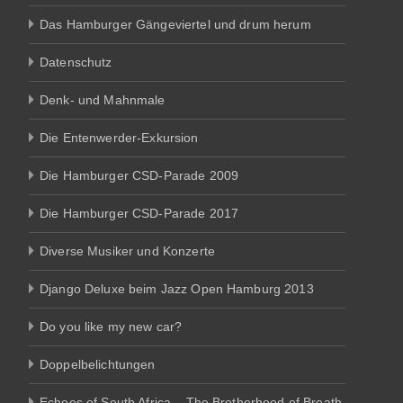
Das Hamburger Gängeviertel und drum herum
Datenschutz
Denk- und Mahnmale
Die Entenwerder-Exkursion
Die Hamburger CSD-Parade 2009
Die Hamburger CSD-Parade 2017
Diverse Musiker und Konzerte
Django Deluxe beim Jazz Open Hamburg 2013
Do you like my new car?
Doppelbelichtungen
Echoes of South Africa – The Brotherhood of Breath