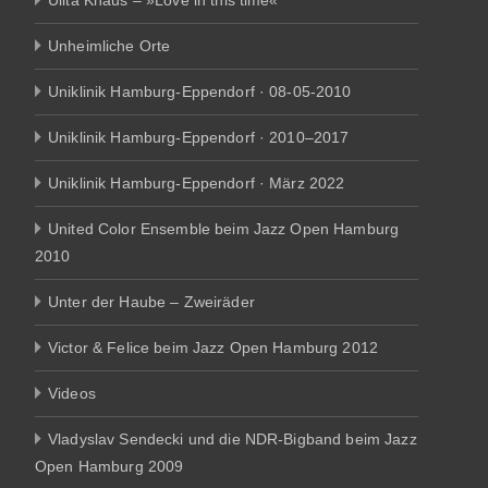
Ulita Knaus – »Love in this time«
Unheimliche Orte
Uniklinik Hamburg-Eppendorf · 08-05-2010
Uniklinik Hamburg-Eppendorf · 2010–2017
Uniklinik Hamburg-Eppendorf · März 2022
United Color Ensemble beim Jazz Open Hamburg
2010
Unter der Haube – Zweiräder
Victor & Felice beim Jazz Open Hamburg 2012
Videos
Vladyslav Sendecki und die NDR-Bigband beim Jazz
Open Hamburg 2009