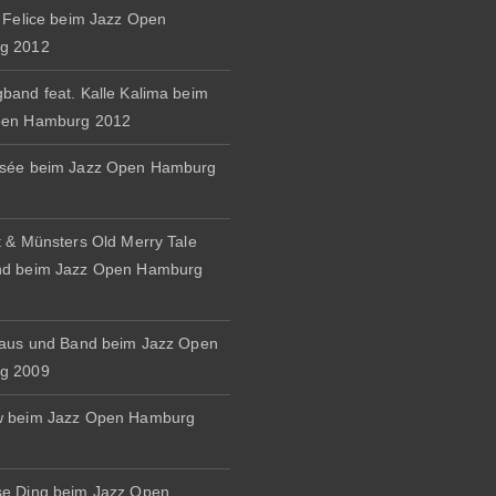
& Felice beim Jazz Open
g 2012
band feat. Kalle Kalima beim
pen Hamburg 2012
osée beim Jazz Open Hamburg
t & Münsters Old Merry Tale
nd beim Jazz Open Hamburg
naus und Band beim Jazz Open
g 2009
w beim Jazz Open Hamburg
e Ding beim Jazz Open