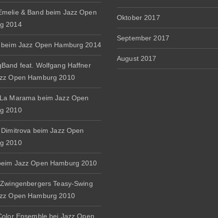
melie & Band beim Jazz Open
Oktober 2017
g 2014
September 2017
 beim Jazz Open Hamburg 2014
August 2017
Band feat. Wolfgang Haffner
azz Open Hamburg 2010
 La Marama beim Jazz Open
g 2010
 Dimitrova beim Jazz Open
g 2010
beim Jazz Open Hamburg 2010
 Zwingenbergers Teasy-Swing
azz Open Hamburg 2010
Color Ensemble bei Jazz Open