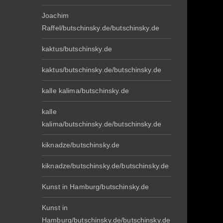
Joachim
Raffel/butschinsky.de/butschinsky.de
kaktus/butschinsky.de
kaktus/butschinsky.de/butschinsky.de
kalle kalima/butschinsky.de
kalle
kalima/butschinsky.de/butschinsky.de
kiknadze/butschinsky.de
kiknadze/butschinsky.de/butschinsky.de
Kunst in Hamburg/butschinsky.de
Kunst in
Hamburg/butschinsky.de/butschinsky.de