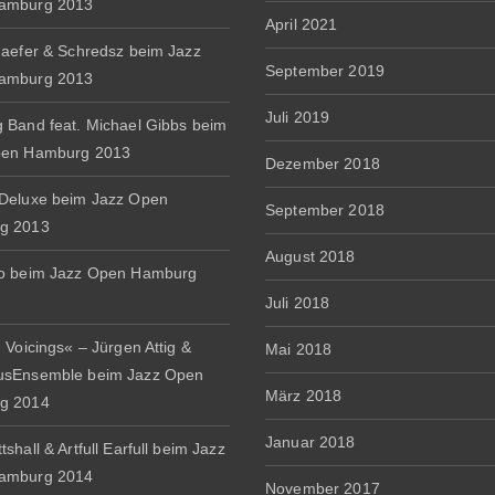
amburg 2013
April 2021
haefer & Schredsz beim Jazz
September 2019
amburg 2013
Juli 2019
 Band feat. Michael Gibbs beim
pen Hamburg 2013
Dezember 2018
Deluxe beim Jazz Open
September 2018
g 2013
August 2018
io beim Jazz Open Hamburg
Juli 2018
 Voicings« – Jürgen Attig &
Mai 2018
usEnsemble beim Jazz Open
März 2018
g 2014
Januar 2018
shall & Artfull Earfull beim Jazz
amburg 2014
November 2017