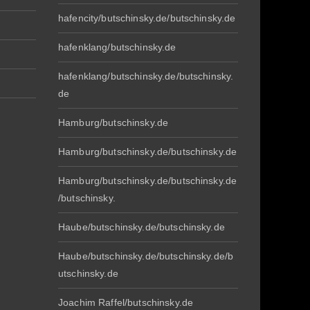
hafencity/butschinsky.de/butschinsky.de
hafenklang/butschinsky.de
hafenklang/butschinsky.de/butschinsky.
de
Hamburg/butschinsky.de
Hamburg/butschinsky.de/butschinsky.de
Hamburg/butschinsky.de/butschinsky.de
/butschinsky.
Haube/butschinsky.de/butschinsky.de
Haube/butschinsky.de/butschinsky.de/b
utschinsky.de
Joachim Raffel/butschinsky.de