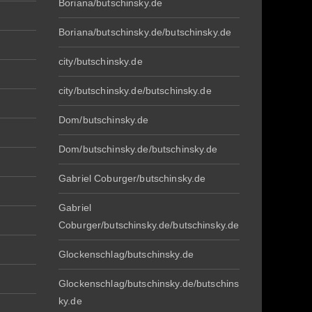
Boriana/butschinsky.de
Boriana/butschinsky.de/butschinsky.de
city/butschinsky.de
city/butschinsky.de/butschinsky.de
Dom/butschinsky.de
Dom/butschinsky.de/butschinsky.de
Gabriel Coburger/butschinsky.de
Gabriel
Coburger/butschinsky.de/butschinsky.de
Glockenschlag/butschinsky.de
Glockenschlag/butschinsky.de/butschins
ky.de