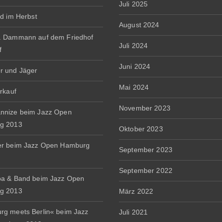
Juli 2025
rd im Herbst
August 2024
. Dammann auf dem Friedhof
Juli 2024
f
Juni 2024
r und Jäger
Mai 2024
erkauf
November 2023
nnize beim Jazz Open
g 2013
Oktober 2023
er beim Jazz Open Hamburg
September 2023
September 2022
a & Band beim Jazz Open
g 2013
März 2022
g meets Berlin« beim Jazz
Juli 2021