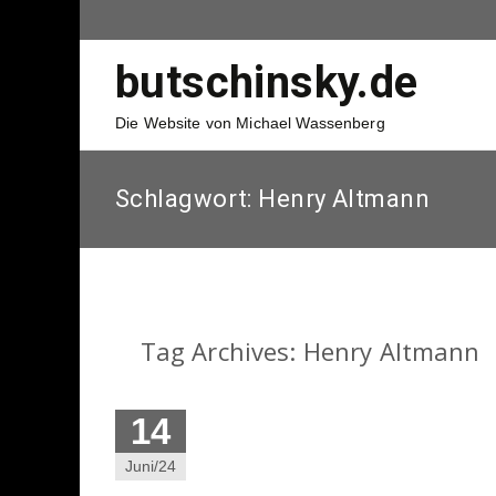
butschinsky.de
Die Website von Michael Wassenberg
Schlagwort:
Henry Altmann
Tag Archives: Henry Altmann
14
Juni/24