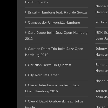
Hamburg 2007
Nanne E
Hambur
Brazil – Hamburg feat. Raul de Souza
Yo Jazz
Campus der Universität Hamburg
NDR Big
Caro Josée beim Jazz Open Hamburg
beim J
2012
Johnny
Carsten Daerr Trio beim Jazz Open
Hambur
Hamburg 2010
Boriana
Christian Bekmulin Quartett
Hambur
City Nord im Herbst
Hosho 
Clara-Haberkamp-Trio beim Jazz
Torsten
Open Hamburg 2016
beim J
Cleo & David Grabowski feat. Julius
United 
Gawlik