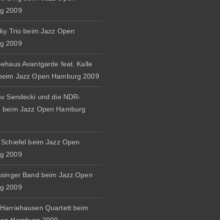
g 2009
zky Trio beim Jazz Open
g 2009
eehaus Avantgarde feat. Kalle
 beim Jazz Open Hamburg 2009
av Sendecki und die NDR-
d beim Jazz Open Hamburg
 Schiefel beim Jazz Open
g 2009
ssinger Band beim Jazz Open
g 2009
Harriehausen Quartett beim