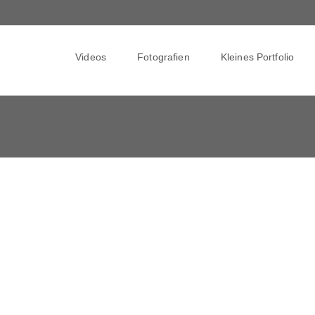
Skip
to
Videos
Fotografien
Kleines Portfolio
content