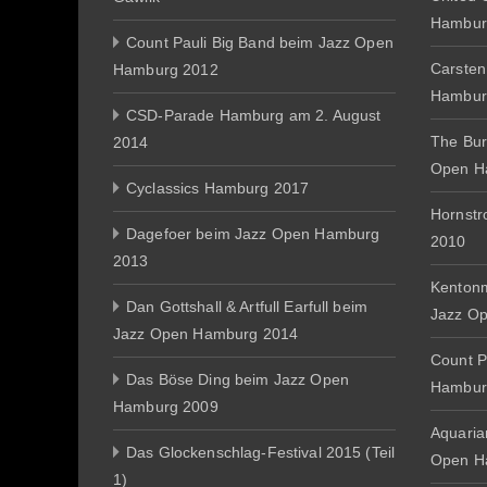
Hambur
Count Pauli Big Band beim Jazz Open
Carsten
Hamburg 2012
Hambur
CSD-Parade Hamburg am 2. August
The Bur
2014
Open H
Cyclassics Hamburg 2017
Hornst
Dagefoer beim Jazz Open Hamburg
2010
2013
Kentonm
Dan Gottshall & Artfull Earfull beim
Jazz O
Jazz Open Hamburg 2014
Count P
Das Böse Ding beim Jazz Open
Hambur
Hamburg 2009
Aquaria
Das Glockenschlag-Festival 2015 (Teil
Open H
1)