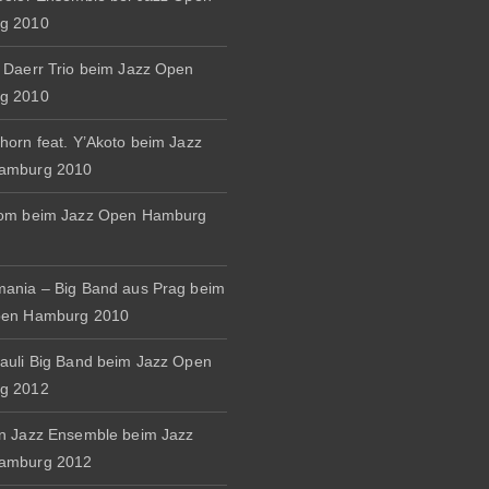
g 2010
 Daerr Trio beim Jazz Open
g 2010
horn feat. Y’Akoto beim Jazz
amburg 2010
rom beim Jazz Open Hamburg
ania – Big Band aus Prag beim
pen Hamburg 2010
auli Big Band beim Jazz Open
g 2012
n Jazz Ensemble beim Jazz
amburg 2012