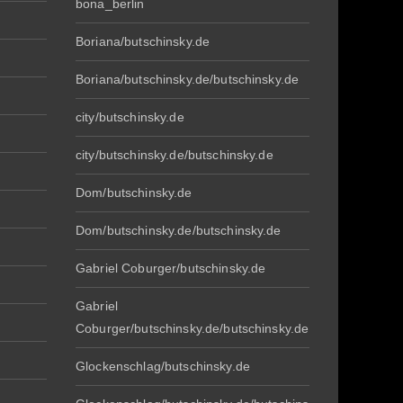
bona_berlin
Boriana/butschinsky.de
Boriana/butschinsky.de/butschinsky.de
city/butschinsky.de
city/butschinsky.de/butschinsky.de
Dom/butschinsky.de
Dom/butschinsky.de/butschinsky.de
Gabriel Coburger/butschinsky.de
Gabriel
Coburger/butschinsky.de/butschinsky.de
Glockenschlag/butschinsky.de