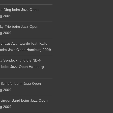
e Ding beim Jazz Open
g 2009
zky Trio beim Jazz Open
g 2009
eehaus Avantgarde feat. Kalle
 beim Jazz Open Hamburg 2009
av Sendecki und die NDR-
d beim Jazz Open Hamburg
 Schiefel beim Jazz Open
g 2009
ssinger Band beim Jazz Open
g 2009