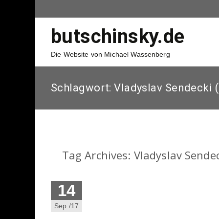
butschinsky.de
Die Website von Michael Wassenberg
Schlagwort:
Vladyslav Sendecki 
Tag Archives: Vladyslav Sendec
14
Sep./17