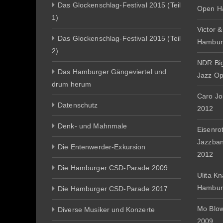
Das Glockenschlag-Festival 2015 (Teil
Open H
1)
Victor 
Das Glockenschlag-Festival 2015 (Teil
Hambur
2)
NDR Big
Das Hamburger Gängeviertel und
Jazz O
drum herum
Caro J
Datenschutz
2012
Denk- und Mahnmale
Eisenro
Jazzba
Die Entenwerder-Exkursion
2012
Die Hamburger CSD-Parade 2009
Ulita K
Hambur
Die Hamburger CSD-Parade 2017
Mo Blo
Diverse Musiker und Konzerte
2009