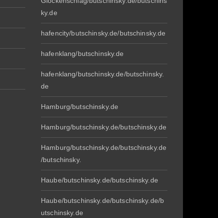
Glockenschlag/butschinsky.de/butschins
ky.de
hafencity/butschinsky.de/butschinsky.de
hafenklang/butschinsky.de
hafenklang/butschinsky.de/butschinsky.
de
Hamburg/butschinsky.de
Hamburg/butschinsky.de/butschinsky.de
Hamburg/butschinsky.de/butschinsky.de
/butschinsky.
Haube/butschinsky.de/butschinsky.de
Haube/butschinsky.de/butschinsky.de/b
utschinsky.de