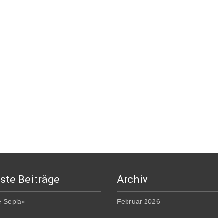
ste Beiträge
Archiv
e Sepia«
Februar 2026