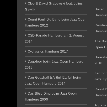
Cleo & David Grabowski feat. Julius
United 
Gawlik
Hambur
Count Pauli Big Band beim Jazz Open
Carsten
Hamburg 2012
Hambur
CSD-Parade Hamburg am 2. August
The Bur
2014
Open H
Cyclassics Hamburg 2017
Hornst
Dagefoer beim Jazz Open Hamburg
2010
2013
Kentonm
Dan Gottshall & Artfull Earfull beim
Jazz O
Jazz Open Hamburg 2014
Count P
Das Böse Ding beim Jazz Open
Hambur
Hamburg 2009
Aquaria