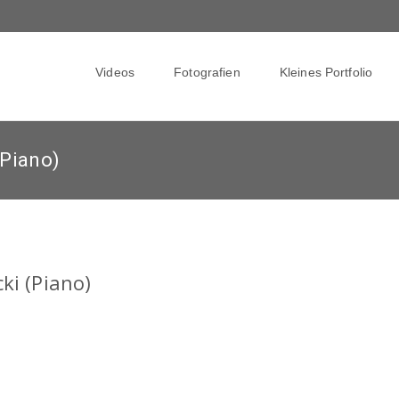
Skip
to
Videos
Fotografien
Kleines Portfolio
content
(Piano)
ki (Piano)