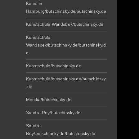
Kunst in
Hamburg/butschinsky.de/butschinsky.de
Kunstschule Wandsbek/butschinsky.de
Kunstschule
Wandsbek/butschinsky.de/butschinsky.d
e
Kunstschule/butschinsky.de
Kunstschule/butschinsky.de/butschinsky
.de
Monika/butschinsky.de
Sandro Roy/butschinsky.de
Sandro
Roy/butschinsky.de/butschinsky.de