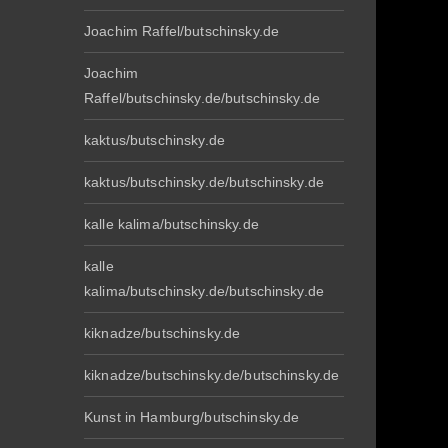
Joachim Raffel/butschinsky.de
Joachim
Raffel/butschinsky.de/butschinsky.de
kaktus/butschinsky.de
kaktus/butschinsky.de/butschinsky.de
kalle kalima/butschinsky.de
kalle
kalima/butschinsky.de/butschinsky.de
kiknadze/butschinsky.de
kiknadze/butschinsky.de/butschinsky.de
Kunst in Hamburg/butschinsky.de