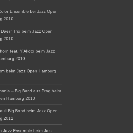
Color Ensemble bei Jazz Open
g 2010
 Daerr Trio beim Jazz Open
g 2010
horn feat. Y’Akoto beim Jazz
amburg 2010
rom beim Jazz Open Hamburg
ania – Big Band aus Prag beim
pen Hamburg 2010
auli Big Band beim Jazz Open
g 2012
n Jazz Ensemble beim Jazz