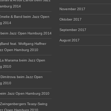
shall & Artfull Earfull beim Jazz
amburg 2014
November 2017
melie & Band beim Jazz Open
Oktober 2017
g 2014
September 2017
 beim Jazz Open Hamburg 2014
August 2017
Band feat. Wolfgang Haffner
azz Open Hamburg 2010
 La Marama beim Jazz Open
g 2010
 Dimitrova beim Jazz Open
g 2010
beim Jazz Open Hamburg 2010
 Zwingenbergers Teasy-Swing
azz Open Hamburg 2010