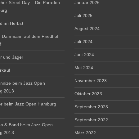
pher Street Day – Die Paraden
Januar 2026
burg
Juli 2025
rd im Herbst
August 2024
. Dammann auf dem Friedhof
Juli 2024
f
Juni 2024
r und Jäger
Mai 2024
erkauf
November 2023
nnize beim Jazz Open
g 2013
Oktober 2023
er beim Jazz Open Hamburg
September 2023
September 2022
a & Band beim Jazz Open
g 2013
März 2022