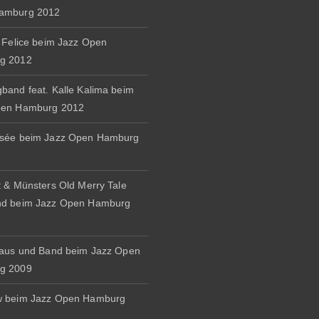
amburg 2012
& Felice beim Jazz Open
g 2012
band feat. Kalle Kalima beim
pen Hamburg 2012
osée beim Jazz Open Hamburg
t & Münsters Old Merry Tale
nd beim Jazz Open Hamburg
naus und Band beim Jazz Open
g 2009
w beim Jazz Open Hamburg