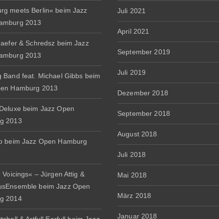
g meets Berlin« beim Jazz
Juli 2021
amburg 2013
April 2021
haefer & Schredsz beim Jazz
September 2019
amburg 2013
Juli 2019
 Band feat. Michael Gibbs beim
pen Hamburg 2013
Dezember 2018
Deluxe beim Jazz Open
September 2018
g 2013
August 2018
io beim Jazz Open Hamburg
Juli 2018
 Voicings« – Jürgen Attig &
Mai 2018
usEnsemble beim Jazz Open
März 2018
g 2014
Januar 2018