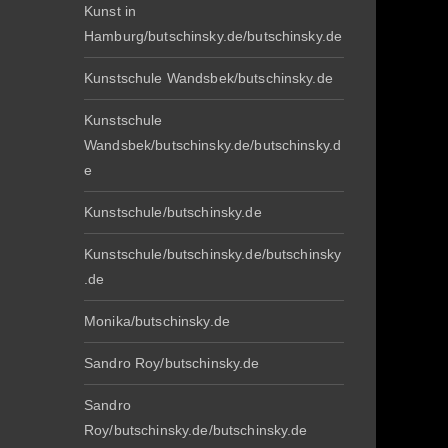
Kunst in
Hamburg/butschinsky.de/butschinsky.de
Kunstschule Wandsbek/butschinsky.de
Kunstschule
Wandsbek/butschinsky.de/butschinsky.d
e
Kunstschule/butschinsky.de
Kunstschule/butschinsky.de/butschinsky
.de
Monika/butschinsky.de
Sandro Roy/butschinsky.de
Sandro
Roy/butschinsky.de/butschinsky.de