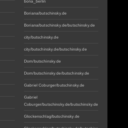
bona_berlin
Boriana/butschinsky.de
Boriana/butschinsky.de/butschinsky.de
city/butschinsky.de
city/butschinsky.de/butschinsky.de
Dom/butschinsky.de
Dom/butschinsky.de/butschinsky.de
Gabriel Coburger/butschinsky.de
Gabriel
Coburger/butschinsky.de/butschinsky.de
Glockenschlag/butschinsky.de