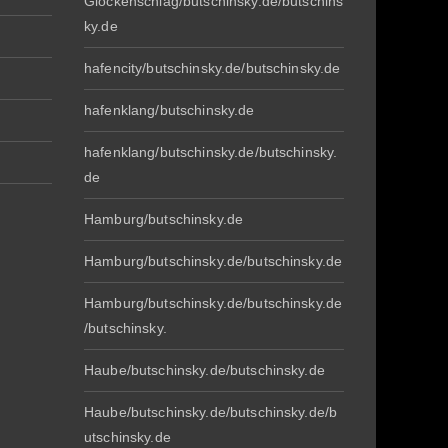
Glockenschlag/butschinsky.de/butschins
ky.de
hafencity/butschinsky.de/butschinsky.de
hafenklang/butschinsky.de
hafenklang/butschinsky.de/butschinsky.
de
Hamburg/butschinsky.de
Hamburg/butschinsky.de/butschinsky.de
Hamburg/butschinsky.de/butschinsky.de
/butschinsky.
Haube/butschinsky.de/butschinsky.de
Haube/butschinsky.de/butschinsky.de/b
utschinsky.de