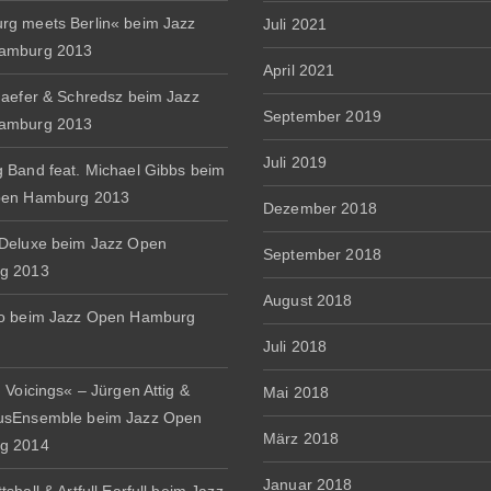
g meets Berlin« beim Jazz
Juli 2021
amburg 2013
April 2021
haefer & Schredsz beim Jazz
September 2019
amburg 2013
Juli 2019
 Band feat. Michael Gibbs beim
pen Hamburg 2013
Dezember 2018
Deluxe beim Jazz Open
September 2018
g 2013
August 2018
io beim Jazz Open Hamburg
Juli 2018
 Voicings« – Jürgen Attig &
Mai 2018
usEnsemble beim Jazz Open
März 2018
g 2014
Januar 2018