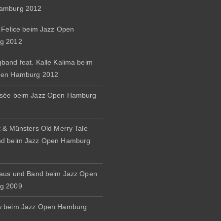
amburg 2012
& Felice beim Jazz Open
g 2012
band feat. Kalle Kalima beim
pen Hamburg 2012
osée beim Jazz Open Hamburg
t & Münsters Old Merry Tale
nd beim Jazz Open Hamburg
naus und Band beim Jazz Open
g 2009
w beim Jazz Open Hamburg