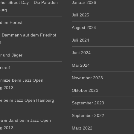
pher Street Day – Die Paraden
Januar 2026
burg
Juli 2025
rd im Herbst
August 2024
. Dammann auf dem Friedhof
Juli 2024
f
Juni 2024
r und Jäger
Mai 2024
erkauf
November 2023
nnize beim Jazz Open
g 2013
Oktober 2023
er beim Jazz Open Hamburg
September 2023
September 2022
a & Band beim Jazz Open
g 2013
März 2022