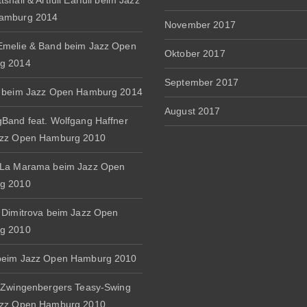
shall & Artfull Earfull beim Jazz
amburg 2014
November 2017
melie & Band beim Jazz Open
Oktober 2017
g 2014
September 2017
 beim Jazz Open Hamburg 2014
August 2017
Band feat. Wolfgang Haffner
azz Open Hamburg 2010
 La Marama beim Jazz Open
g 2010
 Dimitrova beim Jazz Open
g 2010
beim Jazz Open Hamburg 2010
 Zwingenbergers Teasy-Swing
azz Open Hamburg 2010