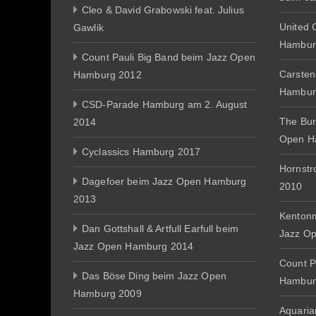
Cleo & David Grabowski feat. Julius
United 
Gawlik
Hambur
Count Pauli Big Band beim Jazz Open
Carsten
Hamburg 2012
Hambur
CSD-Parade Hamburg am 2. August
The Bur
2014
Open H
Cyclassics Hamburg 2017
Hornst
Dagefoer beim Jazz Open Hamburg
2010
2013
Kentonm
Dan Gottshall & Artfull Earfull beim
Jazz O
Jazz Open Hamburg 2014
Count P
Das Böse Ding beim Jazz Open
Hambur
Hamburg 2009
Aquaria