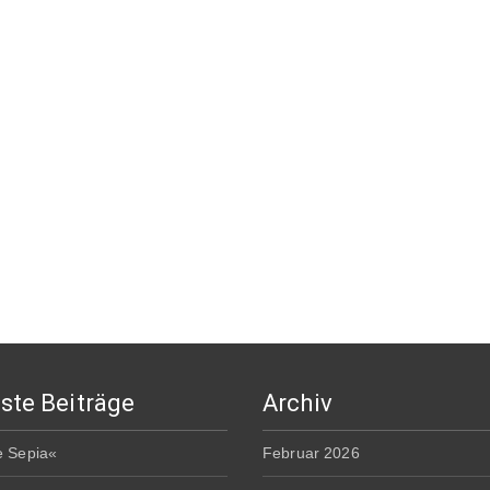
ste Beiträge
Archiv
e Sepia«
Februar 2026