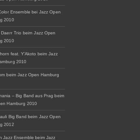
Color Ensemble bei Jazz Open
g 2010
 Daerr Trio beim Jazz Open
g 2010
horn feat. Y’Akoto beim Jazz
amburg 2010
rom beim Jazz Open Hamburg
ania – Big Band aus Prag beim
pen Hamburg 2010
auli Big Band beim Jazz Open
g 2012
n Jazz Ensemble beim Jazz