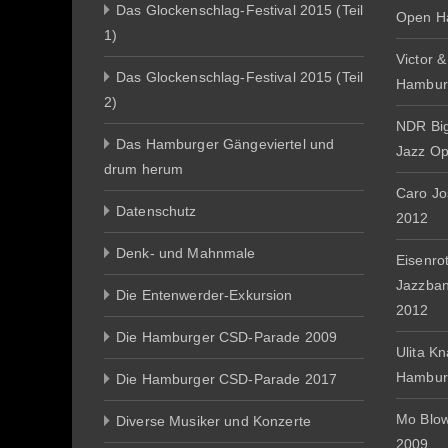
Das Glockenschlag-Festival 2015 (Teil
Open H
1)
Victor 
Das Glockenschlag-Festival 2015 (Teil
Hambur
2)
NDR Big
Das Hamburger Gängeviertel und
Jazz O
drum herum
Caro J
Datenschutz
2012
Denk- und Mahnmale
Eisenro
Jazzba
Die Entenwerder-Exkursion
2012
Die Hamburger CSD-Parade 2009
Ulita K
Hambur
Die Hamburger CSD-Parade 2017
Mo Blo
Diverse Musiker und Konzerte
2009