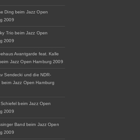
e Ding beim Jazz Open
g 2009
zky Trio beim Jazz Open
g 2009
eehaus Avantgarde feat. Kalle
 beim Jazz Open Hamburg 2009
av Sendecki und die NDR-
d beim Jazz Open Hamburg
 Schiefel beim Jazz Open
g 2009
ssinger Band beim Jazz Open
g 2009