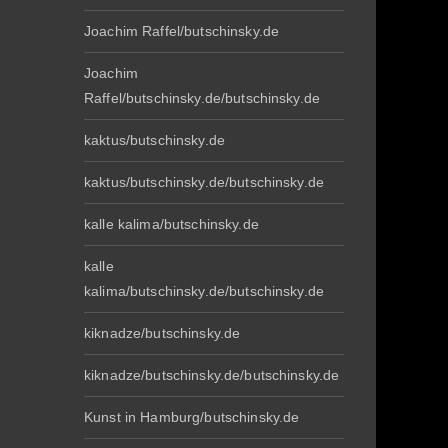
Joachim Raffel/butschinsky.de
Joachim
Raffel/butschinsky.de/butschinsky.de
kaktus/butschinsky.de
kaktus/butschinsky.de/butschinsky.de
kalle kalima/butschinsky.de
kalle
kalima/butschinsky.de/butschinsky.de
kiknadze/butschinsky.de
kiknadze/butschinsky.de/butschinsky.de
Kunst in Hamburg/butschinsky.de