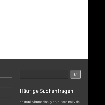
Suche
Häufige Suchanfragen
bekmulin/butschinsky.de/butschinsky.de