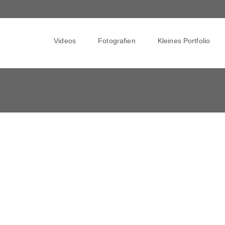
Skip
to
Videos
Fotografien
Kleines Portfolio
content