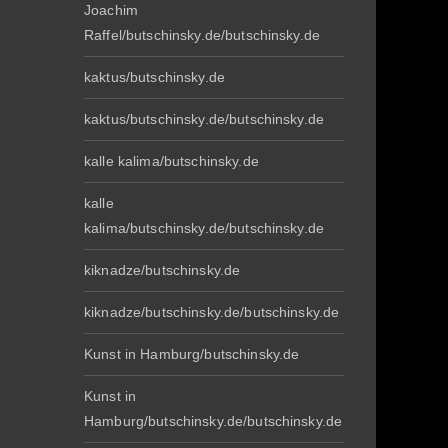
Joachim
Raffel/butschinsky.de/butschinsky.de
kaktus/butschinsky.de
kaktus/butschinsky.de/butschinsky.de
kalle kalima/butschinsky.de
kalle
kalima/butschinsky.de/butschinsky.de
kiknadze/butschinsky.de
kiknadze/butschinsky.de/butschinsky.de
Kunst in Hamburg/butschinsky.de
Kunst in
Hamburg/butschinsky.de/butschinsky.de