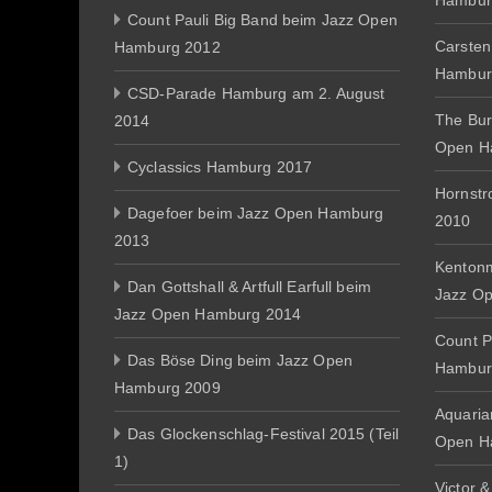
Hambur
Count Pauli Big Band beim Jazz Open
Carsten
Hamburg 2012
Hambur
CSD-Parade Hamburg am 2. August
The Bur
2014
Open H
Cyclassics Hamburg 2017
Hornst
Dagefoer beim Jazz Open Hamburg
2010
2013
Kentonm
Dan Gottshall & Artfull Earfull beim
Jazz O
Jazz Open Hamburg 2014
Count P
Das Böse Ding beim Jazz Open
Hambur
Hamburg 2009
Aquaria
Das Glockenschlag-Festival 2015 (Teil
Open H
1)
Victor 