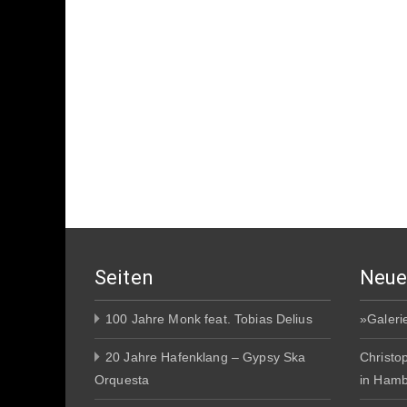
Seiten
Neue
100 Jahre Monk feat. Tobias Delius
»Galeri
20 Jahre Hafenklang – Gypsy Ska
Christo
Orquesta
in Ham