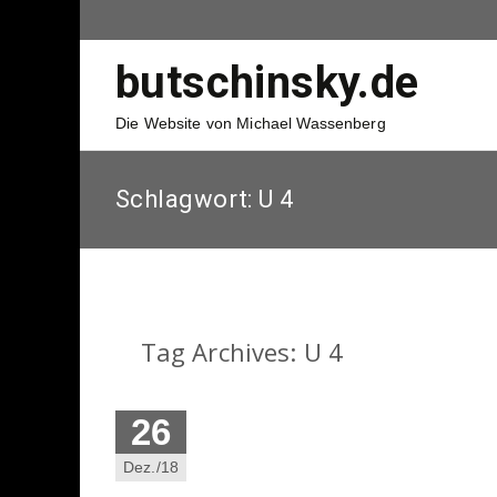
butschinsky.de
Die Website von Michael Wassenberg
Schlagwort:
U 4
Tag Archives: U 4
26
Dez./18