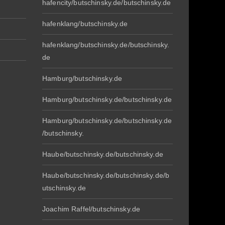
hafencity/butschinsky.de/butschinsky.de
hafenklang/butschinsky.de
hafenklang/butschinsky.de/butschinsky.
de
Hamburg/butschinsky.de
Hamburg/butschinsky.de/butschinsky.de
Hamburg/butschinsky.de/butschinsky.de
/butschinsky.
Haube/butschinsky.de/butschinsky.de
Haube/butschinsky.de/butschinsky.de/b
utschinsky.de
Joachim Raffel/butschinsky.de