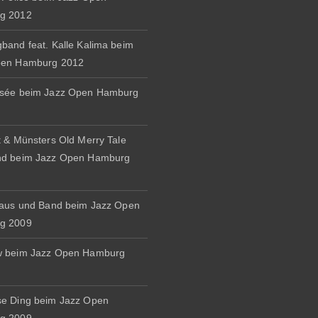
g 2012
band feat. Kalle Kalima beim
pen Hamburg 2012
osée beim Jazz Open Hamburg
t & Münsters Old Merry Tale
nd beim Jazz Open Hamburg
naus und Band beim Jazz Open
g 2009
w beim Jazz Open Hamburg
e Ding beim Jazz Open