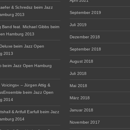
April 2021
haefer & Schredsz beim Jazz
September 2019
amburg 2013
Juli 2019
 Band feat. Michael Gibbs beim
pen Hamburg 2013
Dezember 2018
Deluxe beim Jazz Open
September 2018
g 2013
August 2018
io beim Jazz Open Hamburg
Juli 2018
 Voicings« – Jürgen Attig &
Mai 2018
usEnsemble beim Jazz Open
März 2018
g 2014
Januar 2018
shall & Artfull Earfull beim Jazz
amburg 2014
November 2017