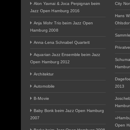
Alon Yavnai & Joca Perpignan beim
City No
Jazz Open Hamburg 2016
Hans W
Anja Mohr Trio beim Jazz Open
Ohlsdor
Hamburg 2008
Sammle
Anna-Lena Schnabel Quartett
Privatv
Aquarian Jazz Ensemble beim Jazz
Schuma
Open Hamburg 2012
Hambur
Architektur
Dagefo
Automobile
2013
B-Movie
Joscheb
Hambur
Baby Bonk beim Jazz Open Hamburg
2007
»Hambur
Open H