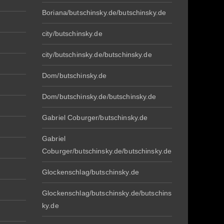
Boriana/butschinsky.de/butschinsky.de
city/butschinsky.de
city/butschinsky.de/butschinsky.de
Dom/butschinsky.de
Dom/butschinsky.de/butschinsky.de
Gabriel Coburger/butschinsky.de
Gabriel
Coburger/butschinsky.de/butschinsky.de
Glockenschlag/butschinsky.de
Glockenschlag/butschinsky.de/butschins
ky.de