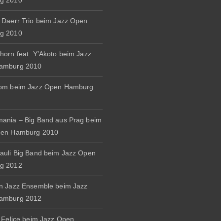
g 2010
 Daerr Trio beim Jazz Open
g 2010
horn feat. Y’Akoto beim Jazz
amburg 2010
rom beim Jazz Open Hamburg
ania – Big Band aus Prag beim
pen Hamburg 2010
auli Big Band beim Jazz Open
g 2012
n Jazz Ensemble beim Jazz
amburg 2012
& Felice beim Jazz Open