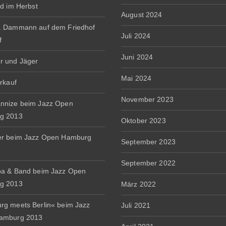
rd im Herbst
August 2024
. Dammann auf dem Friedhof
Juli 2024
f
Juni 2024
r und Jäger
Mai 2024
erkauf
November 2023
nnize beim Jazz Open
g 2013
Oktober 2023
er beim Jazz Open Hamburg
September 2023
September 2022
a & Band beim Jazz Open
g 2013
März 2022
g meets Berlin« beim Jazz
Juli 2021
amburg 2013