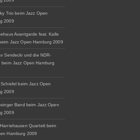
g 2009
zky Trio beim Jazz Open
g 2009
eehaus Avantgarde feat. Kalle
 beim Jazz Open Hamburg 2009
av Sendecki und die NDR-
d beim Jazz Open Hamburg
 Schiefel beim Jazz Open
g 2009
ssinger Band beim Jazz Open
g 2009
Harriehausen Quartett beim
pen Hamburg 2009