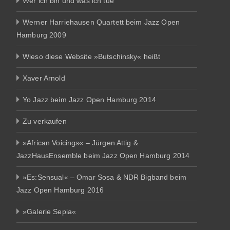
Wer ich bin und was ich tue
Werner Harriehausen Quartett beim Jazz Open
Hamburg 2009
Wieso diese Website »Butschinsky« heißt
Xaver Arnold
Yo Jazz beim Jazz Open Hamburg 2014
Zu verkaufen
»African Voicings« – Jürgen Attig &
JazzHausEnsemble beim Jazz Open Hamburg 2014
»Es:Sensual« – Omar Sosa & NDR Bigband beim
Jazz Open Hamburg 2016
»Galerie Sepia«