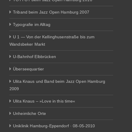
Triband beim Jazz Open Hamburg 2007
Typografie im Alltag
U 1 — Von der Kellinghusenstraße bis zum
Wandsbeker Markt
U-Bahnhof Elbbrücken
Überseequartier
Ulita Knaus und Band beim Jazz Open Hamburg
2009
Ulita Knaus – »Love in this time«
Unheimliche Orte
Uniklinik Hamburg-Eppendorf · 08-05-2010