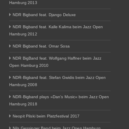
Hamburg 2013
NDR Bigband feat. Django Deluxe
NDR Bigband feat. Kalle Kalima beim Jazz Open
Hamburg 2012
NDR Bigband feat. Omar Sosa
NDR BigBand feat. Wolfgang Haffner beim Jazz
Open Hamburg 2010
NDR-Bigband feat. Stefan Gwidis beim Jazz Open
Hamburg 2008
NDR-Bigband plays »Dan’s Music« beim Jazz Open
Hamburg 2018
Neopit Pilski beim Platzfestival 2017
Nils Gessinger Band beim Jazz Open Hamburg