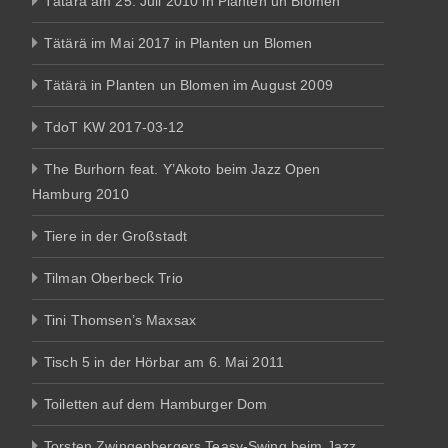
Tätärä am 25. Juli 2010 in Planten un Blomen
Tätärä im Mai 2017 in Planten un Blomen
Tätärä in Planten un Blomen im August 2009
TdoT KW 2017-03-12
The Burhorn feat. Y’Akoto beim Jazz Open
Hamburg 2010
Tiere in der Großstadt
Tilman Oberbeck Trio
Tini Thomsen’s Maxsax
Tisch 5 in der Hörbar am 6. Mai 2011
Toiletten auf dem Hamburger Dom
Torsten Zwingenbergers Teasy-Swing beim Jazz