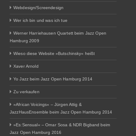
Webdesign/Screendesign
Wer ich bin und was ich tue
Werner Harriehausen Quartett beim Jazz Open
Hamburg 2009
Wieso diese Website »Butschinsky« heißt
Xaver Arnold
Yo Jazz beim Jazz Open Hamburg 2014
Zu verkaufen
»African Voicings« – Jürgen Attig &
JazzHausEnsemble beim Jazz Open Hamburg 2014
»Es:Sensual« – Omar Sosa & NDR Bigband beim
Jazz Open Hamburg 2016